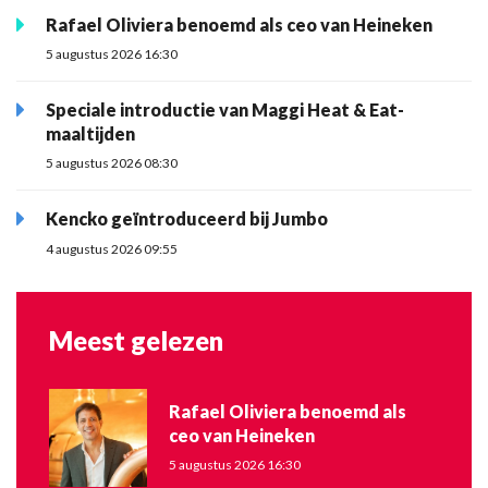
Rafael Oliviera benoemd als ceo van Heineken
5 augustus 2026 16:30
Speciale introductie van Maggi Heat & Eat-
maaltijden
5 augustus 2026 08:30
Kencko geïntroduceerd bij Jumbo
4 augustus 2026 09:55
Meest gelezen
Rafael Oliviera benoemd als
ceo van Heineken
5 augustus 2026 16:30