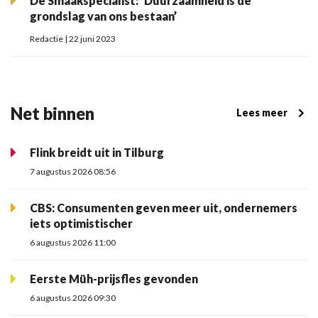
De Smaakspecialist: ‘Duurzaamheid is de
grondslag van ons bestaan’
Redactie | 22 juni 2023
Net binnen
Lees meer
Flink breidt uit in Tilburg
7 augustus 2026 08:56
CBS: Consumenten geven meer uit, ondernemers
iets optimistischer
6 augustus 2026 11:00
Eerste Müh-prijsfles gevonden
6 augustus 2026 09:30