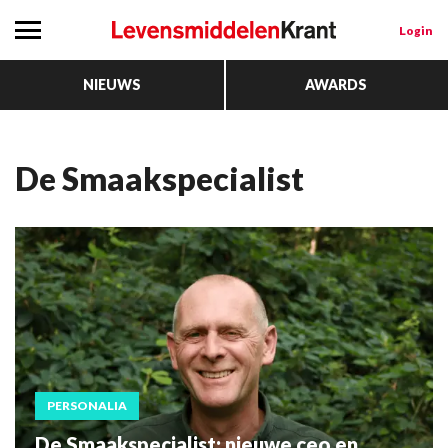
Login
NIEUWS
AWARDS
de Smaakspecialist
PERSONALIA
De Smaakspecialist: nieuwe ceo en