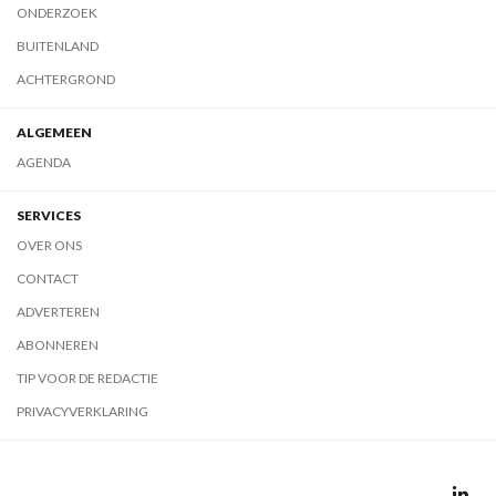
ONDERZOEK
BUITENLAND
ACHTERGROND
ALGEMEEN
AGENDA
SERVICES
OVER ONS
CONTACT
ADVERTEREN
ABONNEREN
TIP VOOR DE REDACTIE
PRIVACYVERKLARING