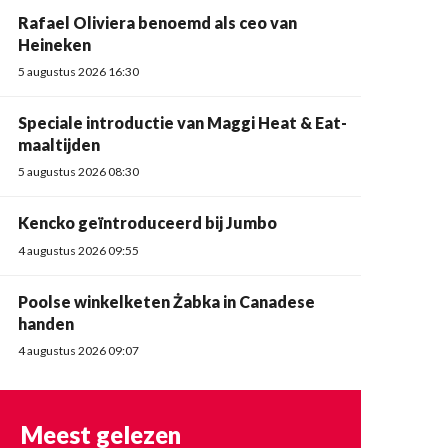
Rafael Oliviera benoemd als ceo van
Heineken
5 augustus 2026 16:30
Speciale introductie van Maggi Heat & Eat-
maaltijden
5 augustus 2026 08:30
Kencko geïntroduceerd bij Jumbo
4 augustus 2026 09:55
Poolse winkelketen Żabka in Canadese
handen
4 augustus 2026 09:07
Meest gelezen