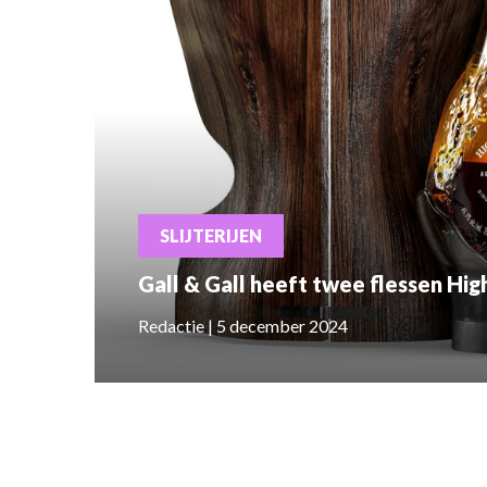
SLIJTERIJEN
Gall & Gall heeft twee flessen Hig
Redactie | 5 december 2024