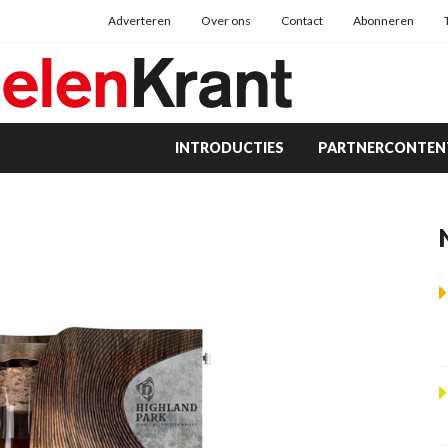
Adverteren
Over ons
Contact
Abonneren
INTRODUCTIES
PARTNERCONTEN