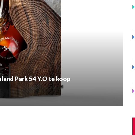
hland Park 54 Y.O te koop