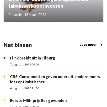
tabaksverkoop invoeren
Redactie | 16 maart 2023
Net binnen
Lees meer
Flink breidt uit in Tilburg
7 augustus 2026 08:56
CBS: Consumenten geven meer uit, ondernemers
iets optimistischer
6 augustus 2026 11:00
Eerste Müh-prijsfles gevonden
6 augustus 2026 09:30