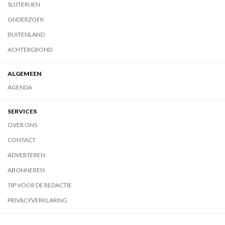
SLIJTERIJEN
ONDERZOEK
BUITENLAND
ACHTERGROND
ALGEMEEN
AGENDA
SERVICES
OVER ONS
CONTACT
ADVERTEREN
ABONNEREN
TIP VOOR DE REDACTIE
PRIVACYVERKLARING