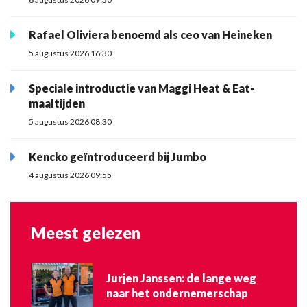
Rafael Oliviera benoemd als ceo van Heineken
5 augustus 2026 16:30
Speciale introductie van Maggi Heat & Eat-
maaltijden
5 augustus 2026 08:30
Kencko geïntroduceerd bij Jumbo
4 augustus 2026 09:55
Meest gelezen
Jurjen Janssen: de lange weg
naar het ondernemerschap