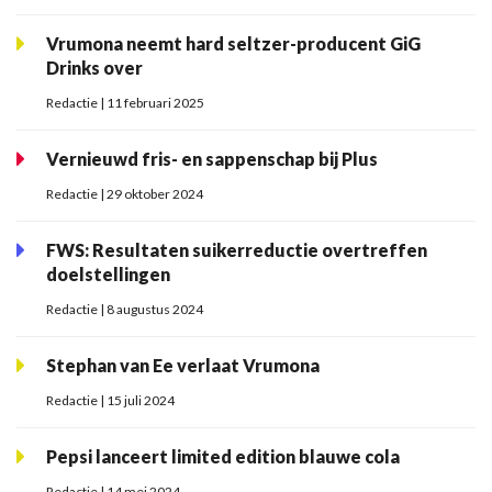
Vrumona neemt hard seltzer-producent GiG
Drinks over
Redactie | 11 februari 2025
Vernieuwd fris- en sappenschap bij Plus
Redactie | 29 oktober 2024
FWS: Resultaten suikerreductie overtreffen
doelstellingen
Redactie | 8 augustus 2024
Stephan van Ee verlaat Vrumona
Redactie | 15 juli 2024
Pepsi lanceert limited edition blauwe cola
Redactie | 14 mei 2024