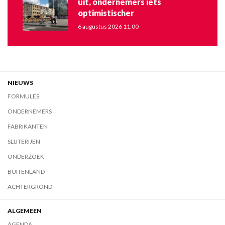
uit, ondernemers iets
optimistischer
6 augustus 2026 11:00
NIEUWS
FORMULES
ONDERNEMERS
FABRIKANTEN
SLIJTERIJEN
ONDERZOEK
BUITENLAND
ACHTERGROND
ALGEMEEN
AGENDA