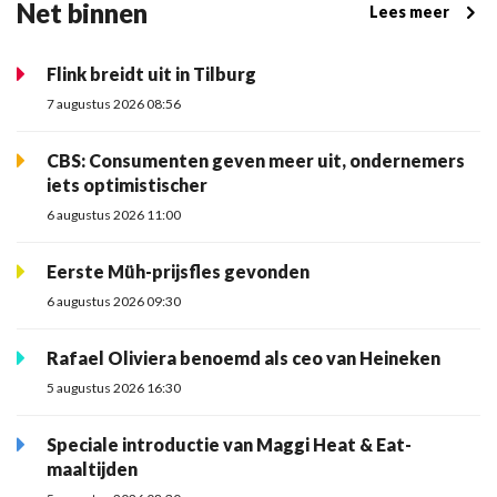
Net binnen
Lees meer
Flink breidt uit in Tilburg
7 augustus 2026 08:56
CBS: Consumenten geven meer uit, ondernemers
iets optimistischer
6 augustus 2026 11:00
Eerste Müh-prijsfles gevonden
6 augustus 2026 09:30
Rafael Oliviera benoemd als ceo van Heineken
5 augustus 2026 16:30
Speciale introductie van Maggi Heat & Eat-
maaltijden