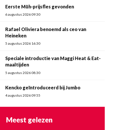
Eerste Müh-prijsfles gevonden
6 augustus 2026 09:30
Rafael Oliviera benoemd als ceo van
Heineken
5 augustus 2026 16:30
Speciale introductie van Maggi Heat & Eat-
maaltijden
5 augustus 2026 08:30
Kencko geïntroduceerd bij Jumbo
4 augustus 2026 09:55
Meest gelezen