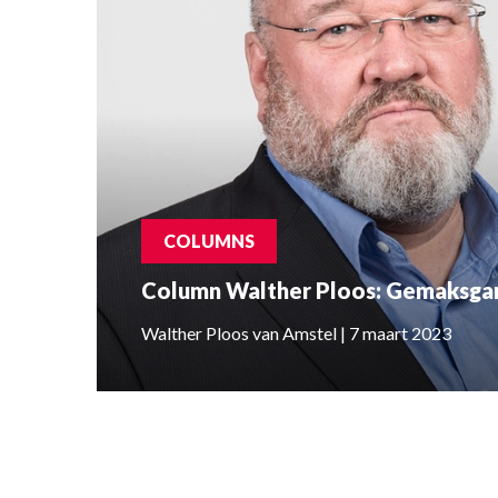
COLUMNS
Column Walther Ploos: Gemaksga
Walther Ploos van Amstel | 7 maart 2023