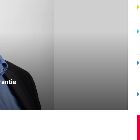
rantie