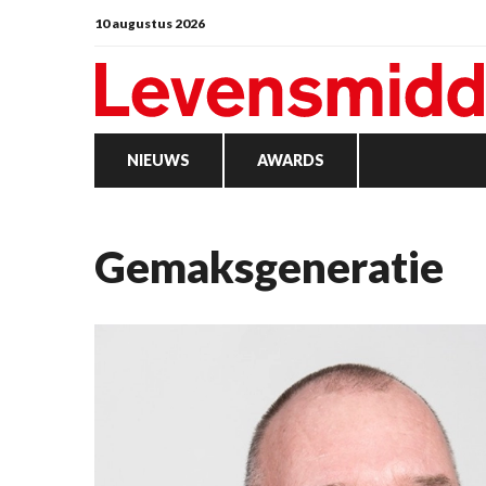
10 augustus 2026
NIEUWS
AWARDS
gemaksgeneratie