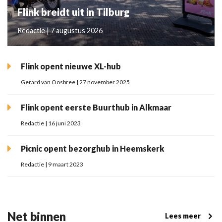
Flink breidt uit in Tilburg
Redactie | 7 augustus 2026
Flink opent nieuwe XL-hub
Gerard van Oosbree | 27 november 2025
Flink opent eerste Buurthub in Alkmaar
Redactie | 16 juni 2023
Picnic opent bezorghub in Heemskerk
Redactie | 9 maart 2023
Net binnen
Lees meer