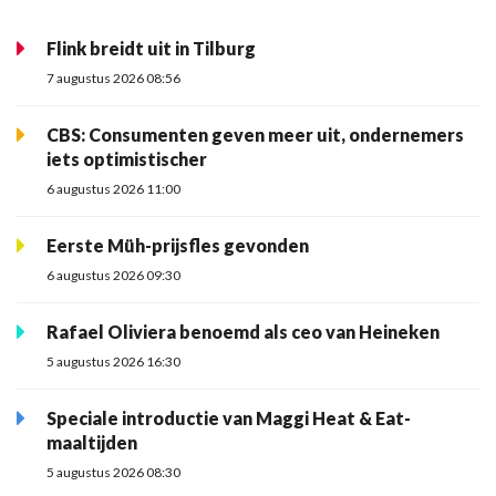
Flink breidt uit in Tilburg
7 augustus 2026 08:56
CBS: Consumenten geven meer uit, ondernemers
iets optimistischer
6 augustus 2026 11:00
Eerste Müh-prijsfles gevonden
6 augustus 2026 09:30
Rafael Oliviera benoemd als ceo van Heineken
5 augustus 2026 16:30
Speciale introductie van Maggi Heat & Eat-
maaltijden
5 augustus 2026 08:30