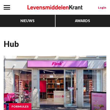
Login
NIEUWS
AWARDS
hub
FORMULES