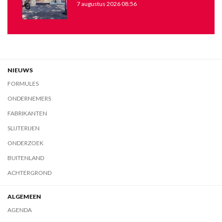
7 augustus 2026 08:56
NIEUWS
FORMULES
ONDERNEMERS
FABRIKANTEN
SLIJTERIJEN
ONDERZOEK
BUITENLAND
ACHTERGROND
ALGEMEEN
AGENDA