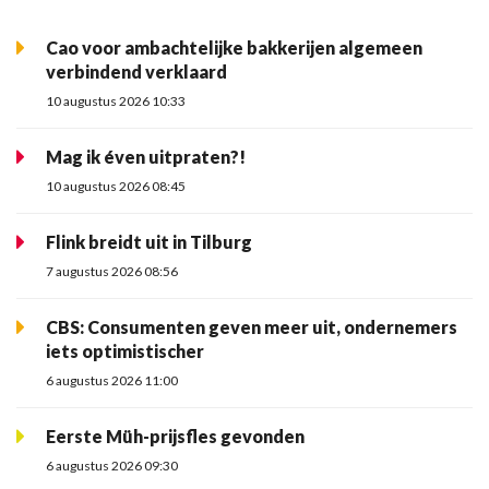
Cao voor ambachtelijke bakkerijen algemeen
verbindend verklaard
10 augustus 2026 10:33
Mag ik éven uitpraten?!
10 augustus 2026 08:45
Flink breidt uit in Tilburg
7 augustus 2026 08:56
CBS: Consumenten geven meer uit, ondernemers
iets optimistischer
6 augustus 2026 11:00
Eerste Müh-prijsfles gevonden
6 augustus 2026 09:30