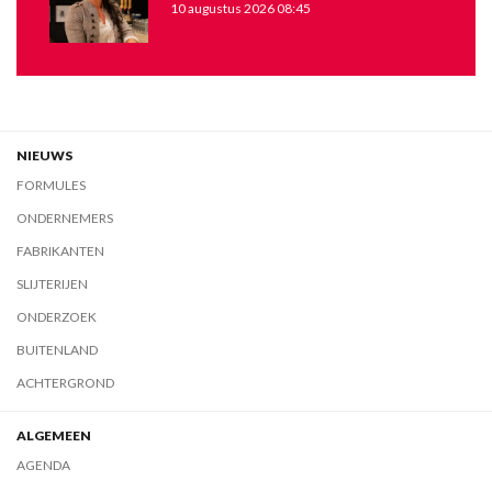
10 augustus 2026 08:45
NIEUWS
FORMULES
ONDERNEMERS
FABRIKANTEN
SLIJTERIJEN
ONDERZOEK
BUITENLAND
ACHTERGROND
ALGEMEEN
AGENDA