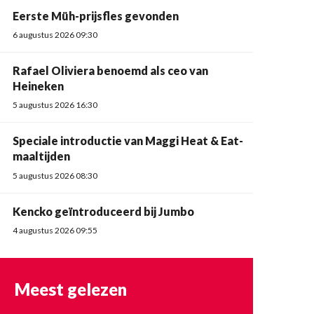
Eerste Müh-prijsfles gevonden
6 augustus 2026 09:30
Rafael Oliviera benoemd als ceo van
Heineken
5 augustus 2026 16:30
Speciale introductie van Maggi Heat & Eat-
maaltijden
5 augustus 2026 08:30
Kencko geïntroduceerd bij Jumbo
4 augustus 2026 09:55
Meest gelezen