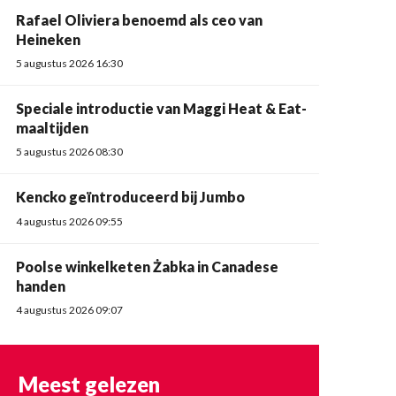
Rafael Oliviera benoemd als ceo van
Heineken
5 augustus 2026 16:30
Speciale introductie van Maggi Heat & Eat-
maaltijden
5 augustus 2026 08:30
Kencko geïntroduceerd bij Jumbo
4 augustus 2026 09:55
Poolse winkelketen Żabka in Canadese
handen
4 augustus 2026 09:07
Meest gelezen