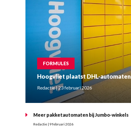
FORMULES
Hoogvliet plaatst DHL-automaten in
Redactie | 23 februari 2026
Meer pakketautomaten bij Jumbo-winkels
Redactie | 9 februari 2026