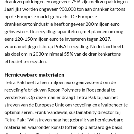
drankverpakkingen en ongeveer 75% zijn melkverpakkingen.
Jaarlijks worden ongeveer 900.000 ton aan drankenkartons
op de Europese markt gebracht. De Europese
drankenkartonindustrie heeft ongeveer 200 miljoen euro
geïnvesteerd in recyclingcapaciteiten, met plannen om nog
eens 120-150 miljoen euro te investeren tegen 2027,
voornamelijk gericht op PolyAl-recycling. Nederland heeft
als doel om in 2030 minimaal 55% van de drankenkartons
effectief te recyclen.
Hernieuwbare materialen
Tetra Pak heeft al een miljoen euro geïnvesteerd om de
recyclingfabriek van Recon Polymers in Roosendaal te
versterken. Op deze manier draagt Tetra Pak bij aan het
streven van de Europese Unie om recycling en afvalbeheer te
optimaliseren. Frank Vandewal, sustainability director bij
Tetra Pak: “Wij streven naar het gebruik van hernieuwbare
materialen, waaronder kunststoffen op plantaardige basis,