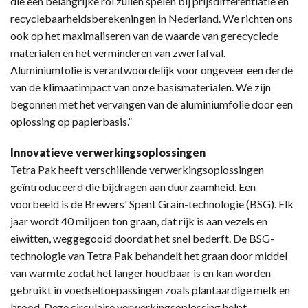
die een belangrijke rol zullen spelen bij prijsdifferentiatie en
recyclebaarheidsberekeningen in Nederland. We richten ons
ook op het maximaliseren van de waarde van gerecyclede
materialen en het verminderen van zwerfafval.
Aluminiumfolie is verantwoordelijk voor ongeveer een derde
van de klimaatimpact van onze basismaterialen. We zijn
begonnen met het vervangen van de aluminiumfolie door een
oplossing op papierbasis.”
Innovatieve verwerkingsoplossingen
Tetra Pak heeft verschillende verwerkingsoplossingen
geïntroduceerd die bijdragen aan duurzaamheid. Een
voorbeeld is de Brewers' Spent Grain-technologie (BSG). Elk
jaar wordt 40 miljoen ton graan, dat rijk is aan vezels en
eiwitten, weggegooid doordat het snel bederft. De BSG-
technologie van Tetra Pak behandelt het graan door middel
van warmte zodat het langer houdbaar is en kan worden
gebruikt in voedseltoepassingen zoals plantaardige melk en
brood. Deze circulaire verwerkingsoplossing helpt