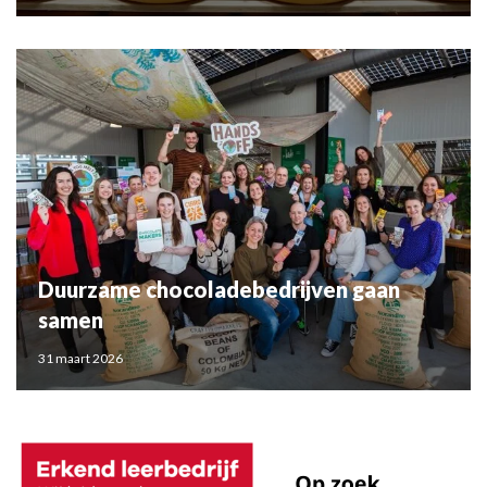
Duurzame chocoladebedrijven gaan
samen
31 maart 2026