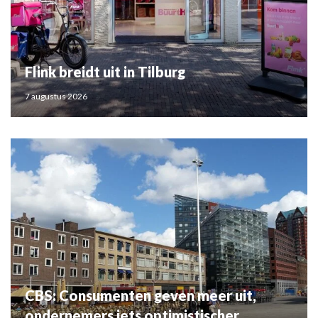
Flink breidt uit in Tilburg
7 augustus 2026
CBS: Consumenten geven meer uit,
ondernemers iets optimistischer