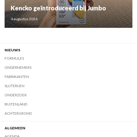
Kencko geïntroduceerd bij Jumbo
4 augustus 2026
NIEUWS
FORMULES
ONDERNEMERS
FABRIKANTEN
SLIJTERIJEN
ONDERZOEK
BUITENLAND
ACHTERGROND
ALGEMEEN
AGENDA