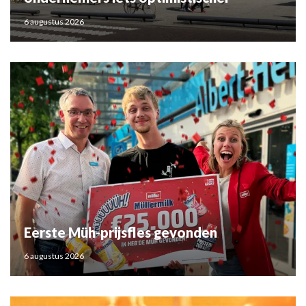
6 augustus 2026
Eerste Müh-prijsfles gevonden
6 augustus 2026