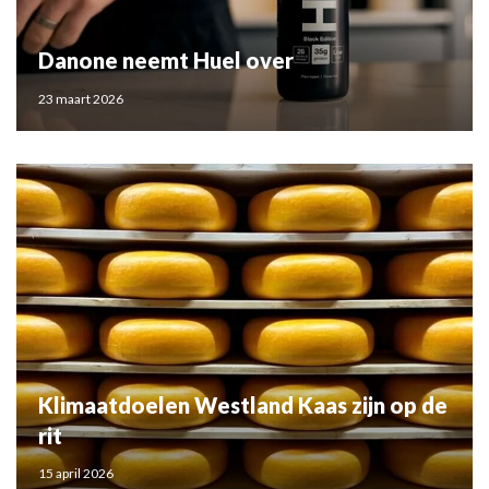
Danone neemt Huel over
23 maart 2026
Klimaatdoelen Westland Kaas zijn op de
rit
15 april 2026