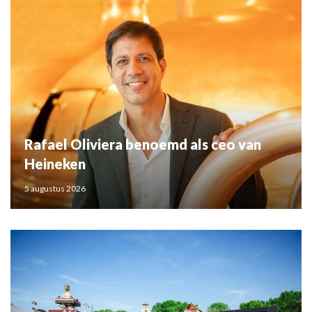
Rafael Oliviera benoemd als ceo van
Heineken
5 augustus 2026