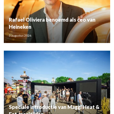
Rafael Oliviera benoemd als ceo van
Heineken
5 augustus 2026
Speciale introductie van Maggi Heat &