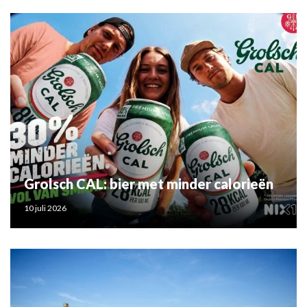
Grolsch CAL: bier met minder calorieën
10 juli 2026