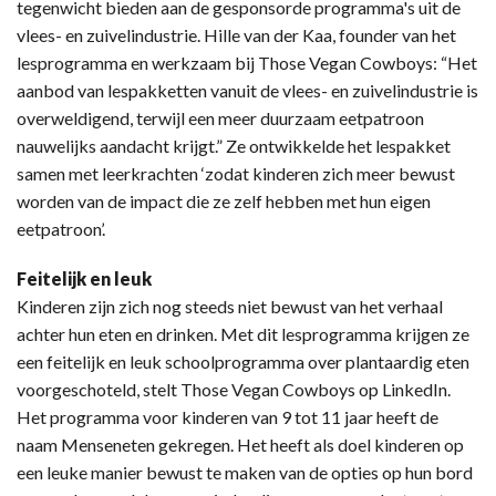
tegenwicht bieden aan de gesponsorde programma's uit de
vlees- en zuivelindustrie. Hille van der Kaa, founder van het
lesprogramma en werkzaam bij Those Vegan Cowboys: “Het
aanbod van lespakketten vanuit de vlees- en zuivelindustrie is
overweldigend, terwijl een meer duurzaam eetpatroon
nauwelijks aandacht krijgt.” Ze ontwikkelde het lespakket
samen met leerkrachten ‘zodat kinderen zich meer bewust
worden van de impact die ze zelf hebben met hun eigen
eetpatroon’.
Feitelijk en leuk
Kinderen zijn zich nog steeds niet bewust van het verhaal
achter hun eten en drinken. Met dit lesprogramma krijgen ze
een feitelijk en leuk schoolprogramma over plantaardig eten
voorgeschoteld, stelt Those Vegan Cowboys op LinkedIn.
Het programma voor kinderen van 9 tot 11 jaar heeft de
naam Menseneten gekregen. Het heeft als doel kinderen op
een leuke manier bewust te maken van de opties op hun bord