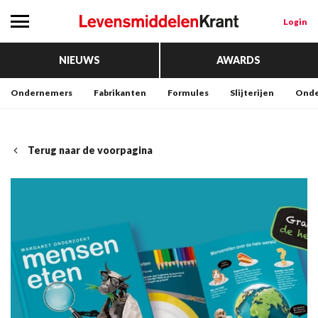
Login
NIEUWS
AWARDS
Ondernemers
Fabrikanten
Formules
Slijterijen
Onde
Terug naar de voorpagina