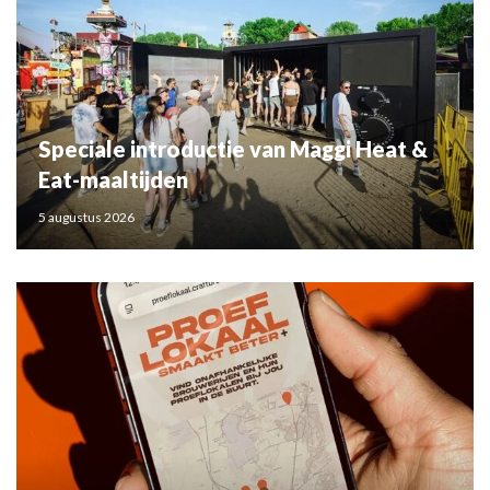
Speciale introductie van Maggi Heat &
Eat-maaltijden
5 augustus 2026