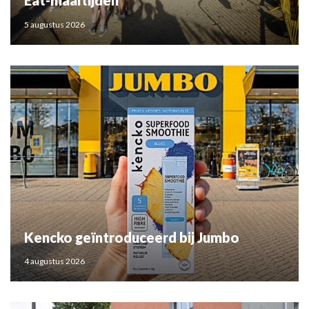
Eat-maaltijden
5 augustus 2026
Kencko geïntroduceerd bij Jumbo
4 augustus 2026