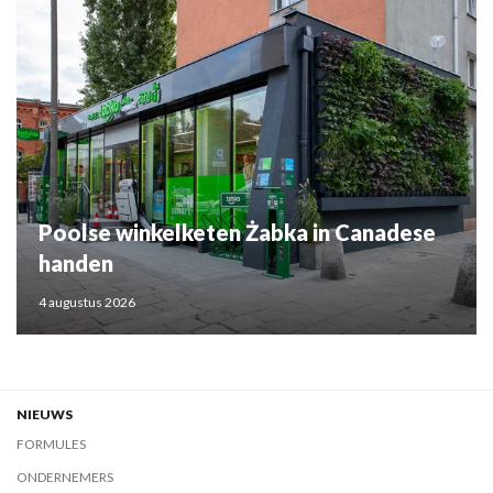
Poolse winkelketen Żabka in Canadese
handen
4 augustus 2026
NIEUWS
FORMULES
ONDERNEMERS