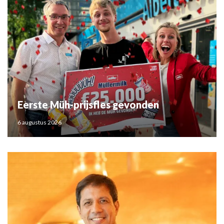
Eerste Müh-prijsfles gevonden
6 augustus 2026