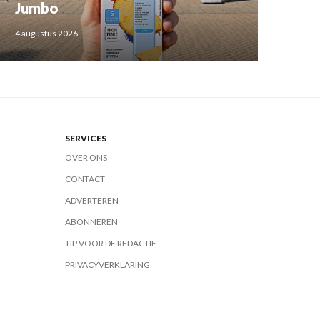
Jumbo
4 augustus 2026
SERVICES
OVER ONS
CONTACT
ADVERTEREN
ABONNEREN
TIP VOOR DE REDACTIE
PRIVACYVERKLARING