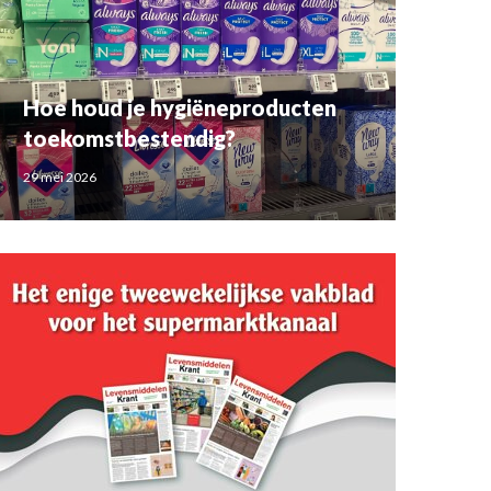
Hoe houd je hygiëneproducten
toekomstbestendig?
29 mei 2026