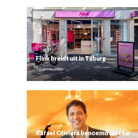
Flink breidt uit in Tilburg
7 augustus 2026
Rafael Oliviera benoemd als ceo