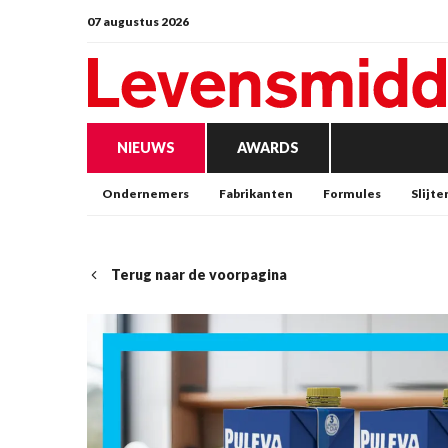
07 augustus 2026
NIEUWS
AWARDS
Ondernemers
Fabrikanten
Formules
Slijte
Terug naar de voorpagina