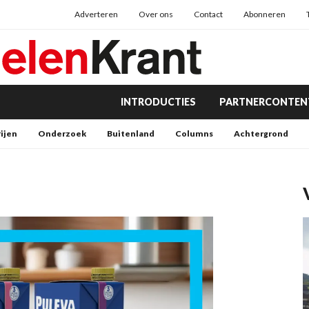
Adverteren
Over ons
Contact
Abonneren
INTRODUCTIES
PARTNERCONTEN
rijen
Onderzoek
Buitenland
Columns
Achtergrond