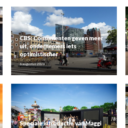
CBS: Consumenten geven meer
uit, ondernemers iets
optimistischer
6 augustus 2026
Speciale introductie van Maggi