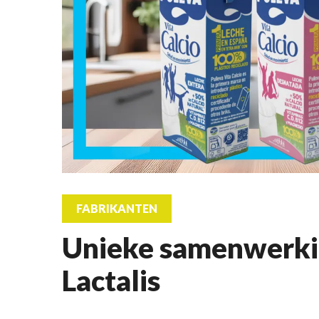
FABRIKANTEN
Unieke samenwerkin
Lactalis