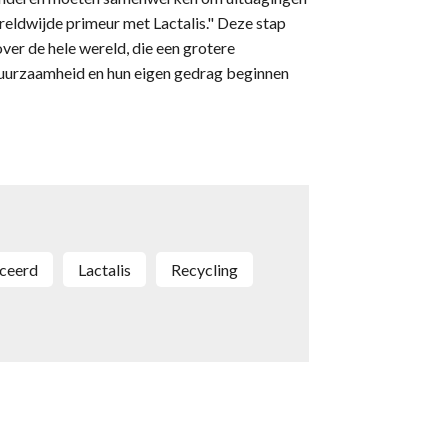
ereldwijde primeur met Lactalis." Deze stap
ver de hele wereld, die een grotere
duurzaamheid en hun eigen gedrag beginnen
iceerd
Lactalis
recycling