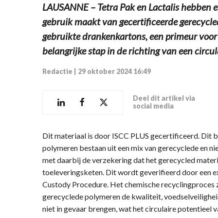
LAUSANNE – Tetra Pak en Lactalis hebben e
gebruik maakt van gecertificeerde gerecycle
gebruikte drankenkartons, een primeur voor
belangrijke stap in de richting van een circu
Redactie
|
29 oktober 2024 16:49
Deel dit artikel via
social media
Dit materiaal is door ISCC PLUS gecertificeerd. Dit 
polymeren bestaan uit een mix van gerecyclede en nie
met daarbij de verzekering dat het gerecycled materi
toeleveringsketen. Dit wordt geverifieerd door een e
Custody Procedure. Het chemische recyclingproces z
gerecyclede polymeren de kwaliteit, voedselveiligh
niet in gevaar brengen, wat het circulaire potentieel v