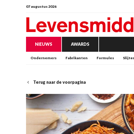
07 augustus 2026
NIEUWS
AWARDS
Ondernemers
Fabrikanten
Formules
Slijte
Terug naar de voorpagina