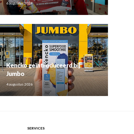
6 augustus 2026
Kencko geïntroduceerd bij
Jumbo
4 augustus 2026
SERVICES