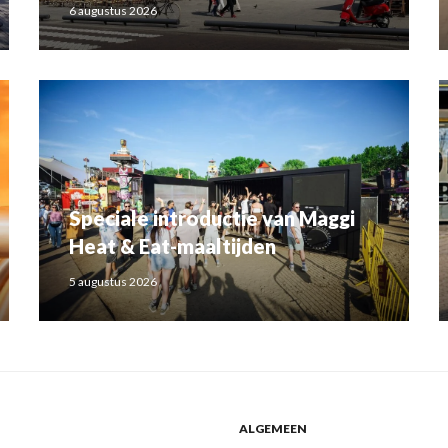
6 augustus 2026
Speciale introductie van Maggi
Heat & Eat-maaltijden
5 augustus 2026
ALGEMEEN