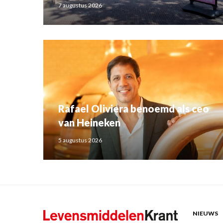
7 augustus 2026
Rafael Oliviera benoemd als ceo
van Heineken
5 augustus 2026
NIEUWS