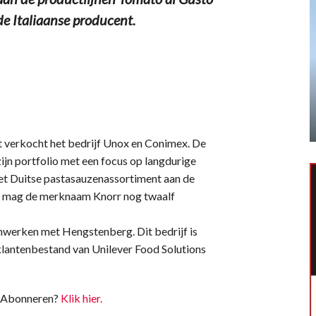
de Italiaanse producent.
ent verkocht het bedrijf Unox en Conimex. De
ijn portfolio met een focus op langdurige
het Duitse pastasauzenassortiment aan de
t, mag de merknaam Knorr nog twaalf
enwerken met Hengstenberg. Dit bedrijf is
klantenbestand van Unilever Food Solutions
t. Abonneren?
Klik hier.