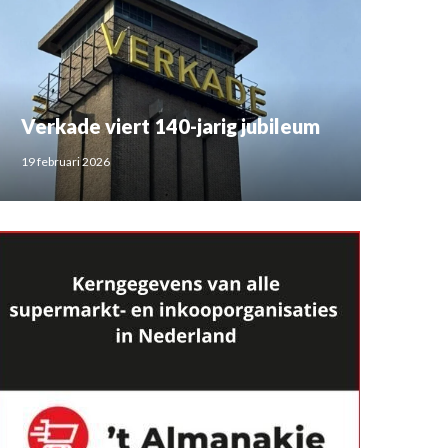
Verkade viert 140-jarig jubileum
19 februari 2026