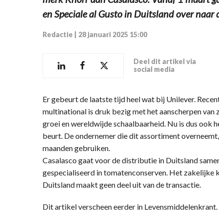
en Speciale al Gusto in Duitsland over naar 
Redactie
|
28 januari 2025 15:00
Deel dit artikel via
social media
Er gebeurt de laatste tijd heel wat bij Unilever. Rec
multinational is druk bezig met het aanscherpen van z
groei en wereldwijde schaalbaarheid. Nu is dus ook 
beurt. De ondernemer die dit assortiment overneem
maanden gebruiken.
Casalasco gaat voor de distributie in Duitsland sam
gespecialiseerd in tomatenconserven. Het zakelijke 
Duitsland maakt geen deel uit van de transactie.
Dit artikel verscheen eerder in Levensmiddelenkran