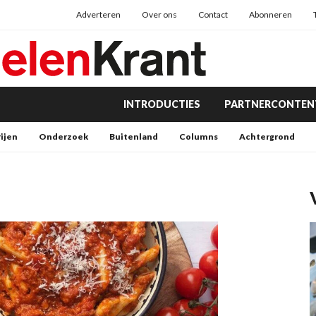
Adverteren
Over ons
Contact
Abonneren
INTRODUCTIES
PARTNERCONTEN
rijen
Onderzoek
Buitenland
Columns
Achtergrond