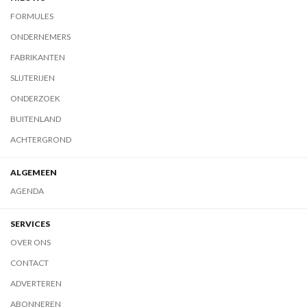
FORMULES
ONDERNEMERS
FABRIKANTEN
SLIJTERIJEN
ONDERZOEK
BUITENLAND
ACHTERGROND
ALGEMEEN
AGENDA
SERVICES
OVER ONS
CONTACT
ADVERTEREN
ABONNEREN