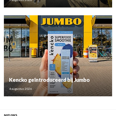
Kencko geïntroduceerd bij Jumbo
4 augustus 2026
NIEUWS