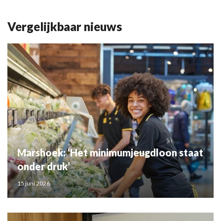
Vergelijkbaar nieuws
Marshoek: ‘Het minimumjeugdloon staat
onder druk’
15 juni 2026