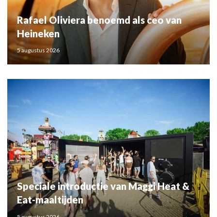
Rafael Oliviera benoemd als ceo van
Heineken
5 augustus 2026
Speciale introductie van Maggi Heat &
Eat-maaltijden
5 augustus 2026