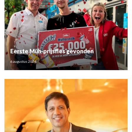
Eerste Müh-prijsfles gevonden
6 augustus 2026