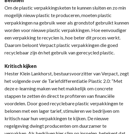
Belonen
Om de plastic verpakkingsketen te kunnen sluiten en zo min
mogelijk nieuw plastic te produceren, moeten plastic
verpakkingen na gebruik weer als grondstof gebruikt kunnen
worden voor nieuwe plastic verpakkingen. Hoe eenvoudiger
een verpakking te recyclen is, hoe beter dit proces werkt.
Daarom beloont Verpact plastic verpakkingen die goed
recyclebaar zijn én het gebruik van gerecycled plastic.
Kritisch kijken
Hester Klein Lankhorst, bestuursvoorzitter van Verpact, zegt
het volgende over de Tariefdifferentiatie Plastic 2.0: “Met
deze e-learning maken we het makkelijk om concrete
stappen te zetten én direct te profiteren van financiële
voordelen. Door goed recyclebare plastic verpakkingen te
belonen met een lager tarief, stimuleren we bedrijven om
kritisch naar hun verpakkingen te kijken. De nieuwe
regelgeving dwingt producenten om duurzamer te
verpakken. Als bedrijven hier slim op inspelen, betekent dat