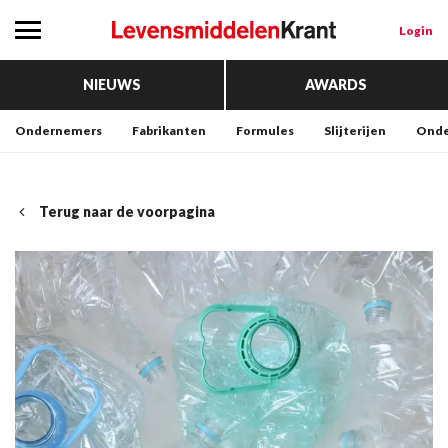
Login
NIEUWS
AWARDS
Ondernemers
Fabrikanten
Formules
Slijterijen
Onde
Terug naar de voorpagina