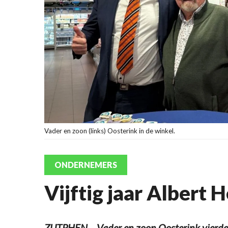
Vader en zoon (links) Oosterink in de winkel.
ONDERNEMERS
Vijftig jaar Albert H
ZUTPHEN – Vader en zoon Oosterink vierd