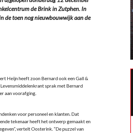
inkelcentrum de Brink in Zutphen. In
, in de toen nog nieuwbouwwijk aan de
lbert Heijn heeft zoon Bernard ook een Gall &
. Levensmiddelenkrant sprak met Bernard
er aan voorafging.
ndenken voor personeel en klanten. Dat
riende tekenaar heeft het ontwerp gemaakt en
geven”, vertelt Oosterink. “De puzzel van