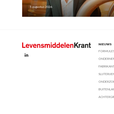
5 augustus 2026
NIEUWS
FORMULE
ONDERNE
FABRIKAN
SLIJTERIJE
ONDERZO
BUITENLA
ACHTERG