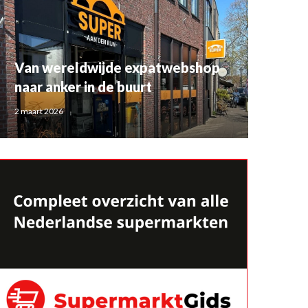
Van wereldwijde expatwebshop
naar anker in de buurt
2 maart 2026