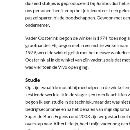
duizend stukjes is geproduceerd bij Jumbo, dus het i
ons personeel heeft er op het jubileumfeest een gek
puzzel sparen bij de boodschappen. Gewoon met een 
ondernemer.
Vader Oosterink begon de winkel in 1974, toen nog al
groothandel. Hij begon niet in een echte winkel maar i
1979, werd de winkel gelijk met het nieuwe winkelcen
Oosterink al in de winkel van zijn vader, zoals dat 
was vier toen de Vivo open ging.
Studie
Op zijn twaalfde mocht hij meehelpen in de winkel en
zestiende werkte ik in de slagerij en toen ik achttien 
begon ik een studie in de techniek, maar dat was nie
bedrijfseconomie en na het behalen van mijn diploma 
Super de Boer. Ergens rond 2003 zijn we gestart met 
overstap naar Albert Heijn, heeft mijn vader nog een