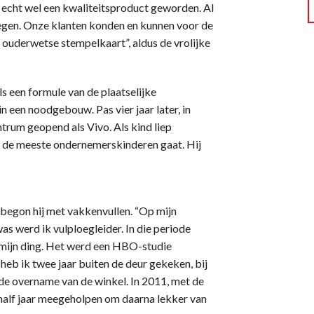
s echt wel een kwaliteitsproduct geworden. Al
regen. Onze klanten konden en kunnen voor de
ouderwetse stempelkaart”, aldus de vrolijke
s een formule van de plaatselijke
n een noodgebouw. Pas vier jaar later, in
trum geopend als Vivo. Als kind liep
met de meeste ondernemerskinderen gaat. Hij
 begon hij met vakkenvullen. “Op mijn
was werd ik vulploegleider. In die periode
t mijn ding. Het werd een HBO-studie
heb ik twee jaar buiten de deur gekeken, bij
de overname van de winkel. In 2011, met de
 half jaar meegeholpen om daarna lekker van