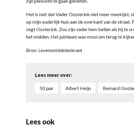
zijn pensioen te gaan genieten.”
Het is niet dat Vader Oosterink niet meer meekijkt, si
op mijn ouderlijk huis aan de overkant van de straat. Pa
zegt Oosterink. Zou zijn vader hem bellen als hij te 
het midden. Het jubileum was mooi om terug te kijken. 
Bron: Levensmiddelenkrant
Lees meer over:
50 jaar
Albert Heijn
Bernard Ooste
Lees ook