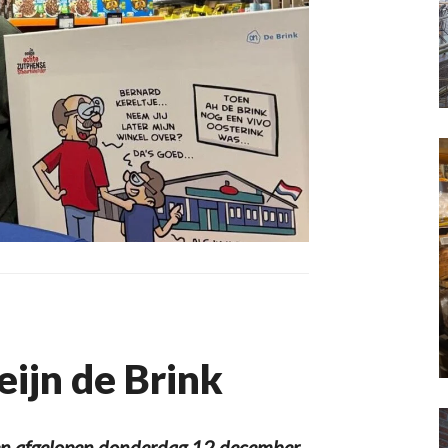
eijn de Brink
en afgelopen donderdag 12 december