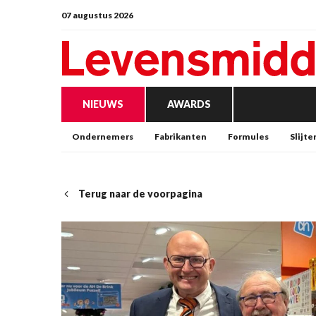
07 augustus 2026
NIEUWS
AWARDS
Ondernemers
Fabrikanten
Formules
Slijte
Terug naar de voorpagina