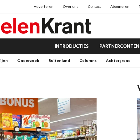
Adverteren
Over ons
Contact
Abonneren
INTRODUCTIES
PARTNERCONTEN
rijen
Onderzoek
Buitenland
Columns
Achtergrond