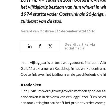
het vijftigjarig bestaan van hun winkel in w
1974 startte vader Oosterink als 26-jarige
zuidkant van de stad.
Gerard van Oosbree
|
16 december 2024 16:16
Deel dit artikel via
social media
In die vijftig jaar is er best wat gebeurd. Naast de A
Gall, Marskramer en Readshop in het winkelcentrum
Oosterink over het jubileum en de geschiedenis die hi
Aandenken
Het jubileum werd groot gevierd met een speciaal aa
aandenken is in de vorm van een legpuzzel. “Een bev
een marketingbureau heeft het project verder vormge