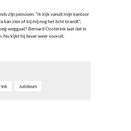
nds zijn pensioen. “Ik kijk vanuit mijn kantoor
 kan zien of bij mij nog het licht brandt”,
vroeg weggaat? Bernard Oosterink laat dat in
Nu kijkt hij liever weer vooruit.
rink
jubileum