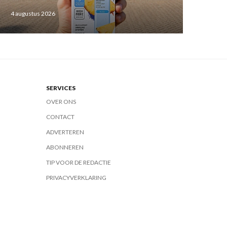
4 augustus 2026
SERVICES
OVER ONS
CONTACT
ADVERTEREN
ABONNEREN
TIP VOOR DE REDACTIE
PRIVACYVERKLARING