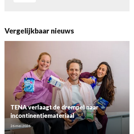
Vergelijkbaar nieuws
TENA verlaagt de drempel naar
incontinentiemateriaal
26 mei 2026