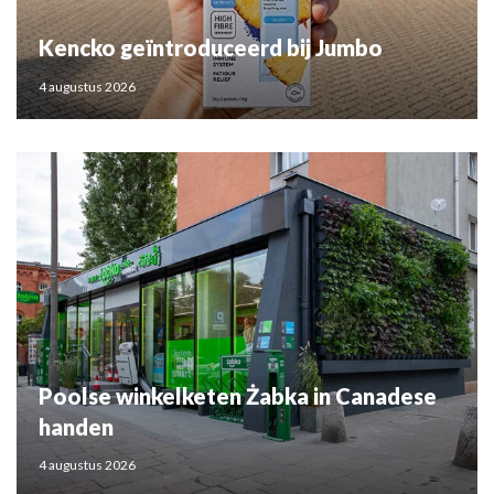
Kencko geïntroduceerd bij Jumbo
4 augustus 2026
Poolse winkelketen Żabka in Canadese
handen
4 augustus 2026