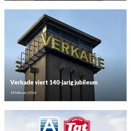
Verkade viert 140-jarig jubileum
19 februari 2026