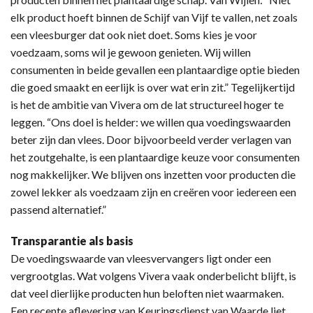
elk product hoeft binnen de Schijf van Vijf te vallen, net zoals
een vleesburger dat ook niet doet. Soms kies je voor
voedzaam, soms wil je gewoon genieten. Wij willen
consumenten in beide gevallen een plantaardige optie bieden
die goed smaakt en eerlijk is over wat erin zit.” Tegelijkertijd
is het de ambitie van Vivera om de lat structureel hoger te
leggen. “Ons doel is helder: we willen qua voedingswaarden
beter zijn dan vlees. Door bijvoorbeeld verder verlagen van
het zoutgehalte, is een plantaardige keuze voor consumenten
nog makkelijker. We blijven ons inzetten voor producten die
zowel lekker als voedzaam zijn en creëren voor iedereen een
passend alternatief.”
Transparantie als basis
De voedingswaarde van vleesvervangers ligt onder een
vergrootglas. Wat volgens Vivera vaak onderbelicht blijft, is
dat veel dierlijke producten hun beloften niet waarmaken.
Een recente aflevering van Keuringsdienst van Waarde liet