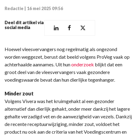
Redactie
|
16 mei 2025 09:56
Deel dit artikel via
social media
Hoewel vleesvervangers nog regelmatig als ongezond
worden weggezet, berust dat beeld volgens ProVeg vaak op
achterhaalde aannames. Uit hun
onderzoek
blijkt dat een
groot deel van de vleesvervangers vaak gezondere
voedingswaarde bevat dan hun dierlijke tegenhanger.
Minder zout
Volgens Vivera was het kruimgehakt al een gezonder
alternatief dan dierlijk gehakt, onder meer dankzij het lagere
gehalte verzadigd vet en de aanwezigheid van vezels. Dankzij
de recente receptuurwijziging, minder zout, voldoet het
product nu ook aan de criteria van het Voedingscentrum en