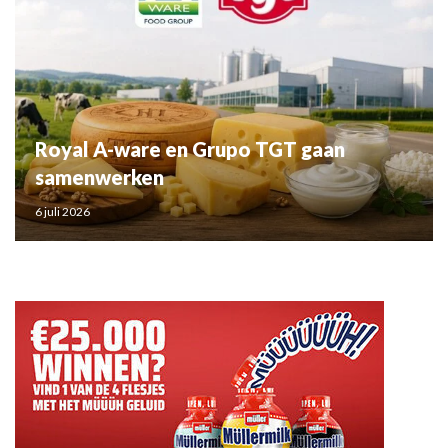
Royal A-ware en Grupo TGT gaan
samenwerken
6 juli 2026