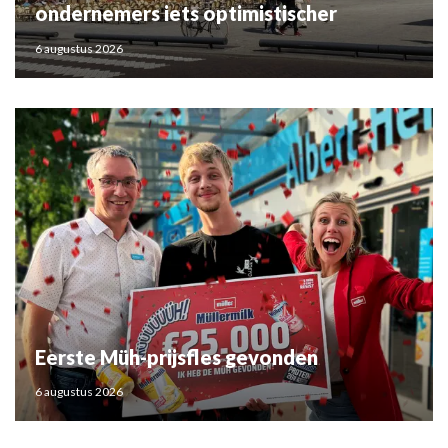
ondernemers iets optimistischer
6 augustus 2026
Eerste Müh-prijsfles gevonden
6 augustus 2026