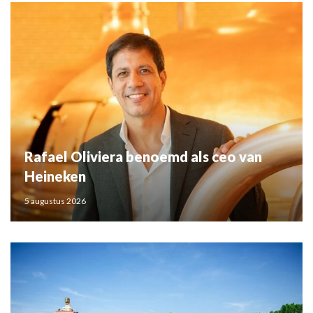
Rafael Oliviera benoemd als ceo van
Heineken
5 augustus 2026