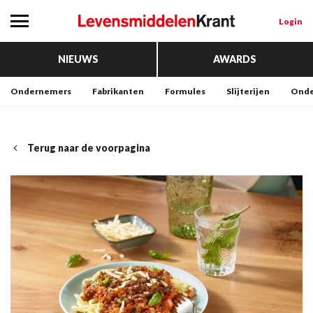
Login
NIEUWS
AWARDS
Ondernemers
Fabrikanten
Formules
Slijterijen
Onde
Terug naar de voorpagina