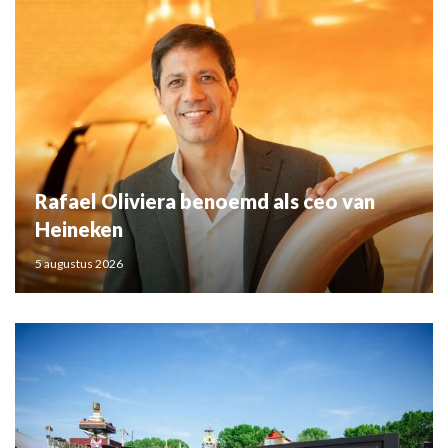
Rafael Oliviera benoemd als ceo van
Heineken
5 augustus 2026