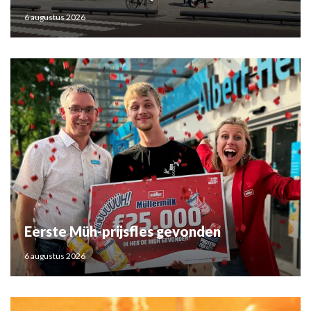
6 augustus 2026
Eerste Müh-prijsfles gevonden
6 augustus 2026