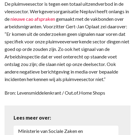
De pluimveesector is tegen een totaal uitzendverbod in de
vleessector. Werkgeversorganisatie Nepluvi heeft onlangs in
de
nieuwe cao afspraken
gemaakt met de vakbonden over
arbeidsmigranten. Voorzitter Gert-Jan Oplaat zei daarover:
“Er komen uit de onderzoeken geen signalen naar voren dat
specifiek voor onze pluimveeverwerkende sector dingen niet
goed op orde zouden zijn. Zo ook het signaal van de
Arbeidsinspectie dat er veel onterecht op staande voet
ontslag zou zijn; die slaan niet op onze deelsector. Ook
andere negatieve berichtgeving in media over bepaalde
incidenten herkennen wij als pluimveesector niet.”
Bron: Levensmiddelenkrant / Out.of.Home Shops
Lees meer over:
ministerie van Sociale Zaken en