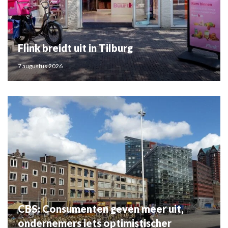
Flink breidt uit in Tilburg
7 augustus 2026
CBS: Consumenten geven meer uit,
ondernemers iets optimistischer