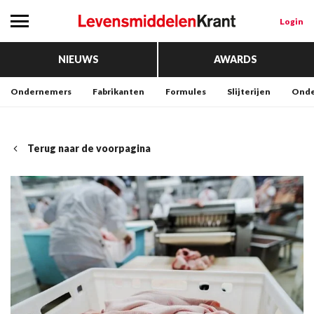
Login
NIEUWS
AWARDS
Ondernemers
Fabrikanten
Formules
Slijterijen
Onde
Terug naar de voorpagina