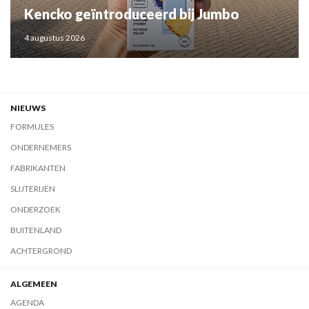
Kencko geïntroduceerd bij Jumbo
4 augustus 2026
NIEUWS
FORMULES
ONDERNEMERS
FABRIKANTEN
SLIJTERIJEN
ONDERZOEK
BUITENLAND
ACHTERGROND
ALGEMEEN
AGENDA