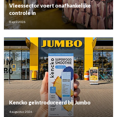
Vleessector voert onafhankelijke
controle in
8 april 2026
Kencko geïntroduceerd bij Jumbo
4 augustus 2026