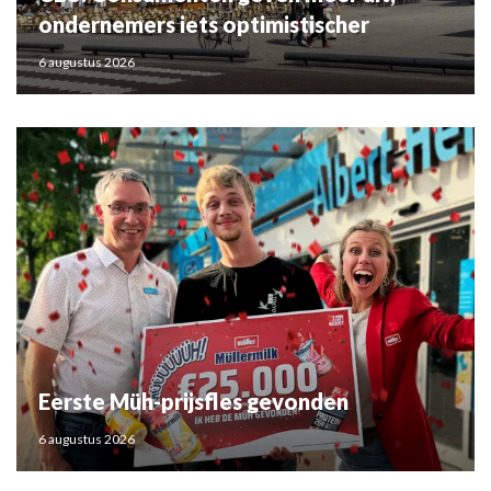
ondernemers iets optimistischer
6 augustus 2026
Eerste Müh-prijsfles gevonden
6 augustus 2026