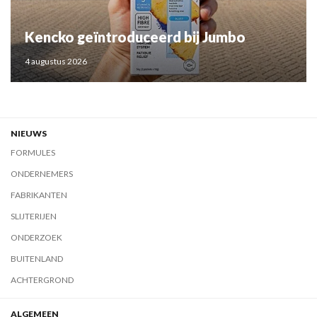
Kencko geïntroduceerd bij Jumbo
4 augustus 2026
NIEUWS
FORMULES
ONDERNEMERS
FABRIKANTEN
SLIJTERIJEN
ONDERZOEK
BUITENLAND
ACHTERGROND
ALGEMEEN