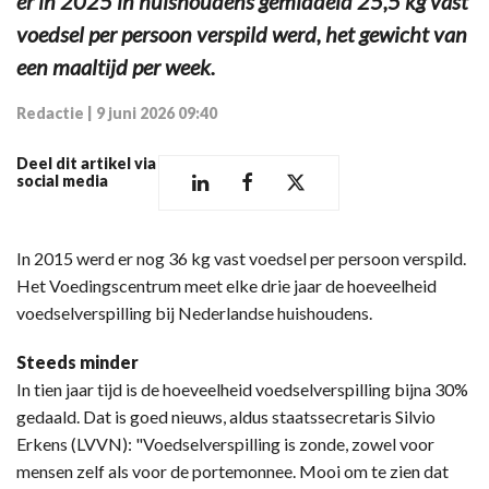
er in 2025 in huishoudens gemiddeld 25,5 kg vast
voedsel per persoon verspild werd, het gewicht van
een maaltijd per week.
Redactie
|
9 juni 2026 09:40
Deel dit artikel via
social media
In 2015 werd er nog 36 kg vast voedsel per persoon verspild.
Het Voedingscentrum meet elke drie jaar de hoeveelheid
voedselverspilling bij Nederlandse huishoudens.
Steeds minder
In tien jaar tijd is de hoeveelheid voedselverspilling bijna 30%
gedaald. Dat is goed nieuws, aldus staatssecretaris Silvio
Erkens (LVVN): "Voedselverspilling is zonde, zowel voor
mensen zelf als voor de portemonnee. Mooi om te zien dat