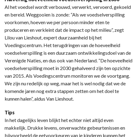
Al het voedsel wordt verbouwd, verwerkt, vervoerd, gekoeld
en bereid. Weggooien is zonde: “Als we voedselverspilling
voorkomen, hoeven we per persoon minder eten te
produceren en verkleint dat de impact op het milieu”, zegt
Lilou van Lieshout, expert duurzaamheid bij het
Voedingscentrum. Het terugdringen van de hoeveelheid
voedselverspilling is een duurzaam ontwikkelingsdoel van de
Verenigde Naties, en dus ook van Nederland. “De hoeveelheid
voedselverspilling moet in 2030 gehalveerd zijn ten opzichte
van 2015. Als Voedingscentrum monitoren we de voortgang.
We zijn nu redelijk op weg, maar het is wel nodig dat we de
komende jaren nog extra stappen zetten om het doel te
kunnen halen”, aldus Van Lieshout.
Tips
In het dagelijks leven blijkt het echter niet altijd even
makkelijk. Drukke levens, onverwachte gebeurtenissen en
bijvoorbeeld de eetvoorkeuren van je kinderen kunnen het