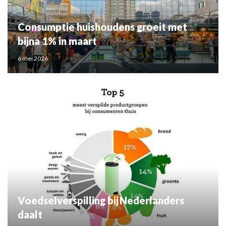
Consumptie huishoudens groeit met
bijna 1% in maart
6 mei 2026
Voedselverspilling bij Nederlanders
daalt