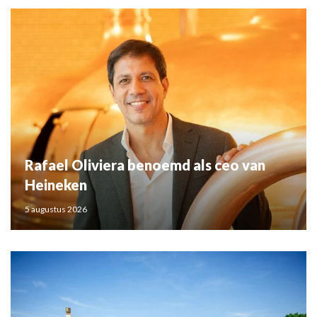
Rafael Oliviera benoemd als ceo van
Heineken
5 augustus 2026