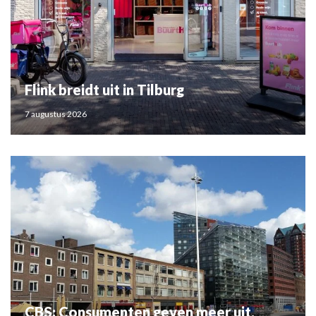
Flink breidt uit in Tilburg
7 augustus 2026
CBS: Consumenten geven meer uit,