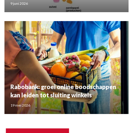
9 juni 2026
Rabobank: groei online boodschappen
kan leiden tot sluiting winkels
19 mei 2026