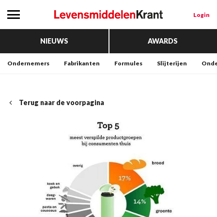
Login
NIEUWS
AWARDS
Ondernemers
Fabrikanten
Formules
Slijterijen
Onde
Terug naar de voorpagina