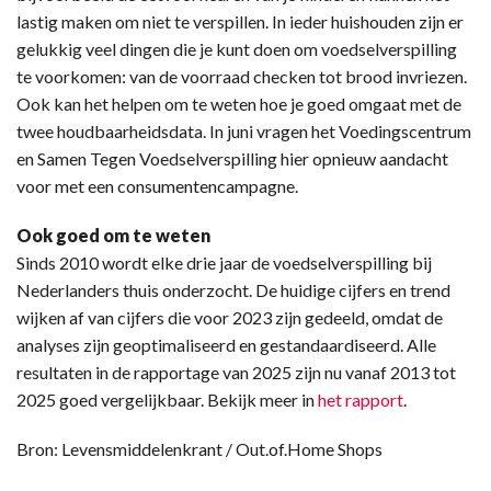
lastig maken om niet te verspillen. In ieder huishouden zijn er
gelukkig veel dingen die je kunt doen om voedselverspilling
te voorkomen: van de voorraad checken tot brood invriezen.
Ook kan het helpen om te weten hoe je goed omgaat met de
twee houdbaarheidsdata. In juni vragen het Voedingscentrum
en Samen Tegen Voedselverspilling hier opnieuw aandacht
voor met een consumentencampagne.
Ook goed om te weten
Sinds 2010 wordt elke drie jaar de voedselverspilling bij
Nederlanders thuis onderzocht. De huidige cijfers en trend
wijken af van cijfers die voor 2023 zijn gedeeld, omdat de
analyses zijn geoptimaliseerd en gestandaardiseerd. Alle
resultaten in de rapportage van 2025 zijn nu vanaf 2013 tot
2025 goed vergelijkbaar. Bekijk meer in
het rapport
.
Bron: Levensmiddelenkrant / Out.of.Home Shops