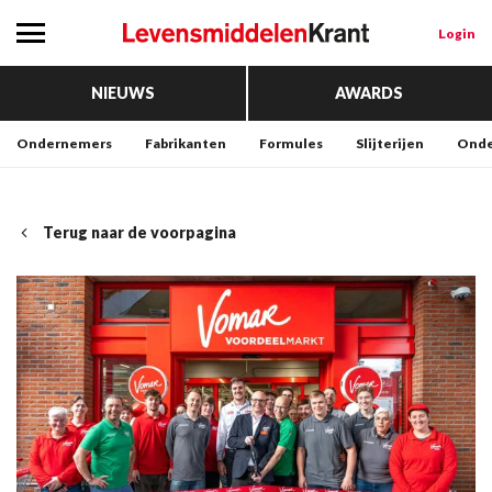
Login
NIEUWS
AWARDS
Ondernemers
Fabrikanten
Formules
Slijterijen
Onde
Terug naar de voorpagina