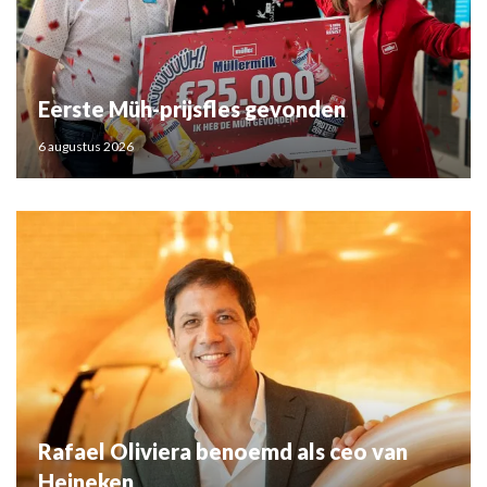
Eerste Müh-prijsfles gevonden
6 augustus 2026
Rafael Oliviera benoemd als ceo van
Heineken