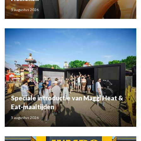
5 augustus 2026
Speciale introductie van Maggi Heat &
Eat-maaltijden
5 augustus 2026