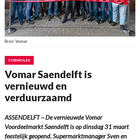
Bron: Vomar
FORMULES
Vomar Saendelft is
vernieuwd en
verduurzaamd
ASSENDELFT – De vernieuwde Vomar
Voordeelmarkt Saendelft is op dinsdag 31 maart
feestelijk geopend. Supermarktmanager Sven en