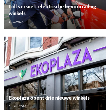
Lidl versnelt elektrische bevoorrading
winkels
4 juni 2026
Ekoplaza opent drie nieuwe winkels
5 maart 2026