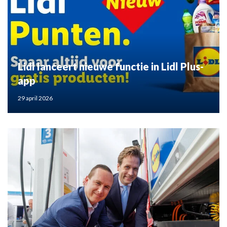
Lidl lanceert nieuwe functie in Lidl Plus-
app
29 april 2026