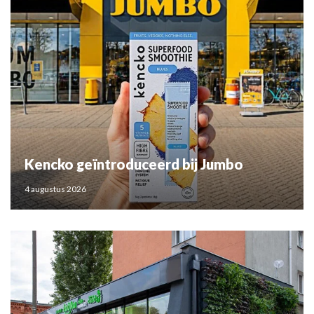
Kencko geïntroduceerd bij Jumbo
4 augustus 2026