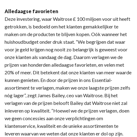
Alledaagse favorieten
Deze investering, waar Waitrose £ 100 miljoen voor uit heeft
getrokken, is bedoeld om het klanten gemakkelijker te
maken om de producten te blijven kopen. Oók wanneer het
huishoudbudget onder druk staat. “We begrijpen dat waar
voor je geld krijgen nog nooit zo belangrijk is geweest voor
onze klanten als vandaag de dag. Daarom verlagen we de
prijzen van honderden alledaagse favorieten, en velen met
20% of meer. Dit betekent dat onze klanten van meer waarde
kunnen genieten. En door de prijzen in ons Essential-
assortiment te verlagen, maken we onze laagste prijzen zelfs
nóg lager”, zegt James Bailey, ceo van Waitrose. Bij het
verlagen van de prijzen belooft Bailey dat Waitrose niet zal
inleveren op kwaliteit. “Hoewel we de prijzen verlagen, doen
we geen concessies aan onze verplichtingen om
klantenservice, kwaliteit en de unieke assortimenten te
leveren waarvan we weten dat onze klanten er dol op zijn.