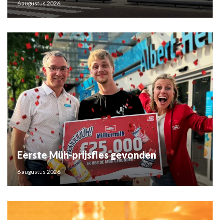
6 augustus 2026
Eerste Müh-prijsfles gevonden
6 augustus 2026