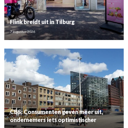
Flink breidt uit in Tilburg
7 augustus 2026
CBS: Consumenten geven meer uit,
ondernemers iets optimistischer