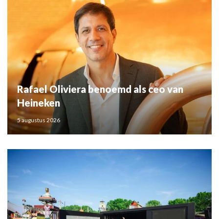
Rafael Oliviera benoemd als ceo van
Heineken
5 augustus 2026