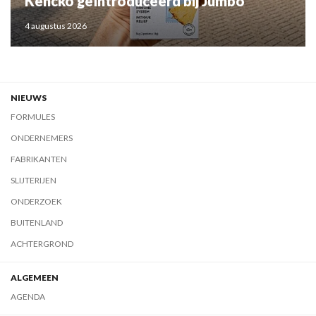
Kencko geïntroduceerd bij Jumbo
4 augustus 2026
NIEUWS
FORMULES
ONDERNEMERS
FABRIKANTEN
SLIJTERIJEN
ONDERZOEK
BUITENLAND
ACHTERGROND
ALGEMEEN
AGENDA