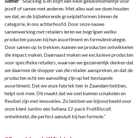
Siemer
: “Snacking is en blijft een klein geluksmomentje voor
jezelf of samen met anderen. Met alles wat we doen houden
we dat, en de bijbehorende groeiplatformen binnen de
categorie, in ons achterhoofd. Door onze nauwe
samenwerking met retailers leren we begrijpen welke
producten passen bij hun assortiment en formulestrategie.
Door samen op te trekken, kunnen we producten ontwikkelen
die impact maken. Daarnaast maken we exclusieve producten
voor specifieke retailers, waarvan we gezamenlijk denken dat
we daarmee de shopper van die retailer aanspreken, en dat de
producten echt een aanvulling zijn op het bestaande
assortiment. Dat we onze fabriek hier in Zaandam hebben,
helpt ook mee. Dit maakt dat we snel kunnen schakelen en
flexibel zijn met innovaties. Zo hebben we bijvoorbeeld voor
onze klant Jumbo een Sultana 12-pack FruitBiscuit
ontwikkeld, die perfect aansluit bij hun formule.”