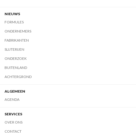
NIEUWS
FORMULES
ONDERNEMERS
FABRIKANTEN
SLIJTERIJEN
ONDERZOEK
BUITENLAND
ACHTERGROND
ALGEMEEN
AGENDA
SERVICES
OVER ONS
CONTACT