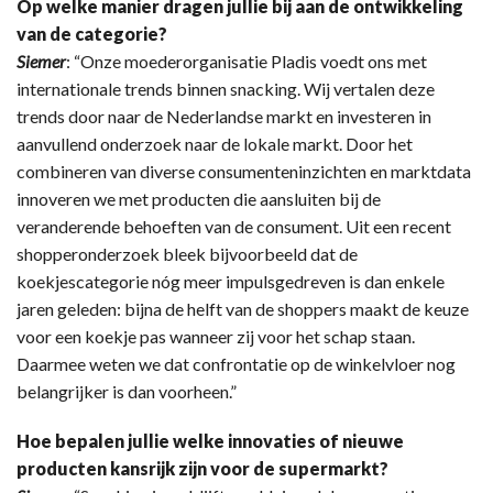
Op welke manier dragen jullie bij aan de ontwikkeling
van de categorie?
Siemer
: “Onze moederorganisatie Pladis voedt ons met
internationale trends binnen snacking. Wij vertalen deze
trends door naar de Nederlandse markt en investeren in
aanvullend onderzoek naar de lokale markt. Door het
combineren van diverse consumenteninzichten en marktdata
innoveren we met producten die aansluiten bij de
veranderende behoeften van de consument. Uit een recent
shopperonderzoek bleek bijvoorbeeld dat de
koekjescategorie nóg meer impulsgedreven is dan enkele
jaren geleden: bijna de helft van de shoppers maakt de keuze
voor een koekje pas wanneer zij voor het schap staan.
Daarmee weten we dat confrontatie op de winkelvloer nog
belangrijker is dan voorheen.”
Hoe bepalen jullie welke innovaties of nieuwe
producten kansrijk zijn voor de supermarkt?