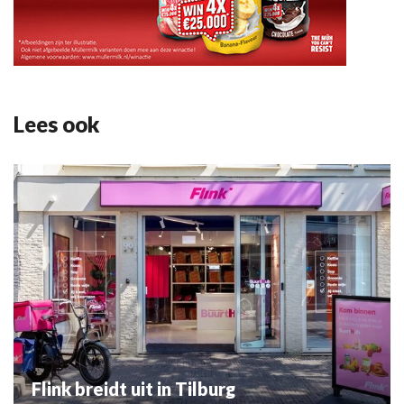
Lees ook
Flink breidt uit in Tilburg