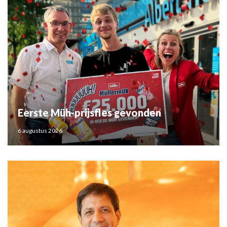
Eerste Müh-prijsfles gevonden
6 augustus 2026