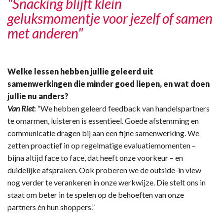
"Snacking blijft klein
geluksmomentje voor jezelf of samen
met anderen"
Welke lessen hebben jullie geleerd uit
samenwerkingen die minder goed liepen, en wat doen
jullie nu anders?
Van Riet
: “We hebben geleerd feedback van handelspartners
te omarmen, luisteren is essentieel. Goede afstemming en
communicatie dragen bij aan een fijne samenwerking. We
zetten proactief in op regelmatige evaluatiemomenten –
bijna altijd face to face, dat heeft onze voorkeur – en
duidelijke afspraken. Ook proberen we de outside-in view
nog verder te verankeren in onze werkwijze. Die stelt ons in
staat om beter in te spelen op de behoeften van onze
partners én hun shoppers.”