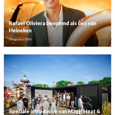
Rafael Oliviera benoemd als ceo van
Heineken
5 augustus 2026
Speciale introductie van Maggi Heat &