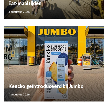
Eat-maaltijden
5 augustus 2026
Kencko geïntroduceerd bij Jumbo
4 augustus 2026