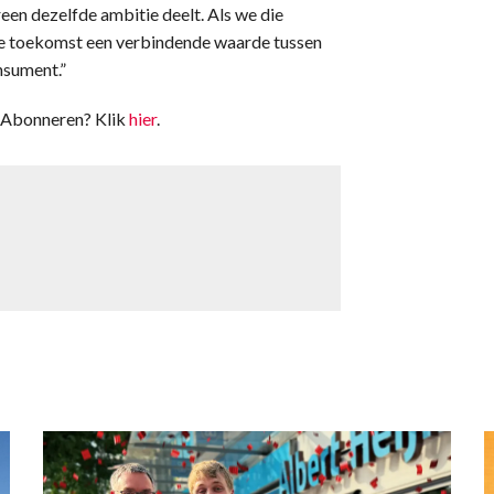
een dezelfde ambitie deelt. Als we die
 de toekomst een verbindende waarde tussen
nsument.”
. Abonneren? Klik
hier
.