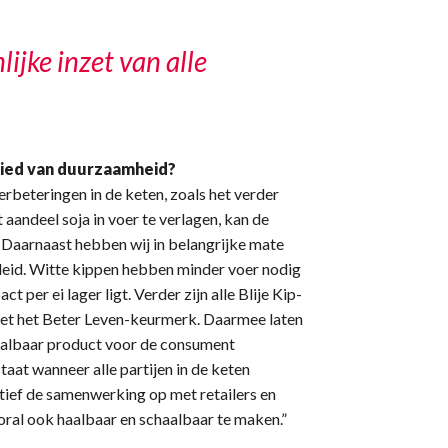
ijke inzet van alle
bied van duurzaamheid?
rbeteringen in de keten, zoals het verder
aandeel soja in voer te verlagen, kan de
 Daarnaast hebben wij in belangrijke mate
eleid. Witte kippen hebben minder voer nodig
 per ei lager ligt. Verder zijn alle Blije Kip-
 met het Beter Leven-keurmerk. Daarmee laten
taalbaar product voor de consument
aat wanneer alle partijen in de keten
ief de samenwerking op met retailers en
al ook haalbaar en schaalbaar te maken.”