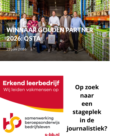
WINNAAR GOUDEN PARTNER
2026: QSTA
23 juni 2026