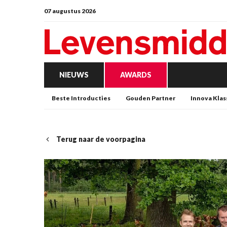
07 augustus 2026
NIEUWS
AWARDS
Beste Introducties
Gouden Partner
Innova Klas
Terug naar de voorpagina