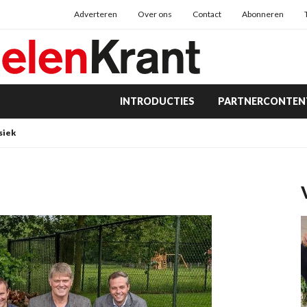
Adverteren
Over ons
Contact
Abonneren
INTRODUCTIES
PARTNERCONTEN
siek