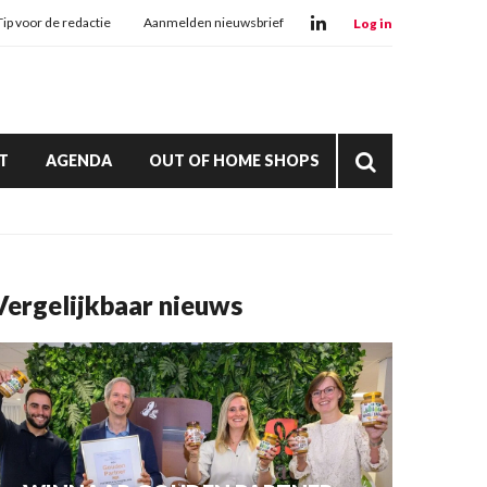
Tip voor de redactie
Aanmelden nieuwsbrief
Log in
T
AGENDA
OUT OF HOME SHOPS
Vergelijkbaar nieuws