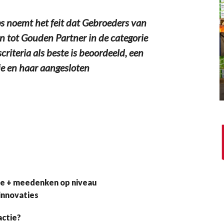
 noemt het feit dat Gebroeders van
en tot Gouden Partner in de categorie
criteria als beste is beoordeeld, een
e en haar aangesloten
ge + meedenken op niveau
innovaties
actie?