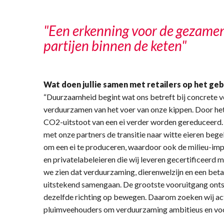
"Een erkenning voor de gezamenl
partijen binnen de keten"
Wat doen jullie samen met retailers op het ge
“Duurzaamheid begint wat ons betreft bij concrete ve
verduurzamen van het voer van onze kippen. Door het 
CO2-uitstoot van een ei verder worden gereduceerd.
met onze partners de transitie naar witte eieren beg
om een ei te produceren, waardoor ook de milieu-impact
en privatelabeleieren die wij leveren gecertificeerd
we zien dat verduurzaming, dierenwelzijn en een be
uitstekend samengaan. De grootste vooruitgang ontst
dezelfde richting op bewegen. Daarom zoeken wij act
pluimveehouders om verduurzaming ambitieus en voor