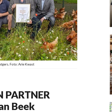
utgers. Foto: Arie Kwast
 PARTNER
an Beek