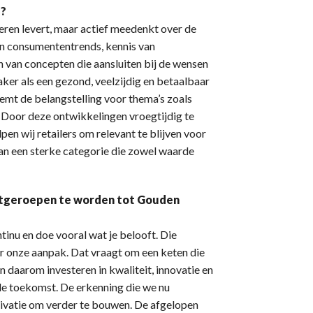
s?
eieren levert, maar actief meedenkt over de
in consumententrends, kennis van
 van concepten die aansluiten bij de wensen
ker als een gezond, veelzijdig en betaalbaar
emt de belangstelling voor thema’s zoals
 Door deze ontwikkelingen vroegtijdig te
pen wij retailers om relevant te blijven voor
an een sterke categorie die zowel waarde
uitgeroepen te worden tot Gouden
tinu en doe vooral wat je belooft. Die
r onze aanpak. Dat vraagt om een keten die
en daarom investeren in kwaliteit, innovatie en
de toekomst. De erkenning die we nu
tivatie om verder te bouwen. De afgelopen