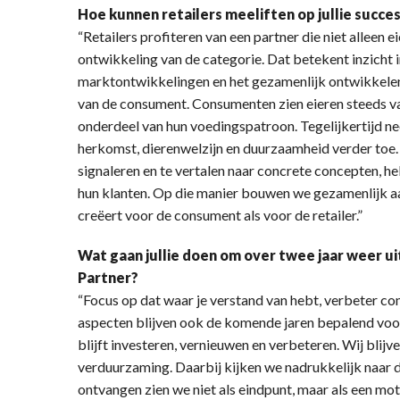
Hoe kunnen retailers meeliften op jullie succe
“Retailers profiteren van een partner die niet alleen 
ontwikkeling van de categorie. Dat betekent inzicht 
marktontwikkelingen en het gezamenlijk ontwikkelen
van de consument. Consumenten zien eieren steeds va
onderdeel van hun voedingspatroon. Tegelijkertijd ne
herkomst, dierenwelzijn en duurzaamheid verder toe.
signaleren en te vertalen naar concrete concepten, hel
hun klanten. Op die manier bouwen we gezamenlijk a
creëert voor de consument als voor de retailer.”
Wat gaan jullie doen om over twee jaar weer 
Partner?
“Focus op dat waar je verstand van hebt, verbeter con
aspecten blijven ook de komende jaren bepalend voo
blijft investeren, vernieuwen en verbeteren. Wij blijv
verduurzaming. Daarbij kijken we nadrukkelijk naar 
ontvangen zien we niet als eindpunt, maar als een mo