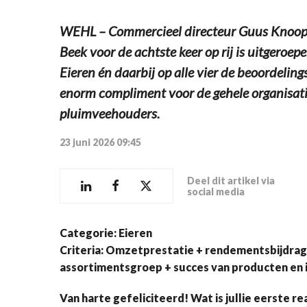
WEHL – Commercieel directeur Guus Knoops
Beek voor de achtste keer op rij is uitgeroep
Eieren én daarbij op alle vier de beoordelings
enorm compliment voor de gehele organisati
pluimveehouders.
23 juni 2026 09:45
Deel dit artikel via
social media
Categorie: Eieren
Criteria: Omzetprestatie + rendementsbijdra
assortimentsgroep + succes van producten en 
Van harte gefeliciteerd! Wat is jullie eerste re