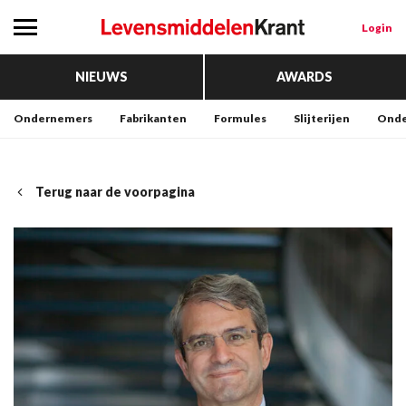
Login
NIEUWS
AWARDS
Ondernemers
Fabrikanten
Formules
Slijterijen
Onde
Terug naar de voorpagina