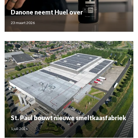
Danone neemt Huel over
23 maart 2026
St. Paul bouwt nieuwe smeltkaasfabriek
1 juli 2026