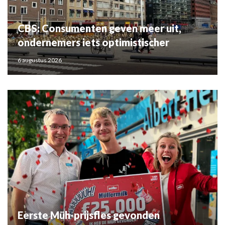
CBS: Consumenten geven meer uit,
ondernemers iets optimistischer
6 augustus 2026
Eerste Müh-prijsfles gevonden