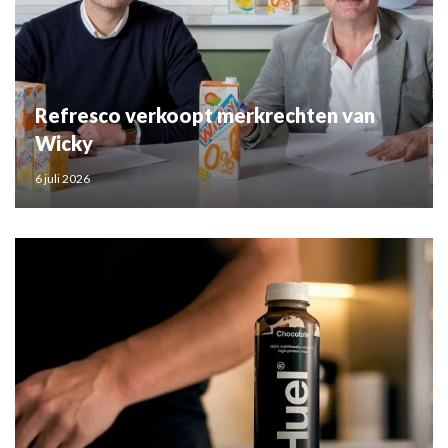
Refresco verkoopt merkrechten van
Wicky
6 juli 2026