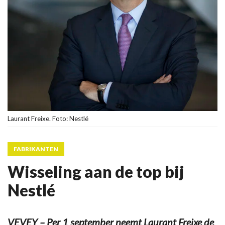
Laurant Freixe. Foto: Nestlé
FABRIKANTEN
Wisseling aan de top bij
Nestlé
VEVEY – Per 1 september neemt Laurant Freixe de