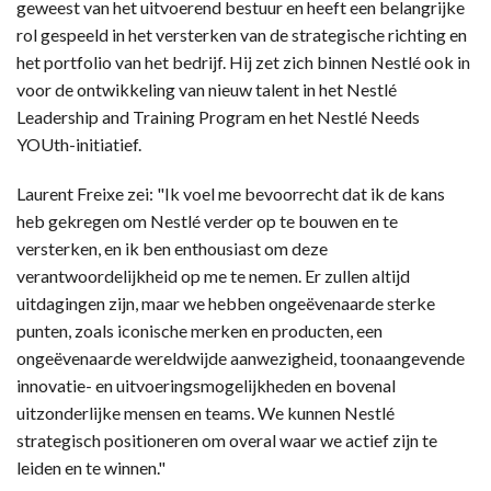
geweest van het uitvoerend bestuur en heeft een belangrijke
rol gespeeld in het versterken van de strategische richting en
het portfolio van het bedrijf. Hij zet zich binnen Nestlé ook in
voor de ontwikkeling van nieuw talent in het Nestlé
Leadership and Training Program en het Nestlé Needs
YOUth-initiatief.
Laurent Freixe zei: "Ik voel me bevoorrecht dat ik de kans
heb gekregen om Nestlé verder op te bouwen en te
versterken, en ik ben enthousiast om deze
verantwoordelijkheid op me te nemen. Er zullen altijd
uitdagingen zijn, maar we hebben ongeëvenaarde sterke
punten, zoals iconische merken en producten, een
ongeëvenaarde wereldwijde aanwezigheid, toonaangevende
innovatie- en uitvoeringsmogelijkheden en bovenal
uitzonderlijke mensen en teams. We kunnen Nestlé
strategisch positioneren om overal waar we actief zijn te
leiden en te winnen."