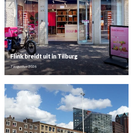
Flink breidt uit in Tilburg
7 augustus 2026