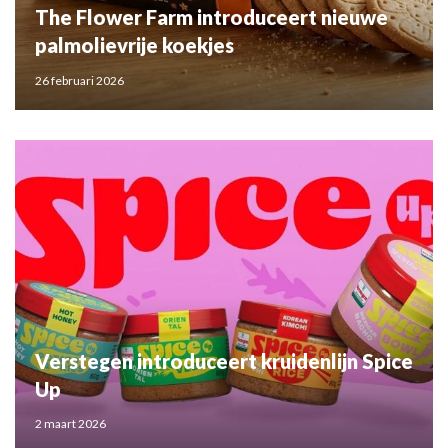
The Flower Farm introduceert nieuwe
palmolievrije koekjes
26 februari 2026
Verstegen introduceert kruidenlijn Spice
Up
2 maart 2026