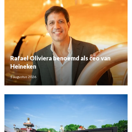
Rafael Oliviera benoemd als ceo van
Heineken
5 augustus 2026