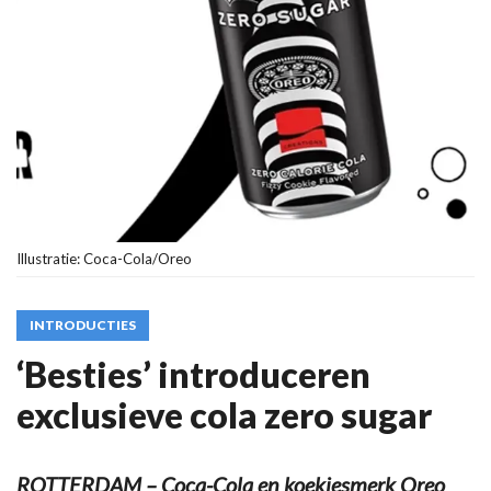
Illustratie: Coca-Cola/Oreo
INTRODUCTIES
‘Besties’ introduceren
exclusieve cola zero sugar
ROTTERDAM – Coca-Cola en koekjesmerk Oreo