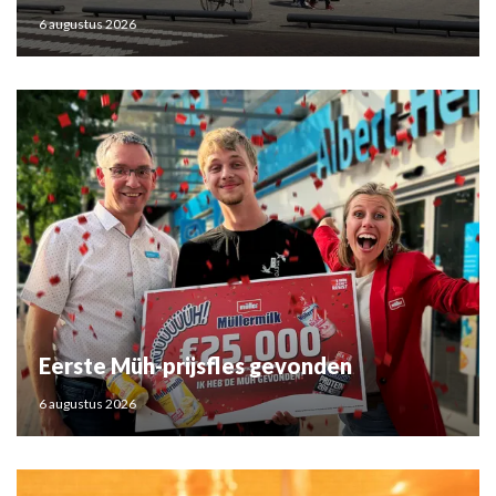
6 augustus 2026
Eerste Müh-prijsfles gevonden
6 augustus 2026