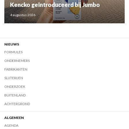
Kencko geïntroduceerd bij Jumbo
4 augustus 2026
NIEUWS
FORMULES
ONDERNEMERS
FABRIKANTEN
SLIJTERIJEN
ONDERZOEK
BUITENLAND
ACHTERGROND
ALGEMEEN
AGENDA