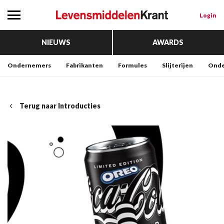
Login
NIEUWS
AWARDS
Ondernemers
Fabrikanten
Formules
Slijterijen
Onde
Terug naar Introducties