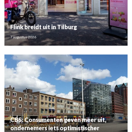
Flink breidt uit in Tilburg
7 augustus 2026
CBS: Consumenten geven meer uit,
ondernemers iets optimistischer