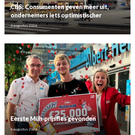
CBS: Consumenten geven meer uit,
ondernemers iets optimistischer
6 augustus 2026
Eerste Müh-prijsfles gevonden
6 augustus 2026