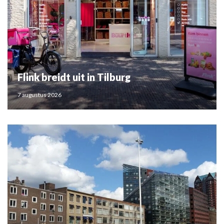
Flink breidt uit in Tilburg
7 augustus 2026