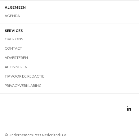
ALGEMEEN
AGENDA
SERVICES
OVER ONS
CONTACT
ADVERTEREN
ABONNEREN
TIP VOOR DE REDACTIE
PRIVACYVERKLARING
© Ondernemers Pers Nederland B.V.