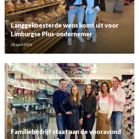
Langgekoesterde wens komt uit voor
Limburgse Plus-ondernemer
28 april 2026
Familiebedrijf staat aan de vooravond