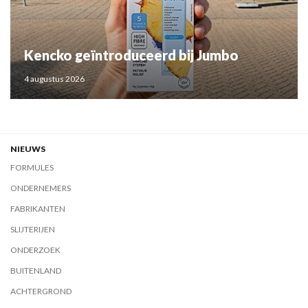
Kencko geïntroduceerd bij Jumbo
4 augustus 2026
NIEUWS
FORMULES
ONDERNEMERS
FABRIKANTEN
SLIJTERIJEN
ONDERZOEK
BUITENLAND
ACHTERGROND