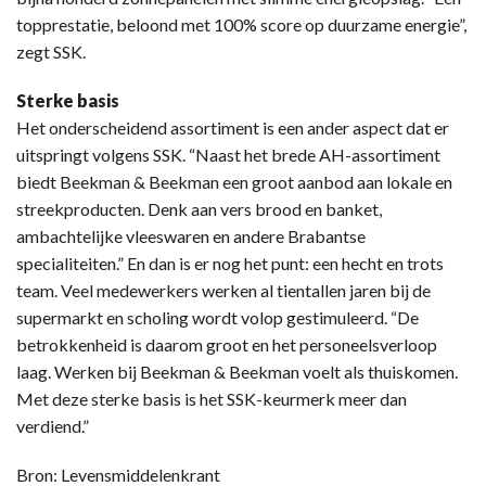
topprestatie, beloond met 100% score op duurzame energie”,
zegt SSK.
Sterke basis
Het onderscheidend assortiment is een ander aspect dat er
uitspringt volgens SSK. “Naast het brede AH-assortiment
biedt Beekman & Beekman een groot aanbod aan lokale en
streekproducten. Denk aan vers brood en banket,
ambachtelijke vleeswaren en andere Brabantse
specialiteiten.” En dan is er nog het punt: een hecht en trots
team. Veel medewerkers werken al tientallen jaren bij de
supermarkt en scholing wordt volop gestimuleerd. “De
betrokkenheid is daarom groot en het personeelsverloop
laag. Werken bij Beekman & Beekman voelt als thuiskomen.
Met deze sterke basis is het SSK-keurmerk meer dan
verdiend.”
Bron: Levensmiddelenkrant