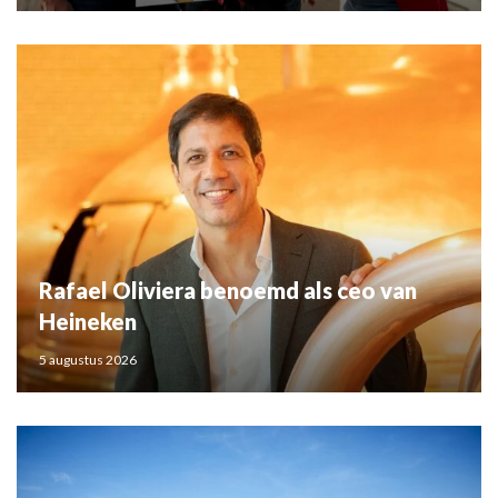
Rafael Oliviera benoemd als ceo van
Heineken
5 augustus 2026