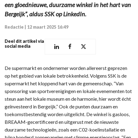
een gloednieuwe, duurzame winkel in het hart van
Bergeijk”, aldus SSK op LinkedIn.
Redactie
|
12 maart 2025 16:49
Deel dit artikel via
social media
De supermarkt en ondernemer worden allereerst geprezen
op het gebied van lokale betrokkenheid. Volgens SSK is de
supermarkt het kloppend hart van de gemeenschap. “Van
sponsoring van sportverenigingen en lokale evenementen tot
steun aan het lokale museum en de harmonie, hier wordt écht
geïnvesteerd in Bergeijk.” Ook de punten duurzaam en
toekomstbestendig worden uitgelicht. De winkel is gasloos,
BREAAM-gecertificeerd en uitgerust met de nieuwste
duurzame technologieën, zoals een C02-koelinstallatie en
bijna honderd zonnepanelen met slimme energieopslag. “Een