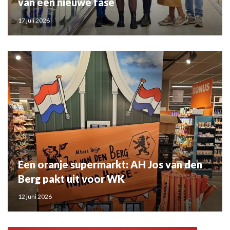
van een nieuwe fase
17 juli 2026
Een oranje supermarkt: AH Jos van den
Berg pakt uit voor WK
12 juni 2026