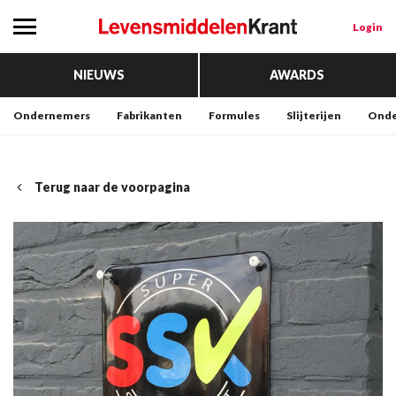
Login
NIEUWS
AWARDS
Ondernemers
Fabrikanten
Formules
Slijterijen
Onde
Terug naar de voorpagina