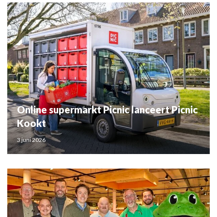
Online supermarkt Picnic lanceert Picnic
Kookt
3 juni 2026