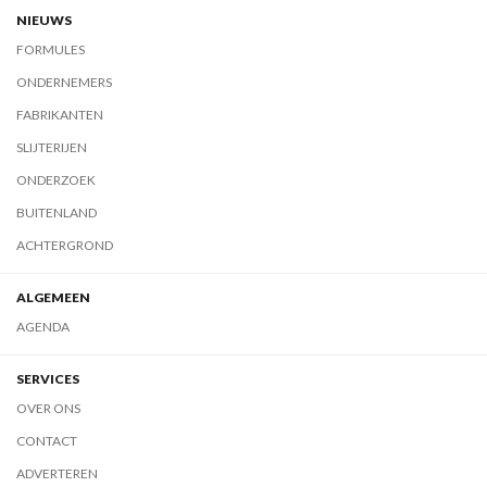
NIEUWS
FORMULES
ONDERNEMERS
FABRIKANTEN
SLIJTERIJEN
ONDERZOEK
BUITENLAND
ACHTERGROND
ALGEMEEN
AGENDA
SERVICES
OVER ONS
CONTACT
ADVERTEREN