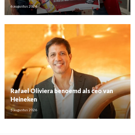
6 augustus 2026
Rafael Oliviera benoemd als ceo van
Heineken
5 augustus 2026