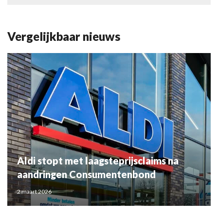
Vergelijkbaar nieuws
Aldi stopt met laagsteprijsclaims na
aandringen Consumentenbond
2 maart 2026