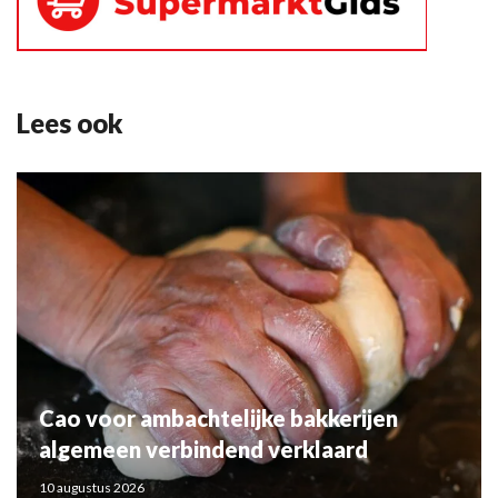
Lees ook
Cao voor ambachtelijke bakkerijen
algemeen verbindend verklaard
10 augustus 2026