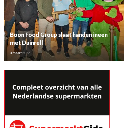
Boon Food Group slaat handen ineen
met Duinrell
4 maart 2026