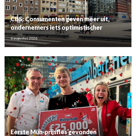
CBS: Consumenten geven meer uit,
ondernemers iets optimistischer
6 augustus 2026
Eerste Müh-prijsfles gevonden