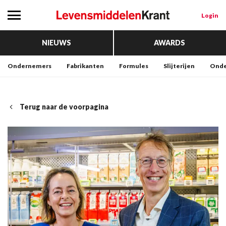
Login
NIEUWS
AWARDS
Ondernemers
Fabrikanten
Formules
Slijterijen
Onde
Terug naar de voorpagina