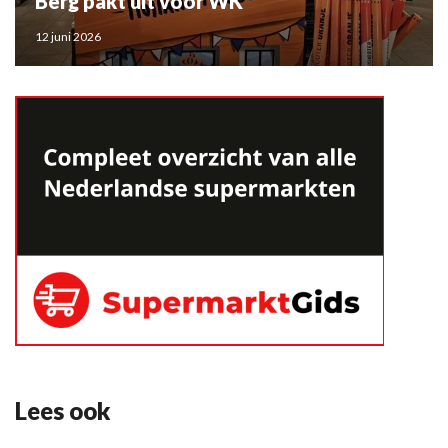
Berg pakt uit voor WK
12 juni 2026
Lees ook