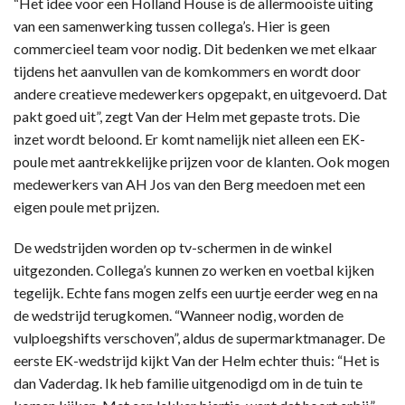
“Het idee voor een Holland House is de allermooiste uiting
van een samenwerking tussen collega’s. Hier is geen
commercieel team voor nodig. Dit bedenken we met elkaar
tijdens het aanvullen van de komkommers en wordt door
andere creatieve medewerkers opgepakt, en uitgevoerd. Dat
pakt goed uit”, zegt Van der Helm met gepaste trots. Die
inzet wordt beloond. Er komt namelijk niet alleen een EK-
poule met aantrekkelijke prijzen voor de klanten. Ook mogen
medewerkers van AH Jos van den Berg meedoen met een
eigen poule met prijzen.
De wedstrijden worden op tv-schermen in de winkel
uitgezonden. Collega’s kunnen zo werken en voetbal kijken
tegelijk. Echte fans mogen zelfs een uurtje eerder weg en na
de wedstrijd terugkomen. “Wanneer nodig, worden de
vulploegshifts verschoven”, aldus de supermarktmanager. De
eerste EK-wedstrijd kijkt Van der Helm echter thuis: “Het is
dan Vaderdag. Ik heb familie uitgenodigd om in de tuin te