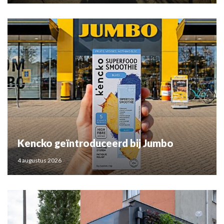
Kencko geïntroduceerd bij Jumbo
4 augustus 2026