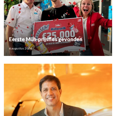
Eerste Müh-prijsfles gevonden
6 augustus 2026