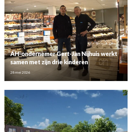
AH-ondernemer Gert-Jan Nijhuis werkt
samen met zijn drie kinderen
28 mei 2026