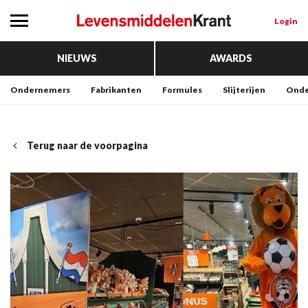
Login
NIEUWS
AWARDS
Ondernemers
Fabrikanten
Formules
Slijterijen
Onde
Terug naar de voorpagina