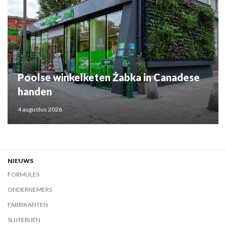
Poolse winkelketen Żabka in Canadese
handen
4 augustus 2026
NIEUWS
FORMULES
ONDERNEMERS
FABRIKANTEN
SLIJTERIJEN