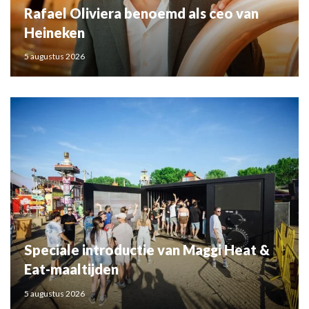
Rafael Oliviera benoemd als ceo van
Heineken
5 augustus 2026
Speciale introductie van Maggi Heat &
Eat-maaltijden
5 augustus 2026