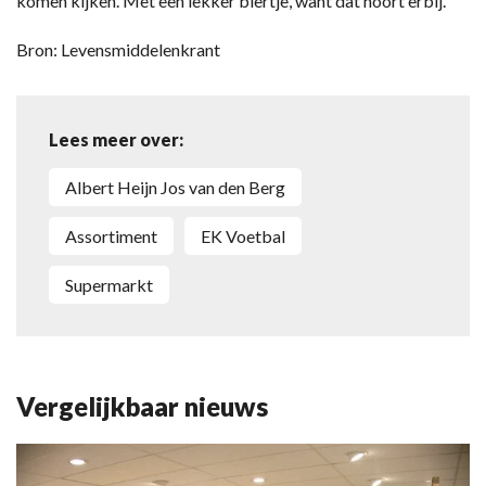
komen kijken. Met een lekker biertje, want dat hoort erbij.”
Bron: Levensmiddelenkrant
Lees meer over:
Albert Heijn Jos van den Berg
assortiment
EK Voetbal
supermarkt
Vergelijkbaar nieuws