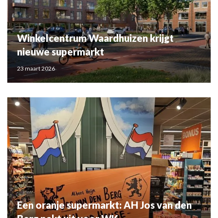
Winkelcentrum Waardhuizen krijgt
nieuwe supermarkt
23 maart 2026
Een oranje supermarkt: AH Jos van den