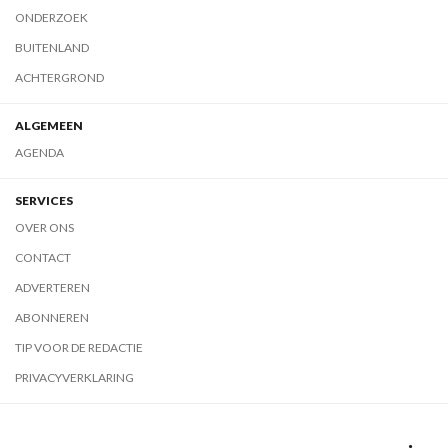
ONDERZOEK
BUITENLAND
ACHTERGROND
ALGEMEEN
AGENDA
SERVICES
OVER ONS
CONTACT
ADVERTEREN
ABONNEREN
TIP VOOR DE REDACTIE
PRIVACYVERKLARING