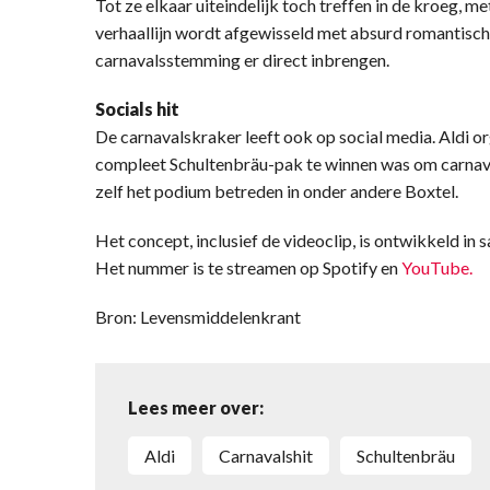
Tot ze elkaar uiteindelijk toch treffen in de kroeg, m
verhaallijn wordt afgewisseld met absurd romantische
carnavalsstemming er direct inbrengen.
Socials hit
De carnavalskraker leeft ook op social media. Aldi o
compleet Schultenbräu-pak te winnen was om carnaval 
zelf het podium betreden in onder andere Boxtel.
Het concept, inclusief de videoclip, is ontwikkeld in
Het nummer is te streamen op Spotify en
YouTube.
Bron: Levensmiddelenkrant
Lees meer over:
Aldi
carnavalshit
Schultenbräu