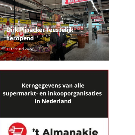
Dirk Pijnacker feestelijk
heropend
11 februari 2026