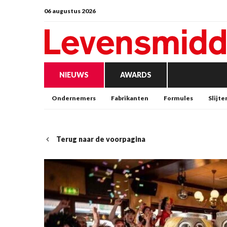
06 augustus 2026
NIEUWS
AWARDS
Ondernemers
Fabrikanten
Formules
Slijte
Terug naar de voorpagina