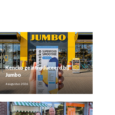
Kencko geïntroduceerd bij
Jumbo
4 augustus 2026