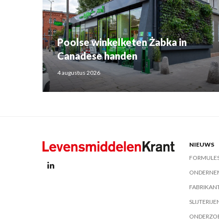
Poolse winkelketen Żabka in
Canadese handen
4 augustus 2026
NIEUWS
FORMULE
ONDERNE
FABRIKAN
SLIJTERIJE
ONDERZO