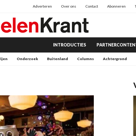
Adverteren
Over ons
Contact
Abonneren
INTRODUCTIES
PARTNERCONTEN
rijen
Onderzoek
Buitenland
Columns
Achtergrond