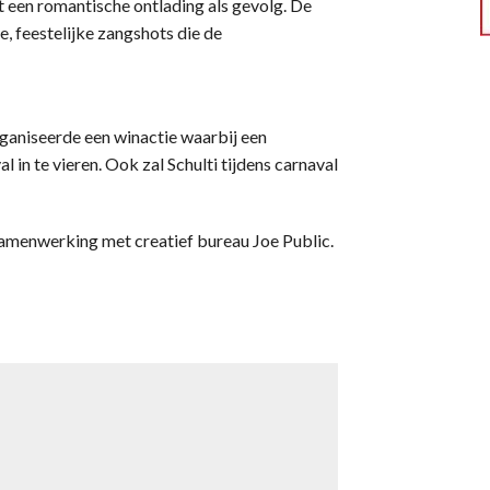
et een romantische ontlading als gevolg. De
, feestelijke zangshots die de
rganiseerde een winactie waarbij een
in te vieren. Ook zal Schulti tijdens carnaval
 samenwerking met creatief bureau Joe Public.