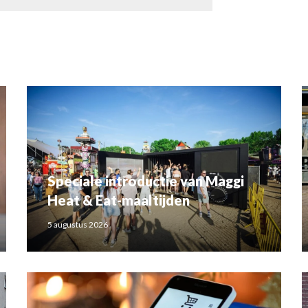
Speciale introductie van Maggi
Heat & Eat-maaltijden
5 augustus 2026