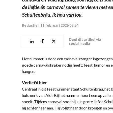
de liefde én carnaval samen te vieren met ee
Schultenbräu, ik hou van jou.
Redactie
|
11 februari 2026 08:54
Deel dit artikel via
social media
Het nummer is door een carnavalszanger ingezongen i
goede carnavalskraker nodig heeft: feest, humor en een
hangen.
Verliefd bier
Centraal in dit feestnummer staat Schultenbräu, het
huismerk van Aldi. Bij het nummer hoort een opvallend
speelt. Tijdens carnaval spot hij zijn grote liefde Sch
hij achter haar aan. Hij volgt haar door kroegen en ove