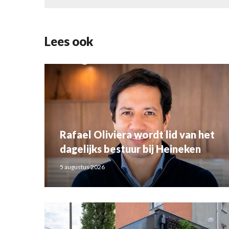
Lees ook
Rafael Oliviera wordt lid van het
dagelijks bestuur bij Heineken
5 augustus 2026