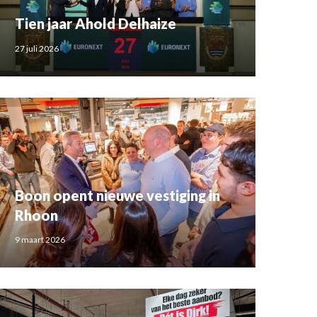
Tien jaar Ahold Delhaize
27 juli 2026
Boon opent nieuwe vestiging in
Rhoon
9 maart 2026