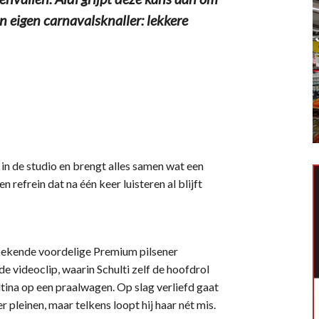
n eigen carnavalsknaller: lekkere
n de studio en brengt alles samen wat een
 refrein dat na één keer luisteren al blijft
 bekende voordelige Premium pilsener
e videoclip, waarin Schulti zelf de hoofdrol
ultina op een praalwagen. Op slag verliefd gaat
r pleinen, maar telkens loopt hij haar nét mis.