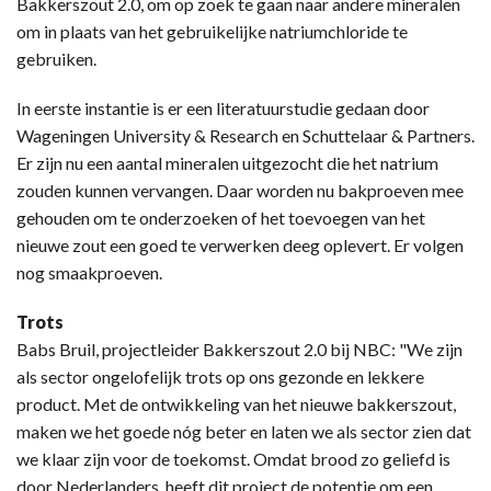
Bakkerszout 2.0, om op zoek te gaan naar andere mineralen
om in plaats van het gebruikelijke natriumchloride te
gebruiken.
In eerste instantie is er een literatuurstudie gedaan door
Wageningen University & Research en Schuttelaar & Partners.
Er zijn nu een aantal mineralen uitgezocht die het natrium
zouden kunnen vervangen. Daar worden nu bakproeven mee
gehouden om te onderzoeken of het toevoegen van het
nieuwe zout een goed te verwerken deeg oplevert. Er volgen
nog smaakproeven.
Trots
Babs Bruil, projectleider Bakkerszout 2.0 bij NBC: "We zijn
als sector ongelofelijk trots op ons gezonde en lekkere
product. Met de ontwikkeling van het nieuwe bakkerszout,
maken we het goede nóg beter en laten we als sector zien dat
we klaar zijn voor de toekomst. Omdat brood zo geliefd is
door Nederlanders, heeft dit project de potentie om een