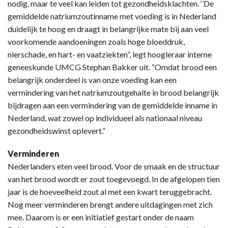
nodig, maar te veel kan leiden tot gezondheidsklachten. ‘’De
gemiddelde natriumzoutinname met voeding is in Nederland
duidelijk te hoog en draagt in belangrijke mate bij aan veel
voorkomende aandoeningen zoals hoge bloeddruk,
nierschade, en hart- en vaatziekten”, legt hoogleraar interne
geneeskunde UMCG Stephan Bakker uit. “Omdat brood een
belangrijk onderdeel is van onze voeding kan een
vermindering van het natriumzoutgehalte in brood belangrijk
bijdragen aan een vermindering van de gemiddelde inname in
Nederland, wat zowel op individueel als nationaal niveau
gezondheidswinst oplevert.”
Verminderen
Nederlanders eten veel brood. Voor de smaak en de structuur
van het brood wordt er zout toegevoegd. In de afgelopen tien
jaar is de hoeveelheid zout al met een kwart teruggebracht.
Nog meer verminderen brengt andere uitdagingen met zich
mee. Daarom is er een initiatief gestart onder de naam