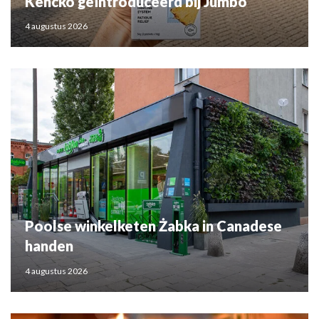
Kencko geïntroduceerd bij Jumbo
4 augustus 2026
Poolse winkelketen Żabka in Canadese
handen
4 augustus 2026