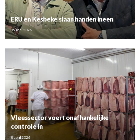
ERU en Kesbeke slaan handen ineen
19 mei 2026
Vleessector voert onafhankelijke
controle in
8 april 2026