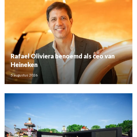
Rafael Oliviera benoemd als ceo van
Heineken
5 augustus 2026