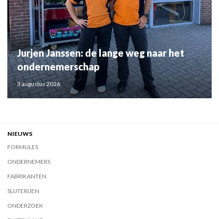
Jurjen Janssen: de lange weg naar het
ondernemerschap
3 augustus 2026
NIEUWS
FORMULES
ONDERNEMERS
FABRIKANTEN
SLIJTERIJEN
ONDERZOEK