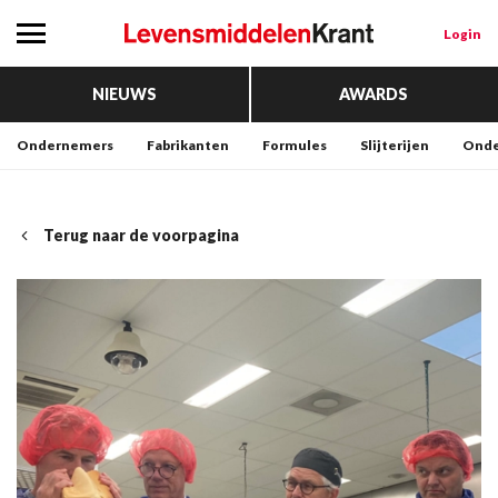
Login
NIEUWS
AWARDS
Ondernemers
Fabrikanten
Formules
Slijterijen
Onde
Terug naar de voorpagina