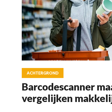
ACHTERGROND
Barcodescanner maa
vergelijken makkeli