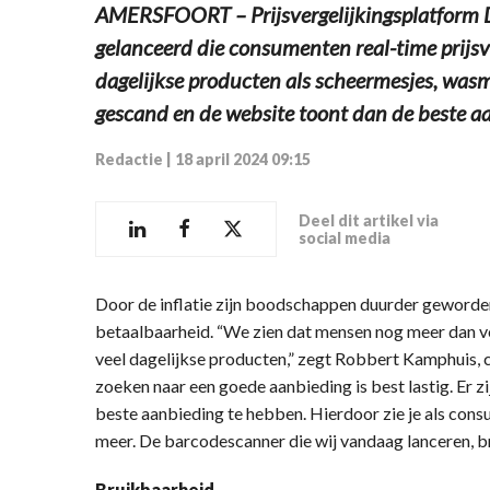
AMERSFOORT – Prijsvergelijkingsplatform D
gelanceerd die consumenten real-time prijsv
dagelijkse producten als scheermesjes, was
gescand en de website toont dan de beste a
Redactie
|
18 april 2024 09:15
Deel dit artikel via
social media
Door de inflatie zijn boodschappen duurder geworde
betaalbaarheid. “We zien dat mensen nog meer dan v
veel dagelijkse producten,” zegt Robbert Kamphuis, 
zoeken naar een goede aanbieding is best lastig. Er z
beste aanbieding te hebben. Hierdoor zie je als cons
meer. De barcodescanner die wij vandaag lanceren, br
Bruikbaarheid