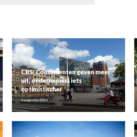
CBS: Consumenten geven meer
uit, ondernemers iets
optimistischer
6 augustus 2026