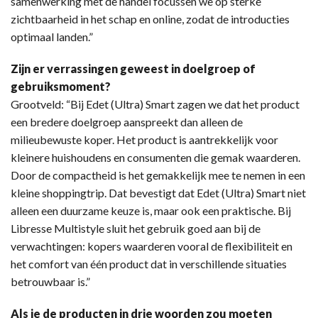
samenwerking met de handel focussen we op sterke
zichtbaarheid in het schap en online, zodat de introducties
optimaal landen.”
Zijn er verrassingen geweest in doelgroep of
gebruiksmoment?
Grootveld: “Bij Edet (Ultra) Smart zagen we dat het product
een bredere doelgroep aanspreekt dan alleen de
milieubewuste koper. Het product is aantrekkelijk voor
kleinere huishoudens en consumenten die gemak waarderen.
Door de compactheid is het gemakkelijk mee te nemen in een
kleine shoppingtrip. Dat bevestigt dat Edet (Ultra) Smart niet
alleen een duurzame keuze is, maar ook een praktische. Bij
Libresse Multistyle sluit het gebruik goed aan bij de
verwachtingen: kopers waarderen vooral de flexibiliteit en
het comfort van één product dat in verschillende situaties
betrouwbaar is.”
Als je de producten in drie woorden zou moeten