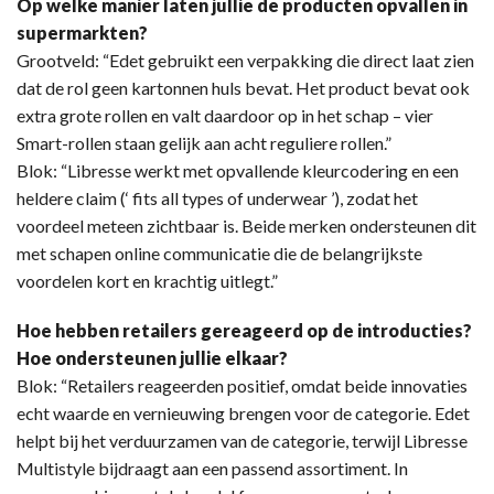
Op welke manier laten jullie de producten opvallen in
supermarkten?
Grootveld: “Edet gebruikt een verpakking die direct laat zien
dat de rol geen kartonnen huls bevat. Het product bevat ook
extra grote rollen en valt daardoor op in het schap – vier
Smart-rollen staan gelijk aan acht reguliere rollen.”
Blok: “Libresse werkt met opvallende kleurcodering en een
heldere claim (‘ fits all types of underwear ’), zodat het
voordeel meteen zichtbaar is. Beide merken ondersteunen dit
met schapen online communicatie die de belangrijkste
voordelen kort en krachtig uitlegt.”
Hoe hebben retailers gereageerd op de introducties?
Hoe ondersteunen jullie elkaar?
Blok: “Retailers reageerden positief, omdat beide innovaties
echt waarde en vernieuwing brengen voor de categorie. Edet
helpt bij het verduurzamen van de categorie, terwijl Libresse
Multistyle bijdraagt aan een passend assortiment. In