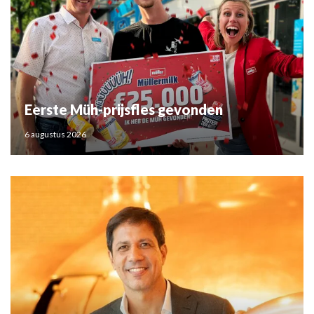
Eerste Müh-prijsfles gevonden
6 augustus 2026