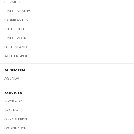
FORMULES
ONDERNEMERS
FABRIKANTEN
SLIJTERIJEN
ONDERZOEK
BUITENLAND
ACHTERGROND
ALGEMEEN
AGENDA
SERVICES
OVER ONS
CONTACT
ADVERTEREN
ABONNEREN