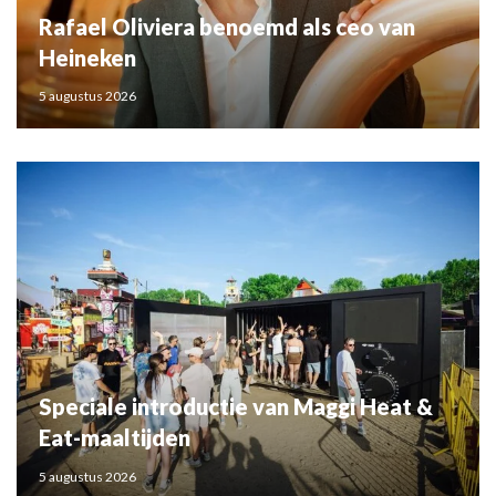
Rafael Oliviera benoemd als ceo van
Heineken
5 augustus 2026
Speciale introductie van Maggi Heat &
Eat-maaltijden
5 augustus 2026