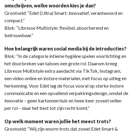
omschrijven, welke woorden kies je dan?
Grootveld: “Edet (Ultra) Smart: innovatief, verantwoord en
compact.”
Blok: “Libresse Multistyle: flexibel, absorberend en
betrouwbaar.”
Hoe belangrijk waren social media bij de introducties?
Blok: “In de categorie intieme hygiëne spelen voorlichting en
het doorbreken van taboes een grote rol. Daarom kreeg
Libresse Multistyle extra aandacht via TikTok, Instagram,
een video online en instore materialen, met focus op uitleg en
herkenning. Voor Edet lag de focus vooral op sterke instore
communicatie en een opvallend verpakkingsdesign, omdat de
innovatie – geen kartonnen huls en twee keer zoveel vellen
per rol – daar het best tot zijn recht komt.”
Op welk moment waren jullie het meest trots?
Grootveld: “Wij zijn enorm trots dat zowel Edet Smart &