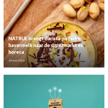
NATRUE brengt Barista pistache-
havermelk naar de supermarkt en
horeca
19 mei 2026