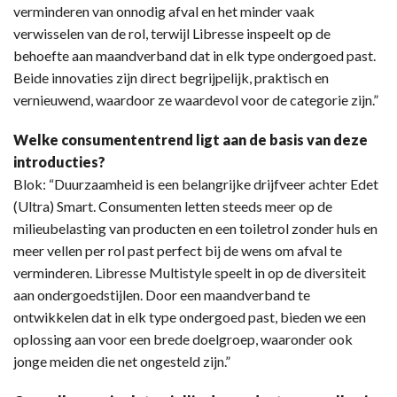
verminderen van onnodig afval en het minder vaak
verwisselen van de rol, terwijl Libresse inspeelt op de
behoefte aan maandverband dat in elk type ondergoed past.
Beide innovaties zijn direct begrijpelijk, praktisch en
vernieuwend, waardoor ze waardevol voor de categorie zijn.”
Welke consumententrend ligt aan de basis van deze
introducties?
Blok: “Duurzaamheid is een belangrijke drijfveer achter Edet
(Ultra) Smart. Consumenten letten steeds meer op de
milieubelasting van producten en een toiletrol zonder huls en
meer vellen per rol past perfect bij de wens om afval te
verminderen. Libresse Multistyle speelt in op de diversiteit
aan ondergoedstijlen. Door een maandverband te
ontwikkelen dat in elk type ondergoed past, bieden we een
oplossing aan voor een brede doelgroep, waaronder ook
jonge meiden die net ongesteld zijn.”