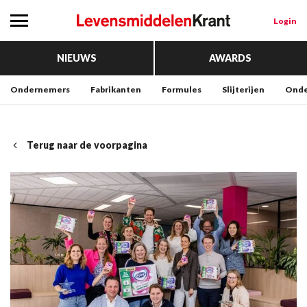
Login
NIEUWS
AWARDS
Ondernemers
Fabrikanten
Formules
Slijterijen
Onde
Terug naar de voorpagina