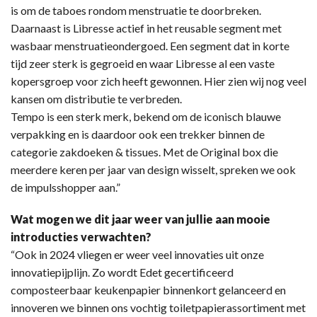
is om de taboes rondom menstruatie te doorbreken.
Daarnaast is Libresse actief in het reusable segment met
wasbaar menstruatieondergoed. Een segment dat in korte
tijd zeer sterk is gegroeid en waar Libresse al een vaste
kopersgroep voor zich heeft gewonnen. Hier zien wij nog veel
kansen om distributie te verbreden.
Tempo is een sterk merk, bekend om de iconisch blauwe
verpakking en is daardoor ook een trekker binnen de
categorie zakdoeken & tissues. Met de Original box die
meerdere keren per jaar van design wisselt, spreken we ook
de impulsshopper aan.”
Wat mogen we dit jaar weer van jullie aan mooie
introducties verwachten?
“Ook in 2024 vliegen er weer veel innovaties uit onze
innovatiepijplijn. Zo wordt Edet gecertificeerd
composteerbaar keukenpapier binnenkort gelanceerd en
innoveren we binnen ons vochtig toiletpapierassortiment met