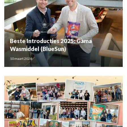
Beste Introducties 2025: Gama
Wasmiddel (BlueSun)
10 maart 2026