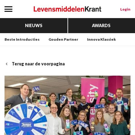
Login
NIEUWS
AWARDS
Beste Introducties
Gouden Partner
Innova Klassiek
Terug naar de voorpagina