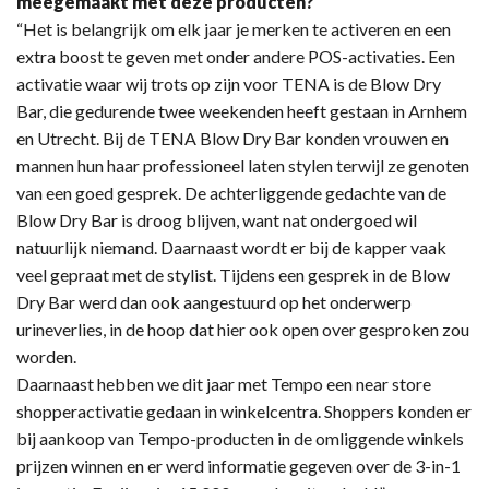
meegemaakt met deze producten?
“Het is belangrijk om elk jaar je merken te activeren en een
extra boost te geven met onder andere POS-activaties. Een
activatie waar wij trots op zijn voor TENA is de Blow Dry
Bar, die gedurende twee weekenden heeft gestaan in Arnhem
en Utrecht. Bij de TENA Blow Dry Bar konden vrouwen en
mannen hun haar professioneel laten stylen terwijl ze genoten
van een goed gesprek. De achterliggende gedachte van de
Blow Dry Bar is droog blijven, want nat ondergoed wil
natuurlijk niemand. Daarnaast wordt er bij de kapper vaak
veel gepraat met de stylist. Tijdens een gesprek in de Blow
Dry Bar werd dan ook aangestuurd op het onderwerp
urineverlies, in de hoop dat hier ook open over gesproken zou
worden.
Daarnaast hebben we dit jaar met Tempo een near store
shopperactivatie gedaan in winkelcentra. Shoppers konden er
bij aankoop van Tempo-producten in de omliggende winkels
prijzen winnen en er werd informatie gegeven over de 3-in-1