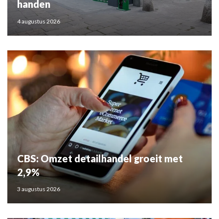
handen
4 augustus 2026
CBS: Omzet detailhandel groeit met
2,9%
3 augustus 2026