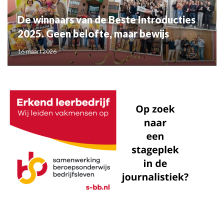
De winnaars van de Beste Introducties
2025. Geen belofte, maar bewijs
16 maart 2026