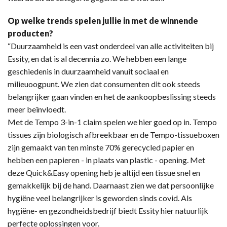
Op welke trends spelen jullie in met de winnende
producten?
“Duurzaamheid is een vast onderdeel van alle activiteiten bij
Essity, en dat is al decennia zo. We hebben een lange
geschiedenis in duurzaamheid vanuit sociaal en
milieuoogpunt. We zien dat consumenten dit ook steeds
belangrijker gaan vinden en het de aankoopbeslissing steeds
meer beïnvloedt.
Met de Tempo 3-in-1 claim spelen we hier goed op in. Tempo
tissues zijn biologisch afbreekbaar en de Tempo-tissueboxen
zijn gemaakt van ten minste 70% gerecycled papier en
hebben een papieren - in plaats van plastic - opening. Met
deze Quick&Easy opening heb je altijd een tissue snel en
gemakkelijk bij de hand. Daarnaast zien we dat persoonlijke
hygiëne veel belangrijker is geworden sinds covid. Als
hygiëne- en gezondheidsbedrijf biedt Essity hier natuurlijk
perfecte oplossingen voor.