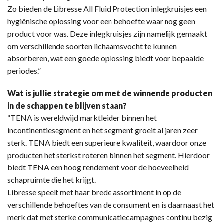
Zo bieden de Libresse All Fluid Protection inlegkruisjes een
hygiënische oplossing voor een behoefte waar nog geen
product voor was. Deze inlegkruisjes zijn namelijk gemaakt
om verschillende soorten lichaamsvocht te kunnen
absorberen, wat een goede oplossing biedt voor bepaalde
periodes.”
Wat is jullie strategie om met de winnende producten
in de schappen te blijven staan?
“TENA is wereldwijd marktleider binnen het
incontinentiesegment en het segment groeit al jaren zeer
sterk. TENA biedt een superieure kwaliteit, waardoor onze
producten het sterkst roteren binnen het segment. Hierdoor
biedt TENA een hoog rendement voor de hoeveelheid
schapruimte die het krijgt.
Libresse speelt met haar brede assortiment in op de
verschillende behoeftes van de consument en is daarnaast het
merk dat met sterke communicatiecampagnes continu bezig