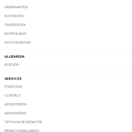
FABRIKANTEN
SLIJTERIJEN
ONDERZOEK
BUITENLAND
ACHTERGROND
ALGEMEEN
AGENDA
SERVICES
OVER ONS
CONTACT
ADVERTEREN
ABONNEREN
TIP VOOR DE REDACTIE
PRIVACYVERKLARING