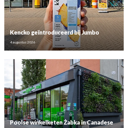
Kencko geïntroduceerd bij Jumbo
4 augustus 2026
Poolse winkelketen Żabka in Canadese