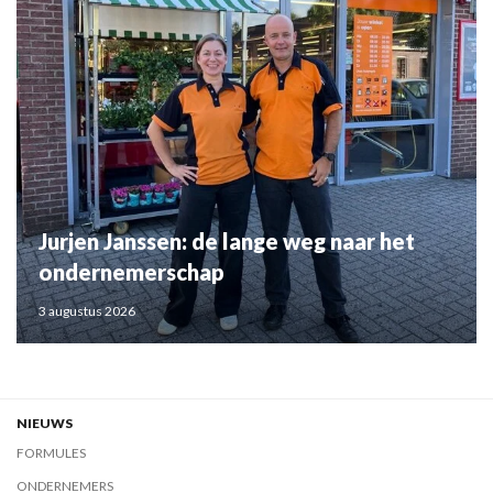
Jurjen Janssen: de lange weg naar het
ondernemerschap
3 augustus 2026
NIEUWS
FORMULES
ONDERNEMERS