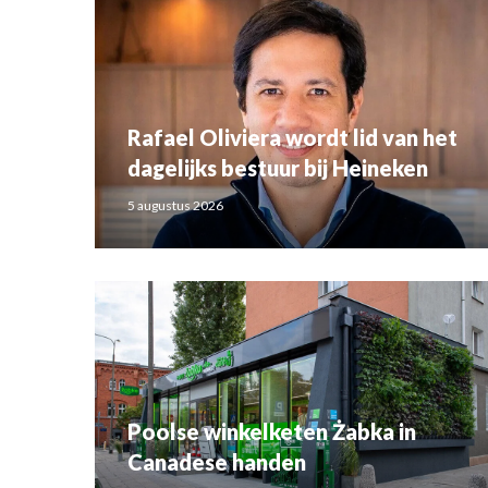
Rafael Oliviera wordt lid van het
dagelijks bestuur bij Heineken
5 augustus 2026
Poolse winkelketen Żabka in
Canadese handen