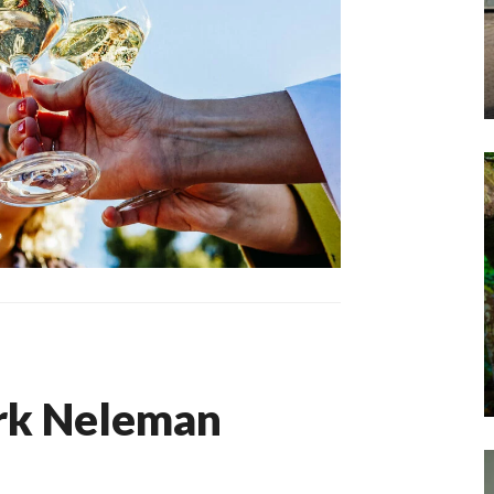
erk Neleman