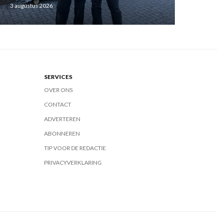
3 augustus 2026
SERVICES
OVER ONS
CONTACT
ADVERTEREN
ABONNEREN
TIP VOOR DE REDACTIE
PRIVACYVERKLARING