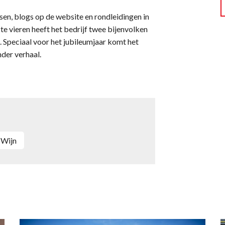
ssen, blogs op de website en rondleidingen in
te vieren heeft het bedrijf twee bijenvolken
 Speciaal voor het jubileumjaar komt het
nder verhaal.
wijn