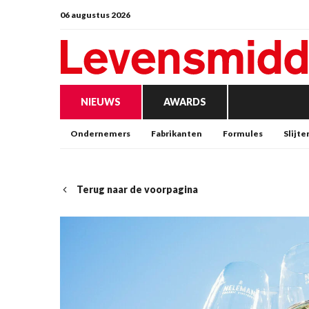
06 augustus 2026
NIEUWS
AWARDS
Ondernemers
Fabrikanten
Formules
Slijte
Terug naar de voorpagina