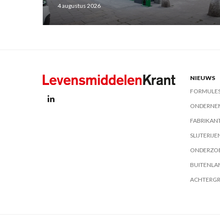
4 augustus 2026
NIEUWS
FORMULE
ONDERNE
FABRIKAN
SLIJTERIJE
ONDERZO
BUITENLA
ACHTERG