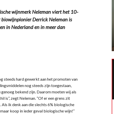
sche wijnmerk Neleman viert het 10-
r biowijnpionier Derrick Neleman is
en in Nederland en in meer dan
nog steeds hard gewerkt aan het promoten van
ijdingsmiddelen nog steeds zijn toegestaan,
u genoeg bekend zijn. Daarom moeten wij als
il is”, zegt Neleman. “Of er een grens zit
 Als ik denk aan die slechts 6% biologische
 maar koop in ieder geval biologische wijn!”