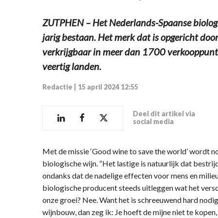
ZUTPHEN – Het Nederlands-Spaanse biologi
jarig bestaan. Het merk dat is opgericht doo
verkrijgbaar in meer dan 1700 verkooppunt
veertig landen.
Redactie
|
15 april 2024 12:55
Deel dit artikel via
social media
Met de missie ‘Good wine to save the world’ wordt 
biologische wijn. “Het lastige is natuurlijk dat bestr
ondanks dat de nadelige effecten voor mens en milie
biologische producent steeds uitleggen wat het versch
onze groei? Nee. Want het is schreeuwend hard nodig.
wijnbouw, dan zeg ik: Je hoeft de mijne niet te kopen,