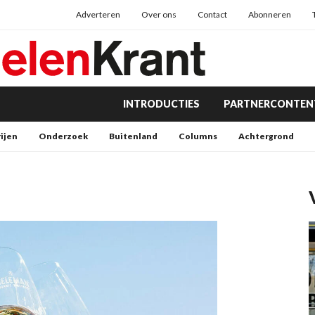
Adverteren
Over ons
Contact
Abonneren
INTRODUCTIES
PARTNERCONTEN
rijen
Onderzoek
Buitenland
Columns
Achtergrond