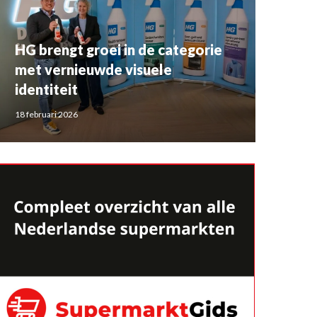
HG brengt groei in de categorie
met vernieuwde visuele
identiteit
18 februari 2026