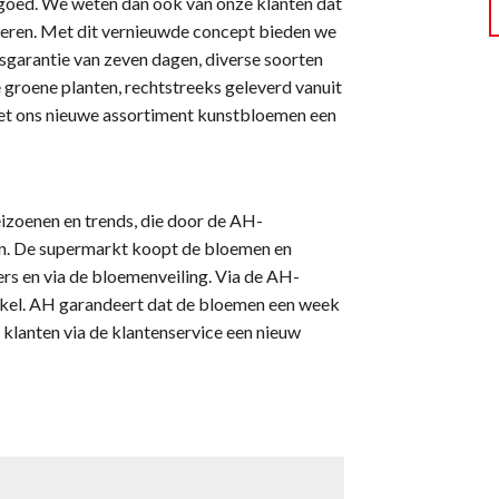
d goed. We weten dan ook van onze klanten dat
eren. Met dit vernieuwde concept bieden we
garantie van zeven dagen, diverse soorten
 groene planten, rechtstreeks geleverd vanuit
et ons nieuwe assortiment kunstbloemen een
izoenen en trends, die door de AH-
n. De supermarkt koopt de bloemen en
ers en via de bloemenveiling. Via de AH-
nkel. AH garandeert dat de bloemen een week
en klanten via de klantenservice een nieuw