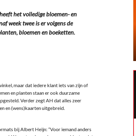
eft het volledige bloemen- en
af week twee is er volgens de
lanten, bloemen en boeketten.
inkel, maar dat iedere klant iets van zijn of
oemen en planten staan er ook duurzame
 opgesteld. Verder zegt AH dat alles zeer
en en (wens)kaarten uitgebreid.
ormats bij Albert Heijn: “Voor iemand anders