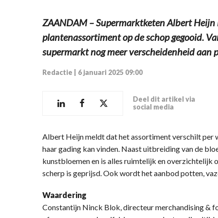
ZAANDAM – Supermarktketen Albert Heijn he
plantenassortiment op de schop gegooid. Van
supermarkt nog meer verscheidenheid aan p
Redactie
|
6 januari 2025 09:00
Deel dit artikel via
social media
Albert Heijn meldt dat het assortiment verschilt per w
haar gading kan vinden. Naast uitbreiding van de bl
kunstbloemen en is alles ruimtelijk en overzichtelijk
scherp is geprijsd. Ook wordt het aanbod potten, vaz
Waardering
Constantijn Ninck Blok, directeur merchandising & f