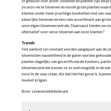
of gewoon voor jezelf; bloemen en planten zijn altij
ze onze verse bloemen en mooie grote planten waard
klanten onder meer prachtige boeketten met een vaas
kleurrijke bloemen en een ruim assortiment aan grote
onze eigen bloemencentrale. Daarnaast bieden we m
alternatief voor verse bloemen aan onze klanten."
Trends
Het aanbod zal constant worden aangepast aan de se
bloemisten nauwlettend in de gaten worden gehoude
planten dagelijks van gecertificeerde kwekers, partn
bloemencentrale komen ze zo snel mogelijk in de wi
mooi in de vaas staan. Als dat niet het geval is, kunn
boeket krijgen.
Bron: Levensmiddelenkrant