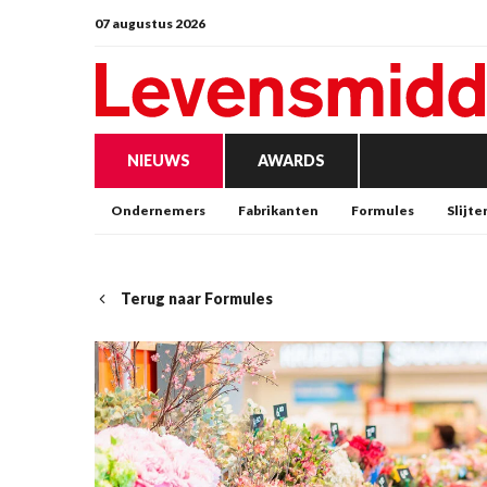
07 augustus 2026
NIEUWS
AWARDS
Ondernemers
Fabrikanten
Formules
Slijte
Terug naar Formules