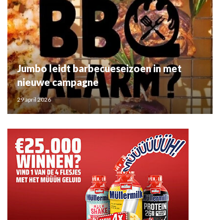
Jumbo leidt barbecueseizoen in met
nieuwe campagne
29 april 2026