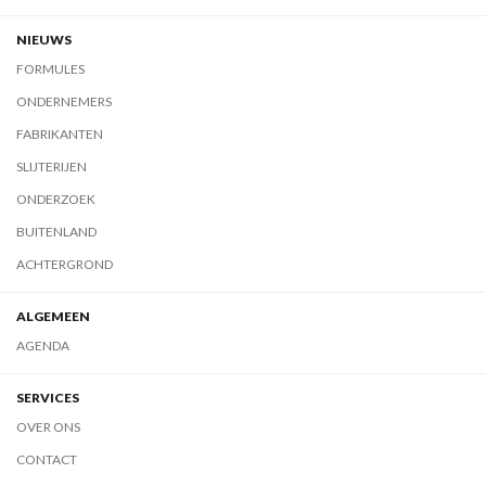
NIEUWS
FORMULES
ONDERNEMERS
FABRIKANTEN
SLIJTERIJEN
ONDERZOEK
BUITENLAND
ACHTERGROND
ALGEMEEN
AGENDA
SERVICES
OVER ONS
CONTACT