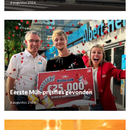
6 augustus 2026
Eerste Müh-prijsfles gevonden
6 augustus 2026