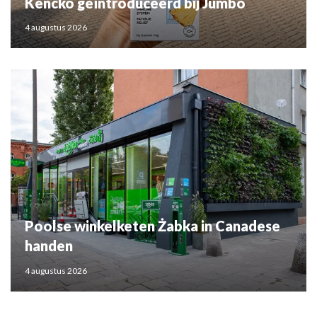
Kencko geïntroduceerd bij Jumbo
4 augustus 2026
Poolse winkelketen Żabka in Canadese
handen
4 augustus 2026