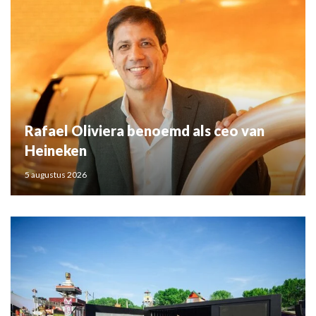
Rafael Oliviera benoemd als ceo van
Heineken
5 augustus 2026