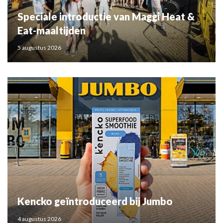
Speciale introductie van Maggi Heat &
Eat-maaltijden
5 augustus 2026
Kencko geïntroduceerd bij Jumbo
4 augustus 2026