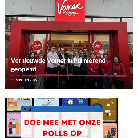
Vernieuwde Vomar in Purmerend
geopend
11 februari 2026