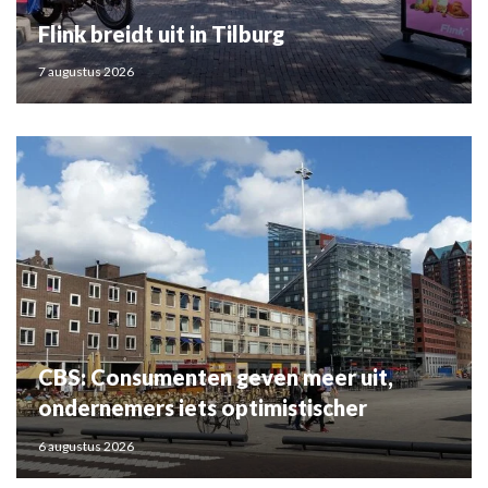
Flink breidt uit in Tilburg
7 augustus 2026
CBS: Consumenten geven meer uit,
ondernemers iets optimistischer
6 augustus 2026