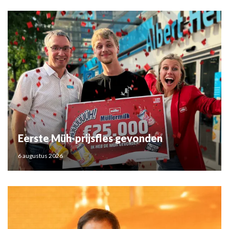
Eerste Müh-prijsfles gevonden
6 augustus 2026