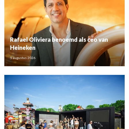
Rafael Oliviera benoemd als ceo van
Heineken
5 augustus 2026