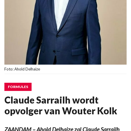
Foto: Ahold Delhaize
FORMULES
Claude Sarrailh wordt
opvolger van Wouter Kolk
ZAANDAM – Ahold Delhaize zal Claude Sarrailh