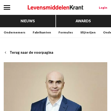
Login
NIEUWS
AWARDS
Ondernemers
Fabrikanten
Formules
Slijterijen
Onde
Terug naar de voorpagina