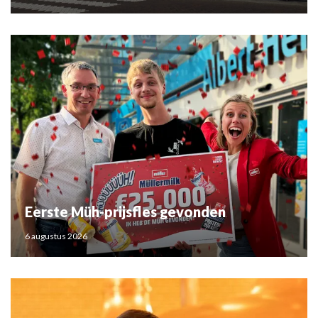
Eerste Müh-prijsfles gevonden
6 augustus 2026