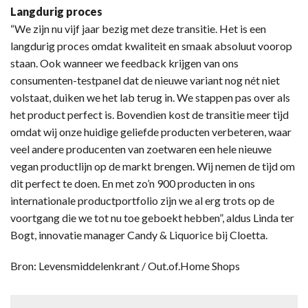
Langdurig proces
“We zijn nu vijf jaar bezig met deze transitie. Het is een
langdurig proces omdat kwaliteit en smaak absoluut voorop
staan. Ook wanneer we feedback krijgen van ons
consumenten-testpanel dat de nieuwe variant nog nét niet
volstaat, duiken we het lab terug in. We stappen pas over als
het product perfect is. Bovendien kost de transitie meer tijd
omdat wij onze huidige geliefde producten verbeteren, waar
veel andere producenten van zoetwaren een hele nieuwe
vegan productlijn op de markt brengen. Wij nemen de tijd om
dit perfect te doen. En met zo’n 900 producten in ons
internationale productportfolio zijn we al erg trots op de
voortgang die we tot nu toe geboekt hebben”, aldus Linda ter
Bogt, innovatie manager Candy & Liquorice bij Cloetta.
Bron: Levensmiddelenkrant / Out.of.Home Shops