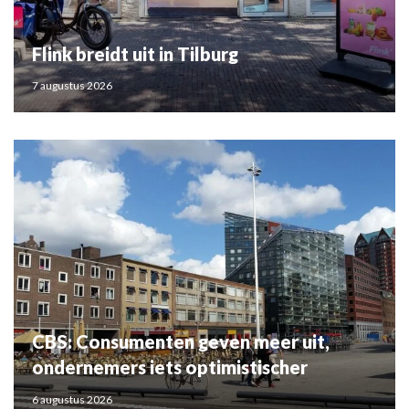
Flink breidt uit in Tilburg
7 augustus 2026
CBS: Consumenten geven meer uit,
ondernemers iets optimistischer
6 augustus 2026