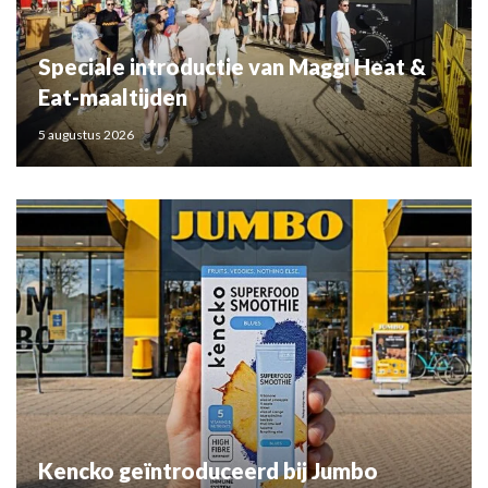
Speciale introductie van Maggi Heat &
Eat-maaltijden
5 augustus 2026
Kencko geïntroduceerd bij Jumbo