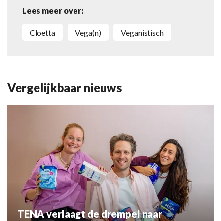
Lees meer over:
Cloetta
vega(n)
Veganistisch
Vergelijkbaar nieuws
TENA verlaagt de drempel naar