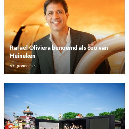
Rafael Oliviera benoemd als ceo van
Heineken
5 augustus 2026