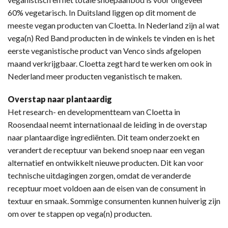
60% vegetarisch. In Duitsland liggen op dit moment de
meeste vegan producten van Cloetta. In Nederland zijn al wat
vega(n) Red Band producten in de winkels te vinden en is het
eerste veganistische product van Venco sinds afgelopen
maand verkrijgbaar. Cloetta zegt hard te werken om ook in
Nederland meer producten veganistisch te maken.
Overstap naar plantaardig
Het research- en developmentteam van Cloetta in
Roosendaal neemt internationaal de leiding in de overstap
naar plantaardige ingrediënten. Dit team onderzoekt en
verandert de receptuur van bekend snoep naar een vegan
alternatief en ontwikkelt nieuwe producten. Dit kan voor
technische uitdagingen zorgen, omdat de veranderde
receptuur moet voldoen aan de eisen van de consument in
textuur en smaak. Sommige consumenten kunnen huiverig zijn
om over te stappen op vega(n) producten.