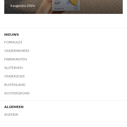
4 augustus 2026
NIEUWS
FORMULES
ONDERNEMERS
FABRIKANTEN
SLIJTERIJEN
ONDERZOEK
BUITENLAND
ACHTERGROND
ALGEMEEN
AGENDA