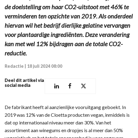
de doelstelling om haar CO2-uitstoot met 46% te
verminderen ten opzichte van 2019. Als onderdeel
hiervan wil het bedrijf dierlijke gelatine vervangen
voor plantaardige ingrediënten. Deze verandering
kan met wel 12% bijdragen aan de totale CO2-
reductie.
Redactie
|
18 juli 2024 08:00
Deel dit artikel via
social media
De fabrikant heeft al aanzienlijke vooruitgang geboekt. In
2019 was 12% van de Cloetta producten vegan, inmiddels is
dat op internationaal niveau meer dan 30%. Van het
assortiment aan winegums en dropjes is al meer dan 50%
veganistisch en het totale snoepaanbod is voor ongeveer