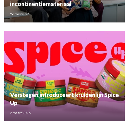
incontinentiemateriaal
26 mei 2026
Verstegen introduceert kruidenlijn Spice
Up
2 maart 2026