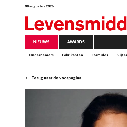
08 augustus 2026
NIEUWS
AWARDS
Ondernemers
Fabrikanten
Formules
Slijte
Terug naar de voorpagina