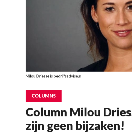
Milou Driesse is bedrijfsadviseur
COLUMNS
Column Milou Dries
zijn geen bijzaken!