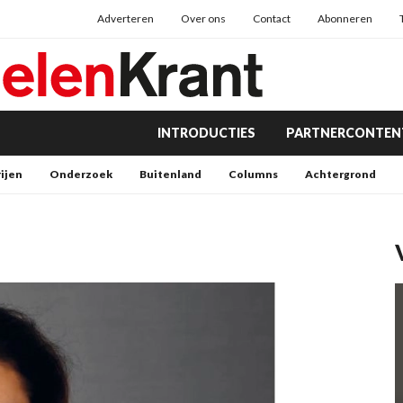
Adverteren
Over ons
Contact
Abonneren
INTRODUCTIES
PARTNERCONTEN
rijen
Onderzoek
Buitenland
Columns
Achtergrond