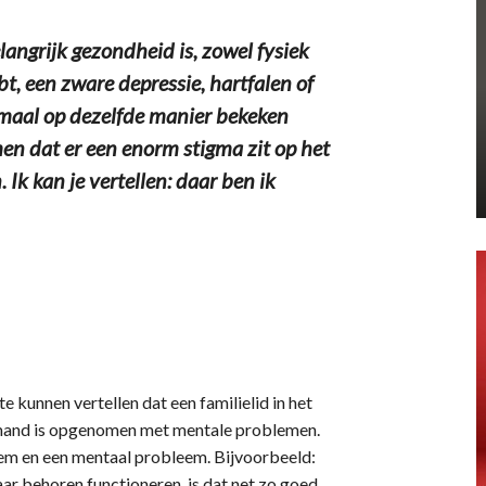
ngrijk gezondheid is, zowel fysiek
t, een zware depressie, hartfalen of
maal op dezelfde manier bekeken
n dat er een enorm stigma zit op het
k kan je vertellen: daar ben ik
 kunnen vertellen dat een familielid in het
emand is opgenomen met mentale problemen.
leem en een mentaal probleem. Bijvoorbeeld:
ar behoren functioneren, is dat net zo goed