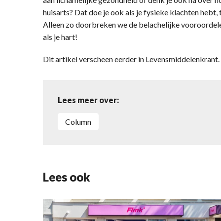
huisarts? Dat doe je ook als je fysieke klachten hebt,
Alleen zo doorbreken we de belachelijke vooroordele
als je hart!
Dit artikel verscheen eerder in Levensmiddelenkran
Lees meer over:
column
Lees ook