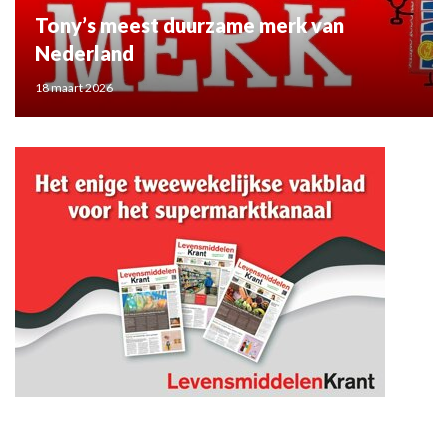
Tony’s meest duurzame merk van
Nederland
18 maart 2026