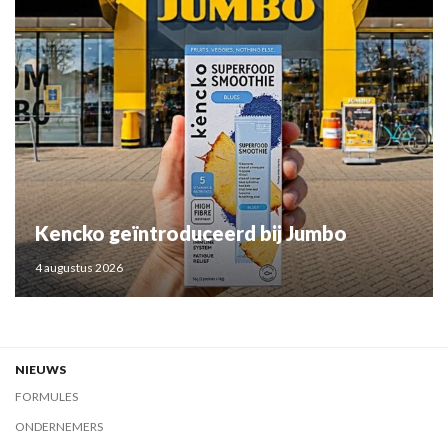
Kencko geïntroduceerd bij Jumbo
4 augustus 2026
NIEUWS
FORMULES
ONDERNEMERS