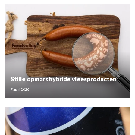
Stille opmars hybride vleesproducten
7 april 2026