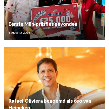
Eerste Müh-prijsfles gevonden
6 augustus 2026
Rafael Oliviera benoemd als ceo van
Heineken