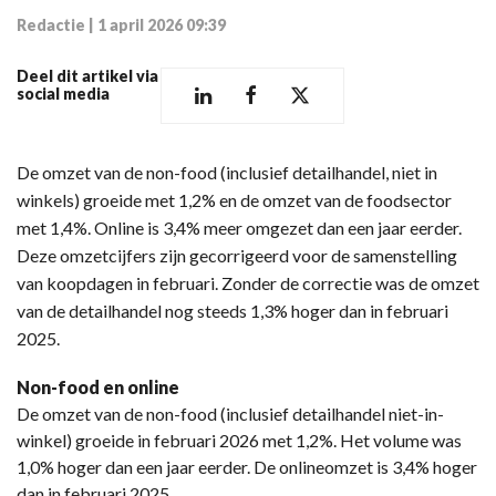
Redactie
|
1 april 2026 09:39
Deel dit artikel via
social media
De omzet van de non-food (inclusief detailhandel, niet in
winkels) groeide met 1,2% en de omzet van de foodsector
met 1,4%. Online is 3,4% meer omgezet dan een jaar eerder.
Deze omzetcijfers zijn gecorrigeerd voor de samenstelling
van koopdagen in februari. Zonder de correctie was de omzet
van de detailhandel nog steeds 1,3% hoger dan in februari
2025.
Non-food en online
De omzet van de non-food (inclusief detailhandel niet-in-
winkel) groeide in februari 2026 met 1,2%. Het volume was
1,0% hoger dan een jaar eerder. De onlineomzet is 3,4% hoger
dan in februari 2025.