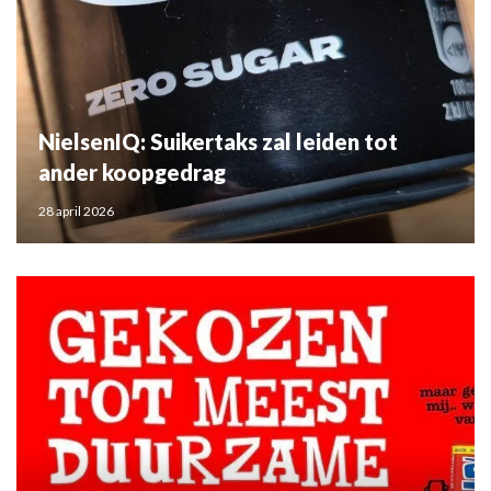
NielsenIQ: Suikertaks zal leiden tot
ander koopgedrag
28 april 2026