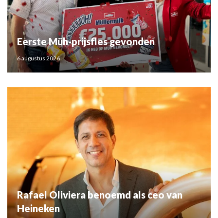
Eerste Müh-prijsfles gevonden
6 augustus 2026
Rafael Oliviera benoemd als ceo van
Heineken