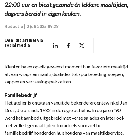
22:00 uur en biedt gezonde én lekkere maaltijden,
dagvers bereid in eigen keuken.
Redactie
|
2 juli 2025 09:38
Deel dit artikel via
social media
Klanten halen op elk gewenst moment hun favoriete maaltijd
af: van wraps en maaltijdsalades tot sportvoeding, soepen,
sappen en verrassingspakketten.
Familiebedrijf
Het atelier is ontstaan vanuit de bekende groentewinkel Jan
Dros, die al sinds 1982 in de regio actief is. In de jaren '90
werd het aanbod uitgebreid met verse salades en later ook
met volledige maaltijden. Inmiddels voorziet het
familiebedrijf honderden huishoudens van maaltijdservice.