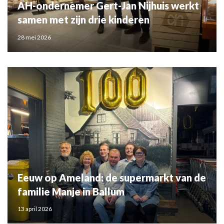
AH-ondernemer Gert-Jan Nijhuis werkt
samen met zijn drie kinderen
28 mei 2026
Eeuw op Ameland: de supermarkt van de
familie Manje in Ballum
13 april 2026