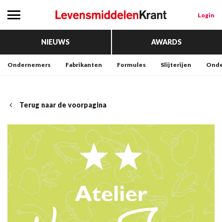
Login
NIEUWS
AWARDS
Ondernemers
Fabrikanten
Formules
Slijterijen
Onde
Terug naar de voorpagina