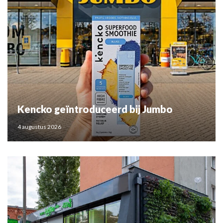
Kencko geïntroduceerd bij Jumbo
4 augustus 2026