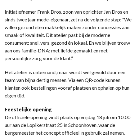
Initiatiefnemer Frank Dros, zoon van oprichter Jan Dros en
sinds twee jaar mede-eigenaar, zet nu de volgende stap: “We
willen gezond eten makkelijk maken zonder concessies aan
smaak of kwaliteit. Dit atelier past bij de moderne
consument: snel, vers, gezond én lokaal. En we blijven trouw
aan ons familie-DNA: met liefde gemaakt en met
persoonlijke zorg voor de klant.”
Het atelier is onbemand, maar wordt wél gevuld door een
team van bijna dertig mensen. Via een QR-code kunnen
klanten ook bestellingen vooraf plaatsen en ophalen op hun
eigen tijd.
Feestelijke opening
De officiële opening vindt plaats op vrijdag 18 juli om 10:00
uur aan de Lopikerstraat 25 in Schoonhoven, waar de
burgemeester het concept officieel in gebruik zal nemen.