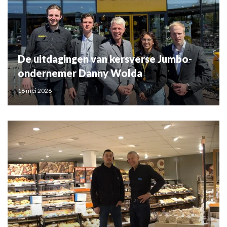
De uitdagingen van kersverse Jumbo-
ondernemer Danny Wolda
18 mei 2026