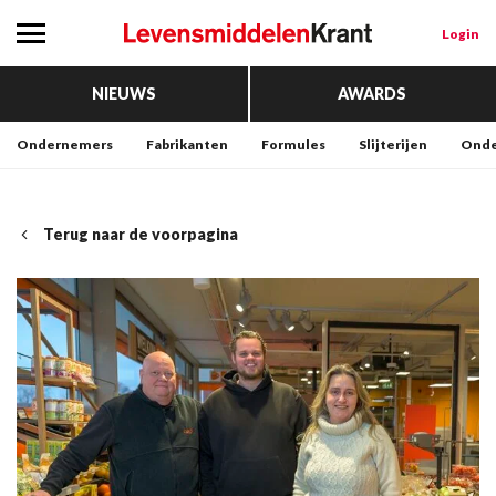
Login
NIEUWS
AWARDS
Ondernemers
Fabrikanten
Formules
Slijterijen
Onde
Terug naar de voorpagina