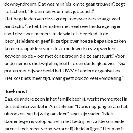
downsyndroom. Dat was mijn ‘eis’ om te gaan trouwen”, zegt
ze lachend. “Ik ben niet voor niets jobcoach.”
Het begeleiden van deze groep medewerkers vraagt veel
aandacht. “Je hebt te maken met veel overheidsregelingen
rond deze werknemers. In de winkels begeleid ik de
bedrijfsleiders en geef ik ze tips over hoe ze bepaalde zaken
kunnen aanpakken voor deze medewerkers. Zij werken
gewoon op de vloer met één persoon die ze aanstuurt.” Voor
ondernemers die twijfelen, heeft ze een duidelijk advies: “Ga
praten met bijvoorbeeld het UWV of andere organisaties.
Het kost iets meer tijd, maar geeft ook zo veel voldoening.”
Toekomst
Bas, de andere zoon in het familiebedrijf, werkt momenteel in
de studentenwinkel in Amstelveen. “Die is nog jong en aan het
uitzoeken wat hij wil gaan doen”, zegt zijn vader. “Niels
daarentegen is volop actief in het bedrijf en zal de komende
jaren steeds meer verantwoordelijkheid krijgen.” Het plan is