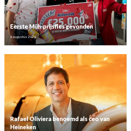
Eerste Müh-prijsfles gevonden
6 augustus 2026
Rafael Oliviera benoemd als ceo van
Heineken