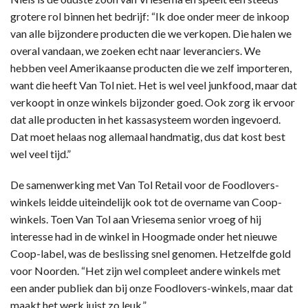
grotere rol binnen het bedrijf: “Ik doe onder meer de inkoop
van alle bijzondere producten die we verkopen. Die halen we
overal vandaan, we zoeken echt naar leveranciers. We
hebben veel Amerikaanse producten die we zelf importeren,
want die heeft Van Tol niet. Het is wel veel junkfood, maar dat
verkoopt in onze winkels bijzonder goed. Ook zorg ik ervoor
dat alle producten in het kassasysteem worden ingevoerd.
Dat moet helaas nog allemaal handmatig, dus dat kost best
wel veel tijd.”
De samenwerking met Van Tol Retail voor de Foodlovers-
winkels leidde uiteindelijk ook tot de overname van Coop-
winkels. Toen Van Tol aan Vriesema senior vroeg of hij
interesse had in de winkel in Hoogmade onder het nieuwe
Coop-label, was de beslissing snel genomen. Hetzelfde gold
voor Noorden. “Het zijn wel compleet andere winkels met
een ander publiek dan bij onze Foodlovers-winkels, maar dat
maakt het werk juist zo leuk.”