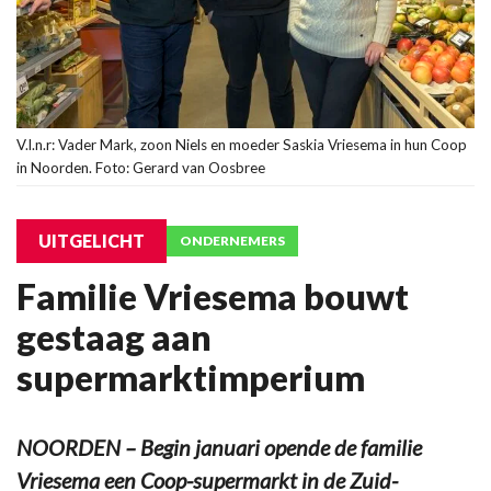
V.l.n.r: Vader Mark, zoon Niels en moeder Saskia Vriesema in hun Coop
in Noorden. Foto: Gerard van Oosbree
UITGELICHT
ONDERNEMERS
Familie Vriesema bouwt
gestaag aan
supermarktimperium
NOORDEN – Begin januari opende de familie
Vriesema een Coop-supermarkt in de Zuid-