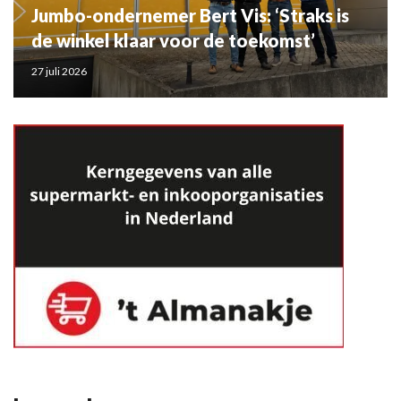
Jumbo-ondernemer Bert Vis: ‘Straks is
de winkel klaar voor de toekomst’
27 juli 2026