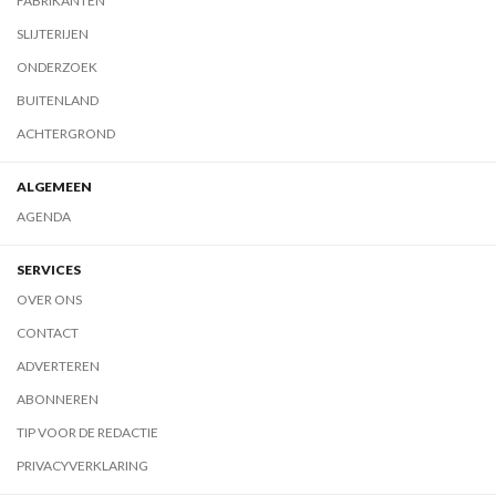
FABRIKANTEN
SLIJTERIJEN
ONDERZOEK
BUITENLAND
ACHTERGROND
ALGEMEEN
AGENDA
SERVICES
OVER ONS
CONTACT
ADVERTEREN
ABONNEREN
TIP VOOR DE REDACTIE
PRIVACYVERKLARING