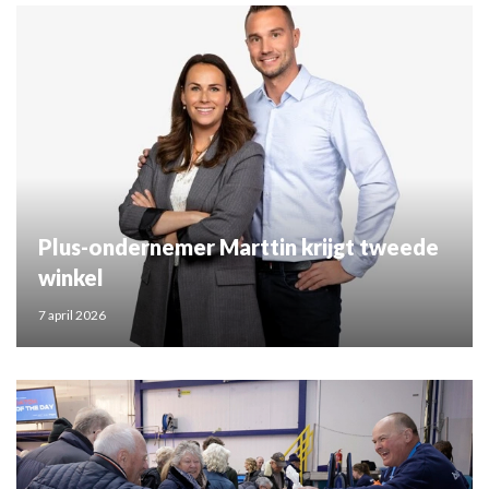
Plus-ondernemer Marttin krijgt tweede
winkel
7 april 2026