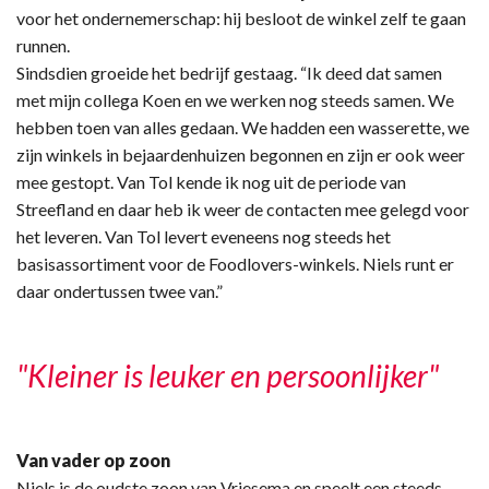
voor het ondernemerschap: hij besloot de winkel zelf te gaan
runnen.
Sindsdien groeide het bedrijf gestaag. “Ik deed dat samen
met mijn collega Koen en we werken nog steeds samen. We
hebben toen van alles gedaan. We hadden een wasserette, we
zijn winkels in bejaardenhuizen begonnen en zijn er ook weer
mee gestopt. Van Tol kende ik nog uit de periode van
Streefland en daar heb ik weer de contacten mee gelegd voor
het leveren. Van Tol levert eveneens nog steeds het
basisassortiment voor de Foodlovers-winkels. Niels runt er
daar ondertussen twee van.”
"Kleiner is leuker en persoonlijker"
Van vader op zoon
Niels is de oudste zoon van Vriesema en speelt een steeds