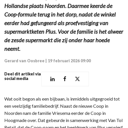
Hollandse plaats Noorden. Daarmee keerde de
Coop-formule terug in het dorp, nadat de winkel
eerder had gefungeerd als proefvestiging van
supermarktketen Plus. Voor de familie is het alweer
de zesde supermarkt die zij onder haar hoede
neemt.
Gerard van Oosbree
|
19 februari 2026 09:00
Deel dit artikel via
social media
Wat ooit begon als een bijbaan, is inmiddels uitgegroeid tot
een veelzijdig familiebedrijf. Naast de nieuwe Coop in
Noorden nam de familie Vriesema eerder de Coop in
Hoogmade over. Dat gebeurde in samenwerking met Van Tol
Retail, dat de Coop-naam en het beeldmerk van Plus verwierf.