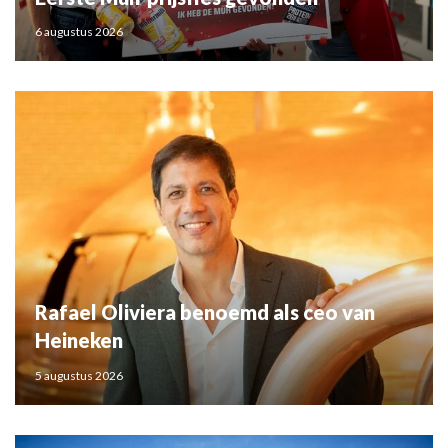
6 augustus 2026
Rafael Oliviera benoemd als ceo van
Heineken
5 augustus 2026