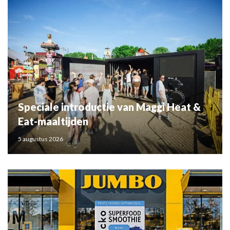
Speciale introductie van Maggi Heat &
Eat-maaltijden
5 augustus 2026