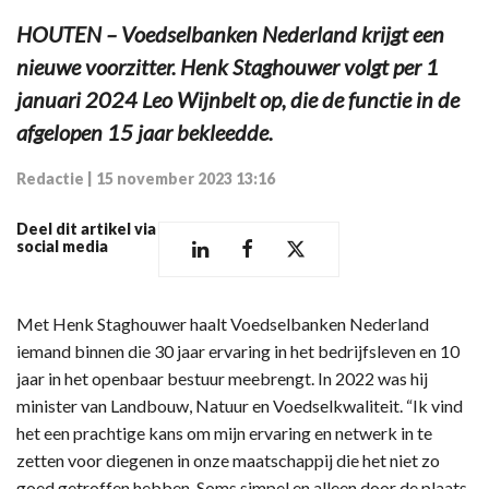
HOUTEN – Voedselbanken Nederland krijgt een
nieuwe voorzitter. Henk Staghouwer volgt per 1
januari 2024 Leo Wijnbelt op, die de functie in de
afgelopen 15 jaar bekleedde.
Redactie
|
15 november 2023 13:16
Deel dit artikel via
social media
Met Henk Staghouwer haalt Voedselbanken Nederland
iemand binnen die 30 jaar ervaring in het bedrijfsleven en 10
jaar in het openbaar bestuur meebrengt. In 2022 was hij
minister van Landbouw, Natuur en Voedselkwaliteit. “Ik vind
het een prachtige kans om mijn ervaring en netwerk in te
zetten voor diegenen in onze maatschappij die het niet zo
goed getroffen hebben. Soms simpel en alleen door de plaats