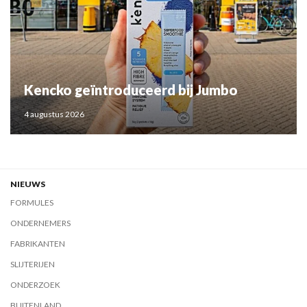
Kencko geïntroduceerd bij Jumbo
4 augustus 2026
NIEUWS
FORMULES
ONDERNEMERS
FABRIKANTEN
SLIJTERIJEN
ONDERZOEK
BUITENLAND