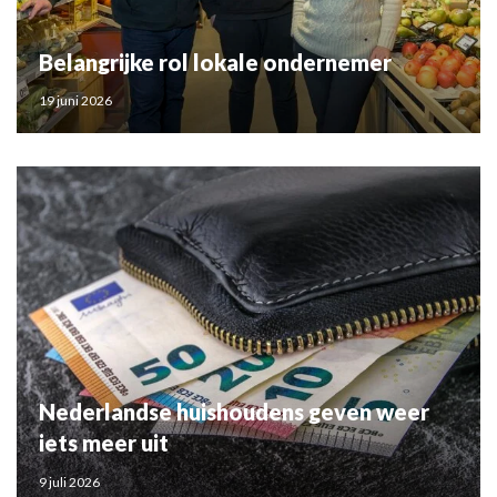
Belangrijke rol lokale ondernemer
19 juni 2026
Nederlandse huishoudens geven weer
iets meer uit
9 juli 2026