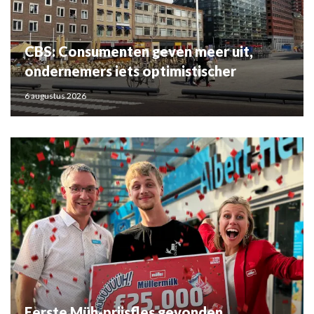
CBS: Consumenten geven meer uit,
ondernemers iets optimistischer
6 augustus 2026
Eerste Müh-prijsfles gevonden