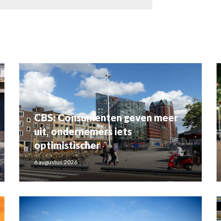
CBS: Consumenten geven meer
uit, ondernemers iets
optimistischer
6 augustus 2026