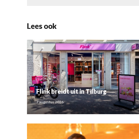
Lees ook
Flink breidt uit in Tilburg
7 augustus 2026