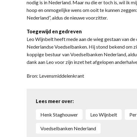
nodig is in Nederland. Maar nu die er toch is, wil ik m
hoop en onmogelijke wens om ooit te kunnen zeggen: 
Nederland”, aldus de nieuwe voorzitter.
Toegewijd en gedreven
Leo Wijnbelt heeft mede aan de wieg gestaan van de 
Nederlandse Voedselbanken. Hij stond bekend om zij
koppige bestuur van Voedselbanken Nederland, aldus 
dank aan Leo voor zijn inzet het afgelopen anderhalve
Bron: Levensmiddelenkrant
Lees meer over:
Henk Staghouwer
Leo Wijnbelt
pe
Voedselbanken Nederland