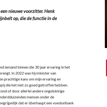
een nieuwe voorzitter. Henk
nbelt op, die de functie in de
iemand binnen die 30 jaar ervaring in het
rengt. In 2022 was hij minister van
en prachtige kans om mijn ervaring en
pij die het niet zo goed getroffen hebben.
tond of door allerlei andere ongelukkige
honderdduizenden mensen onder de
nbegrijpelijk dat er überhaupt een voedselbank