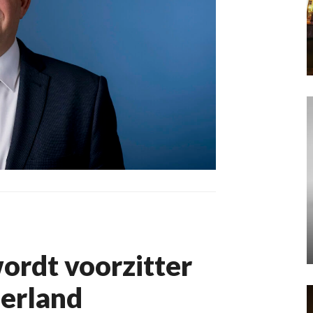
rdt voorzitter
erland