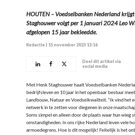
HOUTEN – Voedselbanken Nederland krijgt 
Staghouwer volgt per 1 januari 2024 Leo Wij
afgelopen 15 jaar bekleedde.
Redactie
|
15 november 2023 13:16
Deel dit artikel via
social media
Met Henk Staghouwer haalt Voedselbanken Nederland 
bedrijfsleven en 10 jaar in het openbaar bestuur meeb
Landbouw, Natuur en Voedselkwaliteit. “Ik vind het e
netwerk in te zetten voor diegenen in onze maatschap
Soms simpel en alleen door de plaats waar hun wieg s
omstandigheden. In ons rijke Nederland leven vele 
armoedegrens. Hoe is dit mogelijk! Feitelijk is het o