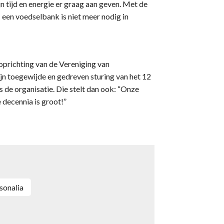
ijn tijd en energie er graag aan geven. Met de
een voedselbank is niet meer nodig in
oprichting van de Vereniging van
n toegewijde en gedreven sturing van het 12
de organisatie. Die stelt dan ook: “Onze
 decennia is groot!”
rsonalia