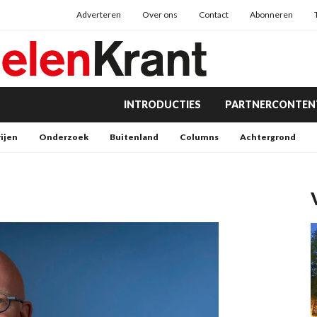
Adverteren
Over ons
Contact
Abonneren
INTRODUCTIES
PARTNERCONTEN
rijen
Onderzoek
Buitenland
Columns
Achtergrond