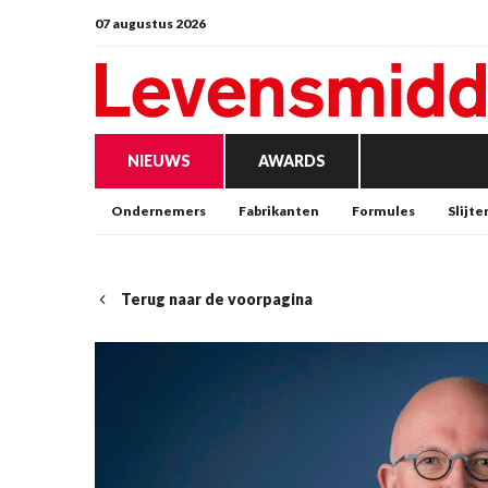
07 augustus 2026
NIEUWS
AWARDS
Ondernemers
Fabrikanten
Formules
Slijte
Terug naar de voorpagina