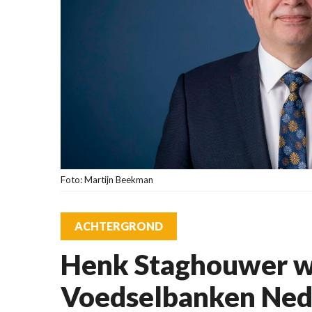
Foto: Martijn Beekman
ACHTERGROND
Henk Staghouwer wo
Voedselbanken Ned