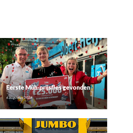
Eerste Müh-prijsfles gevonden
6 augustus 2026