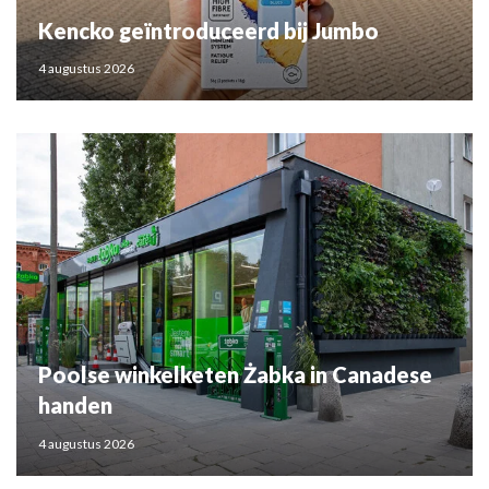
Kencko geïntroduceerd bij Jumbo
4 augustus 2026
Poolse winkelketen Żabka in Canadese
handen
4 augustus 2026