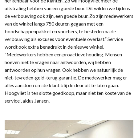
herkenbaar voor de klanten. Zo wil Hoogvliet meer de
uitstraling hebben van een goede buur. Dit wilden we tijdens
de verbouwing ook zijn, een goede buur. Zo zijn medewerkers
van de winkel langs 750 deuren gegaan met een
boodschappenpakket en vouchers, te besteden na de
verbouwing als excuses voor eventuele overlast.” Service
wordt ook extra benadrukt in de nieuwe winkel.
“Medewerkers hebben een proactieve houding. Mensen
hoeven niet te vragen naar antwoorden, wij hebben
antwoorden op hun vragen. Ook hebben we natuurlijk de
niet-tevreden-geld-terug garantie. De medewerker mag er
alles aan doen om de klant blij de deur uit te laten gaan.
Hoogvliet is ten slotte goedkoop, maar niet ten koste van de
service”, aldus Jansen.