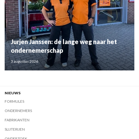
Jurjen Janssen: de lange weg naar het
ondernemerschap
3 augustus 2026
NIEUWS
FORMULES
ONDERNEMERS
FABRIKANTEN
SLIJTERIJEN
ONDERZOEK