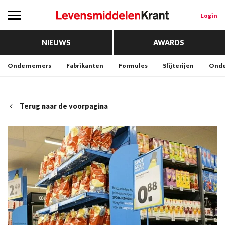
Login
NIEUWS
AWARDS
Ondernemers
Fabrikanten
Formules
Slijterijen
Onde
Terug naar de voorpagina