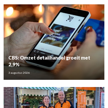
CBS: Omzet detailhandel groeit met
2,9%
3 augustus 2026