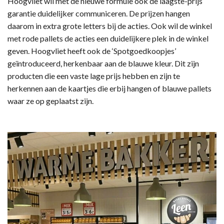
Hoogvliet wil met de nieuwe formule ook de laagste-prijs
garantie duidelijker communiceren. De prijzen hangen
daarom in extra grote letters bij de acties. Ook wil de winkel
met rode pallets de acties een duidelijkere plek in de winkel
geven. Hoogvliet heeft ook de ‘Spotgoedkoopjes’
geïntroduceerd, herkenbaar aan de blauwe kleur. Dit zijn
producten die een vaste lage prijs hebben en zijn te
herkennen aan de kaartjes die erbij hangen of blauwe pallets
waar ze op geplaatst zijn.