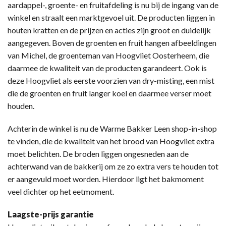
aardappel-, groente- en fruitafdeling is nu bij de ingang van de
winkel en straalt een marktgevoel uit. De producten liggen in
houten kratten en de prijzen en acties zijn groot en duidelijk
aangegeven. Boven de groenten en fruit hangen afbeeldingen
van Michel, de groenteman van Hoogvliet Oosterheem, die
daarmee de kwaliteit van de producten garandeert. Ook is
deze Hoogvliet als eerste voorzien van dry-misting, een mist
die de groenten en fruit langer koel en daarmee verser moet
houden.
Achterin de winkel is nu de Warme Bakker Leen shop-in-shop
te vinden, die de kwaliteit van het brood van Hoogvliet extra
moet belichten. De broden liggen ongesneden aan de
achterwand van de bakkerij om ze zo extra vers te houden tot
er aangevuld moet worden. Hierdoor ligt het bakmoment
veel dichter op het eetmoment.
Laagste-prijs garantie