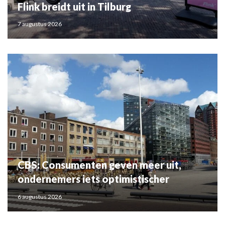
Flink breidt uit in Tilburg
7 augustus 2026
CBS: Consumenten geven meer uit,
ondernemers iets optimistischer
6 augustus 2026