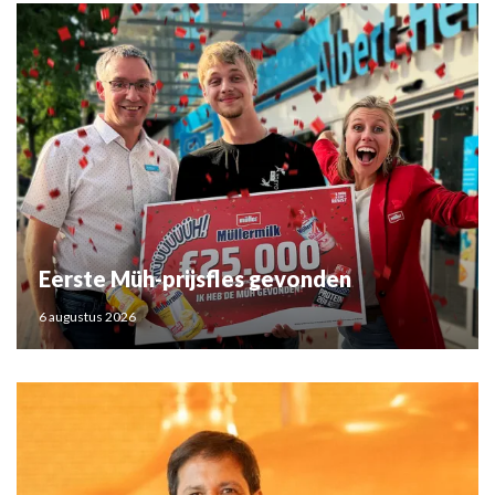
Eerste Müh-prijsfles gevonden
6 augustus 2026