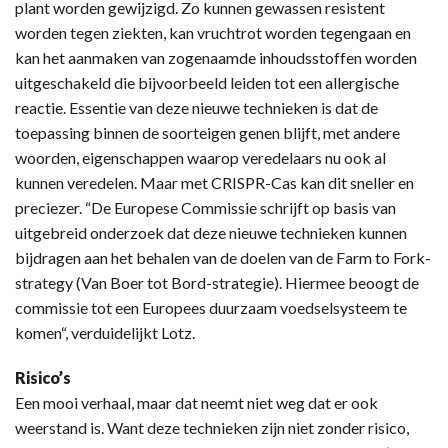
plant worden gewijzigd. Zo kunnen gewassen resistent
worden tegen ziekten, kan vruchtrot worden tegengaan en
kan het aanmaken van zogenaamde inhoudsstoffen worden
uitgeschakeld die bijvoorbeeld leiden tot een allergische
reactie. Essentie van deze nieuwe technieken is dat de
toepassing binnen de soorteigen genen blijft, met andere
woorden, eigenschappen waarop veredelaars nu ook al
kunnen veredelen. Maar met CRISPR-Cas kan dit sneller en
preciezer. “De Europese Commissie schrijft op basis van
uitgebreid onderzoek dat deze nieuwe technieken kunnen
bijdragen aan het behalen van de doelen van de Farm to Fork-
strategy (Van Boer tot Bord-strategie). Hiermee beoogt de
commissie tot een Europees duurzaam voedselsysteem te
komen“, verduidelijkt Lotz.
Risico’s
Een mooi verhaal, maar dat neemt niet weg dat er ook
weerstand is. Want deze technieken zijn niet zonder risico,