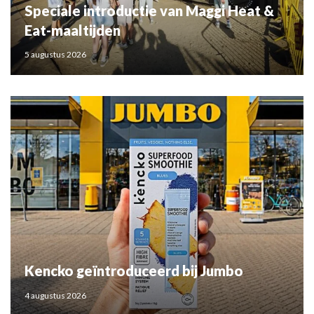
Speciale introductie van Maggi Heat &
Eat-maaltijden
5 augustus 2026
Kencko geïntroduceerd bij Jumbo
4 augustus 2026