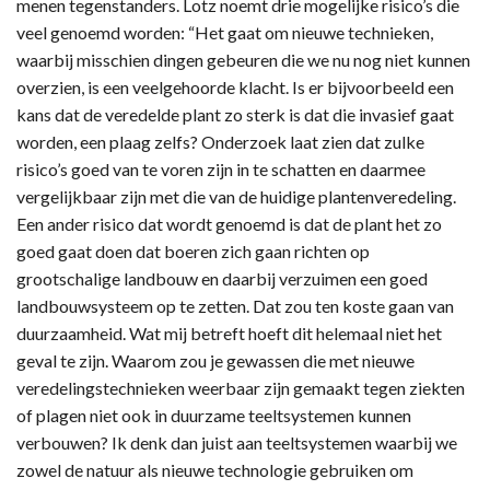
menen tegenstanders. Lotz noemt drie mogelijke risico’s die
veel genoemd worden: “Het gaat om nieuwe technieken,
waarbij misschien dingen gebeuren die we nu nog niet kunnen
overzien, is een veelgehoorde klacht. Is er bijvoorbeeld een
kans dat de veredelde plant zo sterk is dat die invasief gaat
worden, een plaag zelfs? Onderzoek laat zien dat zulke
risico’s goed van te voren zijn in te schatten en daarmee
vergelijkbaar zijn met die van de huidige plantenveredeling.
Een ander risico dat wordt genoemd is dat de plant het zo
goed gaat doen dat boeren zich gaan richten op
grootschalige landbouw en daarbij verzuimen een goed
landbouwsysteem op te zetten. Dat zou ten koste gaan van
duurzaamheid. Wat mij betreft hoeft dit helemaal niet het
geval te zijn. Waarom zou je gewassen die met nieuwe
veredelingstechnieken weerbaar zijn gemaakt tegen ziekten
of plagen niet ook in duurzame teeltsystemen kunnen
verbouwen? Ik denk dan juist aan teeltsystemen waarbij we
zowel de natuur als nieuwe technologie gebruiken om