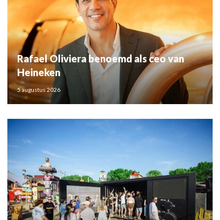
Rafael Oliviera benoemd als ceo van
Heineken
5 augustus 2026