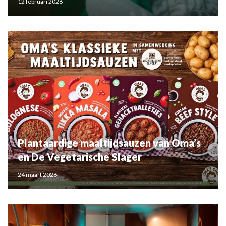
12 februari 2026
Plantaardige maaltijdsauzen van Oma’s
en De Vegetarische Slager
24 maart 2026