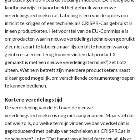
landbouw wijst bijvoorbeeld het gebruik van nieuwe
veredelingstechnieken af. Labeling is een van de opties om
inzicht te krijgen of een techniek als CRISPR-Cas gebruikt is
in een productketen. Het voorstel van de EU-Commissie is
om producten waarin nieuwe veredelingstechnieken gebruikt
zijn, niet apart te labelen, maar lijsten bij te houden waarop
geïnteresseerden terug kunnen vinden dat product X
gemaakt is met een nieuwe veredelingstechniek”, zet Lotz
uiteen. Wat hem betreft zijn meerdere productketens naast
elkaar goed mogelijk, om verschillende consumentengroepen
te kunnen bedienen.
Kortere veredelingstijd
De verordening van de EU over de nieuwe
veredelingstechnieken is nog niet aangenomen. Maar stel dat
dat wel zo is, op welke termijn vinden we dan voedsel dat is
geproduceerd met behulp van technieken als CRISPRCas in
de schappen? Lotz: “Dat hangt van allerlei factoren af. Als er