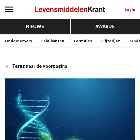
Login
NIEUWS
AWARDS
Ondernemers
Fabrikanten
Formules
Slijterijen
Onde
Terug naar de voorpagina