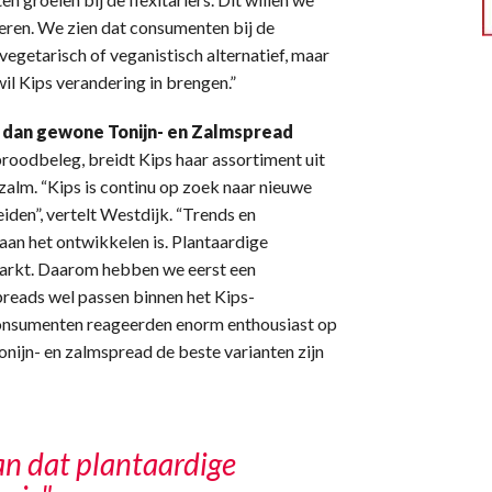
eren. We zien dat consumenten bij de
vegetarisch of veganistisch alternatief, maar
 wil Kips verandering in brengen.”
d dan gewone Tonijn- en Zalmspread
broodbeleg, breidt Kips haar assortiment uit
 zalm. “Kips is continu op zoek naar nieuwe
iden”, vertelt Westdijk. “Trends en
 aan het ontwikkelen is. Plantaardige
 markt. Daarom hebben we eerst een
reads wel passen binnen het Kips-
consumenten reageerden enorm enthousiast op
onijn- en zalmspread de beste varianten zijn
an dat plantaardige