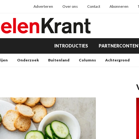
Adverteren
Over ons
Contact
Abonneren
INTRODUCTIES
PARTNERCONTEN
rijen
Onderzoek
Buitenland
Columns
Achtergrond