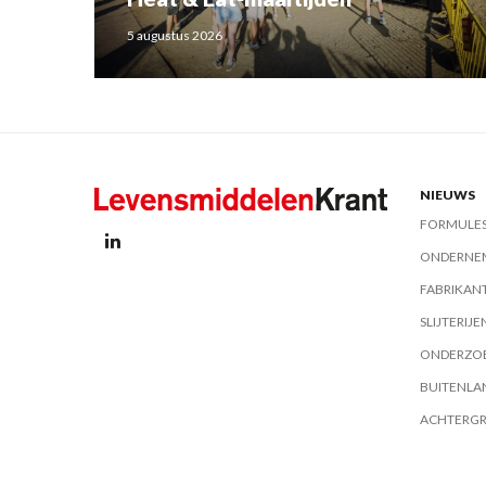
5 augustus 2026
NIEUWS
FORMULE
ONDERNE
FABRIKAN
SLIJTERIJE
ONDERZO
BUITENLA
ACHTERG