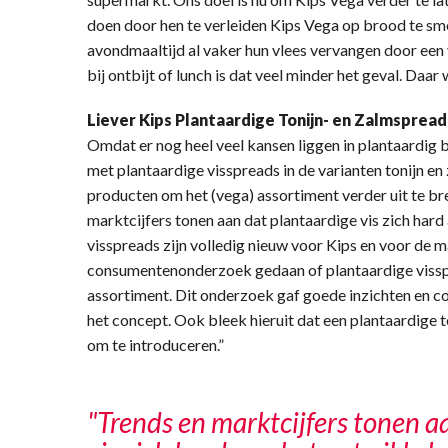
doen door hen te verleiden Kips Vega op brood te sm
avondmaaltijd al vaker hun vlees vervangen door een 
bij ontbijt of lunch is dat veel minder het geval. Daar
Liever Kips Plantaardige Tonijn- en Zalmsprea
Omdat er nog heel veel kansen liggen in plantaardig 
met plantaardige visspreads in de varianten tonijn en
producten om het (vega) assortiment verder uit te bre
marktcijfers tonen aan dat plantaardige vis zich hard
visspreads zijn volledig nieuw voor Kips en voor de
consumentenonderzoek gedaan of plantaardige vissp
assortiment. Dit onderzoek gaf goede inzichten en 
het concept. Ook bleek hieruit dat een plantaardige t
om te introduceren.”
"Trends en marktcijfers tonen a