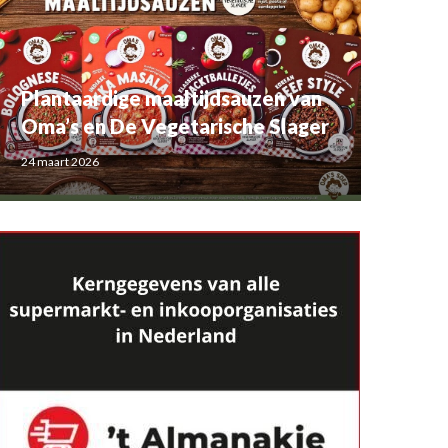
Plantaardige maaltijdsauzen van
Oma’s en De Vegetarische Slager
24 maart 2026