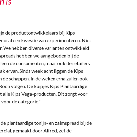
n is"
ijn de productontwikkelaars bij Kips
 vooral een kwestie van experimenteren. Niet
ur. We hebben diverse varianten ontwikkeld
te spreads hebben we aangeboden bij de
alleen de consumenten, maar ook de retailers
ak ervan. Sinds week acht liggen de Kips
in de schappen. In de weken erna zullen ook
Boon volgen. De kuipjes Kips Plantaardige
st alle Kips Vega-producten. Dit zorgt voor
voor de categorie.”
e plantaardige tonijn- en zalmspread bij de
cial, gemaakt door Alfred, zet de