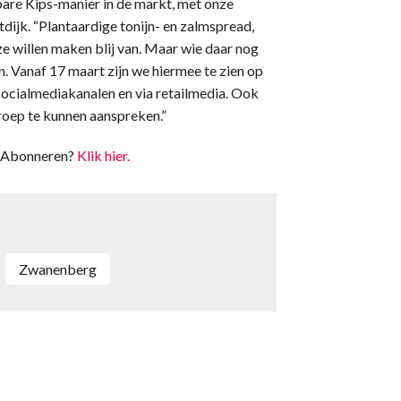
are Kips-manier in de markt, met onze
dijk. “Plantaardige tonijn- en zalmspread,
 willen maken blij van. Maar wie daar nog
n. Vanaf 17 maart zijn we hiermee te zien op
socialmediakanalen en via retailmedia. Ook
roep te kunnen aanspreken.”
t. Abonneren?
Klik hier.
Zwanenberg