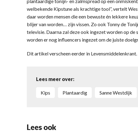
plantaardige tonijn- en zalmspread op een onmiskenb
welbekende Kipstune als krachtige tool”, vertelt West
daar worden mensen die een bewuste én lekkere keuze
blijer van worden… zijn vissen. Zo ook Tonny de Tonij
televisie. Daarna zal deze ook ingezet worden op de 
worden er nog influencers ingezet om de juiste doelg
Dit artikel verscheen eerder in Levensmiddelenkran
Lees meer over:
Kips
plantaardig
Sanne Westdijk
Lees ook