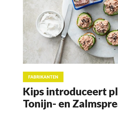
FABRIKANTEN
Kips introduceert p
Tonijn- en Zalmspr