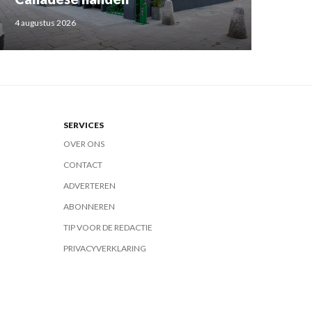
4 augustus 2026
SERVICES
OVER ONS
CONTACT
ADVERTEREN
ABONNEREN
TIP VOOR DE REDACTIE
PRIVACYVERKLARING