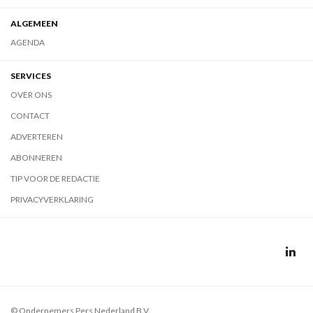
ALGEMEEN
AGENDA
SERVICES
OVER ONS
CONTACT
ADVERTEREN
ABONNEREN
TIP VOOR DE REDACTIE
PRIVACYVERKLARING
© Ondernemers Pers Nederland B.V.