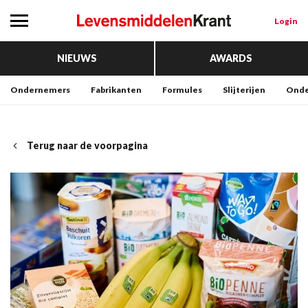
Login
NIEUWS
AWARDS
Ondernemers
Fabrikanten
Formules
Slijterijen
Onde
Terug naar de voorpagina