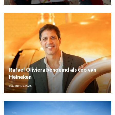
Rafael Oliviera benoemd als ceo van
Heineken
5 augustus 2026