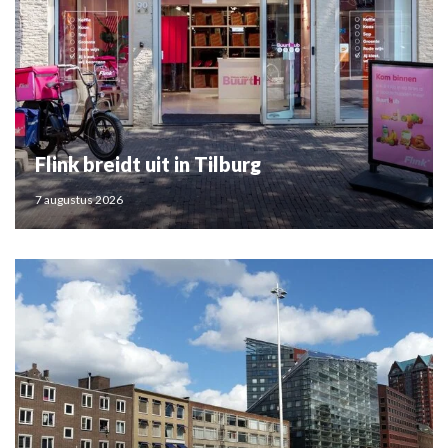
Flink breidt uit in Tilburg
7 augustus 2026