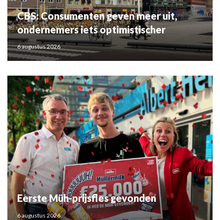
CBS: Consumenten geven meer uit,
ondernemers iets optimistischer
6 augustus 2026
Eerste Müh-prijsfles gevonden
6 augustus 2026