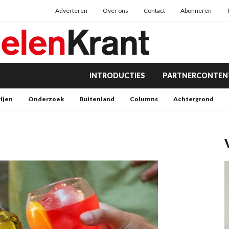
Adverteren
Over ons
Contact
Abonneren
INTRODUCTIES
PARTNERCONTEN
rijen
Onderzoek
Buitenland
Columns
Achtergrond