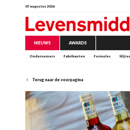
07 augustus 2026
NIEUWS
AWARDS
Ondernemers
Fabrikanten
Formules
Slijte
Terug naar de voorpagina