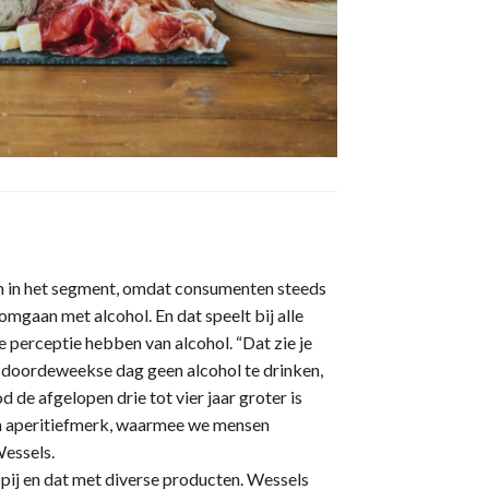
en in het segment, omdat consumenten steeds
mgaan met alcohol. En dat speelt bij alle
 perceptie hebben van alcohol. “Dat zie je
 doordeweekse dag geen alcohol te drinken,
de afgelopen drie tot vier jaar groter is
sch aperitiefmerk, waarmee we mensen
Wessels.
ij en dat met diverse producten. Wessels