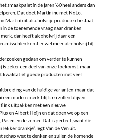
t smaakpalet in de jaren ‘60 heel anders dan
iciperen. Dat doet Martini nu met NoLo.
n Martini uit alcoholvrije producten bestaat,
an in de toenemende vraag naar dranken
 merk, dan heeft alcoholvrij daar een
en misschien komt er wel meer alcoholvrij bij.
nderzoeken gedaan om verder te kunnen
ij is zeker een deel van onze toekomst, maar
t kwalitatief goede producten met veel
itbreiding van de huidige varianten, maar dat
i een modern merk blijft en zullen blijven
flink uitpakken met een nieuwe
 Plus en Albert Heijn en dat doen we op een
, Pasen en de zomer. Dat is perfect, want die
ekker drankje”, legt Van de Ven uit.
 het schap weg te denken en zullen de komende