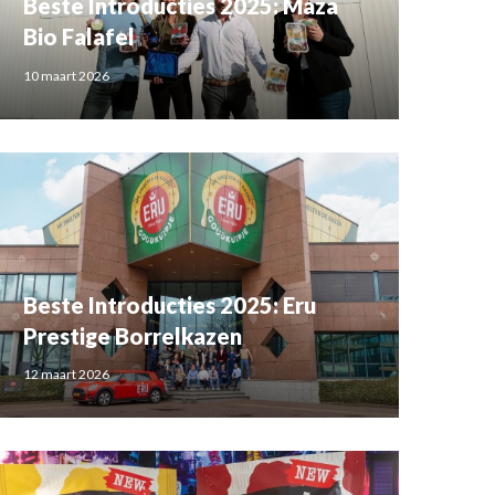
Beste Introducties 2025: Maza
Bio Falafel
10 maart 2026
Beste Introducties 2025: Eru
Prestige Borrelkazen
12 maart 2026