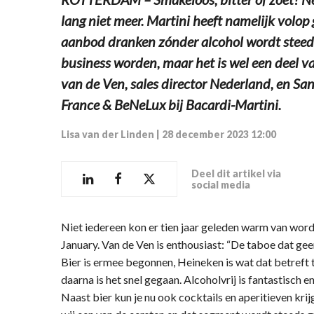
lang niet meer. Martini heeft namelijk volop
aanbod dranken zónder alcohol wordt steeds 
business worden, maar het is wel een deel v
van de Ven, sales director Nederland, en Sa
France & BeNeLux bij Bacardi-Martini.
Lisa van der Linden
|
28 december 2023 12:00
Deel dit artikel via
social media
Niet iedereen kon er tien jaar geleden warm van wo
January. Van de Ven is enthousiast: “De taboe dat geen
Bier is ermee begonnen, Heineken is wat dat betreft
daarna is het snel gegaan. Alcoholvrij is fantastisch
Naast bier kun je nu ook cocktails en aperitieven kri