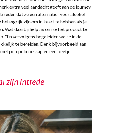
merk extra veel aandacht geeft aan de journey
e reden dat ze een alternatief voor alcohol
 belangrijk zijn om in kaart te hebben als je
. Wat daarbij helpt is om ze het product te
op. “En vervolgens begeleiden we ze in de
kkelijk te bereiden. Denk bijvoorbeeld aan
tje met pompelmoessap en een beetje
al zijn intrede