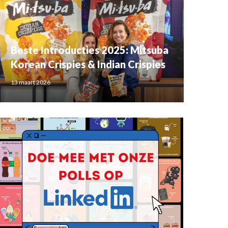
Beste Introducties 2025: Mitsuba
Korean Crispies & Indian Crispies
13 maart 2026