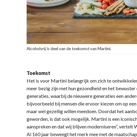
Alcoholvrij is deel van de toekomst van Martini.
Toekomst
Het is voor Martini belangrijk om zich te ontwikkel
meer bezig zijn met hun gezondheid en het bewuster o
generaties, waarbij de nieuwere generaties een andere
bijvoorbeeld bij mensen die ervoor kiezen om op een
maar wel gezellig willen meedoen. Doordat het aanbod 
geworden, is dat ook mogelijk. Martini is een iconi
aanspreken en dat wij blijven moderniseren”, vertelt 
Al 160 jaar beweegt het merk mee met de maatschapp