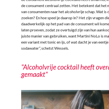
de consument centraal zetten. Het betekent dat het 
van consumenten naar het alcoholvrije schap. Wat is d
zoeken? En hoe speel je daarop in? Het zijn vragen die
daadwerkelijk op het pad van de consument wil komen
laten proeven, zodat ze overtuigd zijn van hun aanko
juiste manier van gebruiken, want Martini NoLo is ma
een variant met tonic en ijs, of wat dacht je van een
sodawater”, schetst Wessels.
"Alcoholvrije cocktail heeft over
gemaakt"