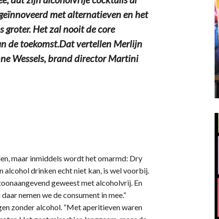
 geïnnoveerd met alternatieven en het
groter. Het zal nooit de core
an de toekomst.Dat vertellen Merlijn
nne Wessels, brand director Martini
rden, maar inmiddels wordt het omarmd: Dry
 alcohol drinken echt niet kan, is wel voorbij.
 toonaangevend geweest met alcoholvrij. En
 en daar nemen we de consument in mee.”
jgen zonder alcohol. “Met aperitieven waren