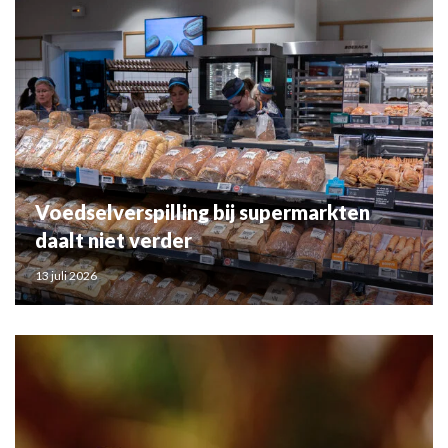
Voedselverspilling bij supermarkten
daalt niet verder
13 juli 2026