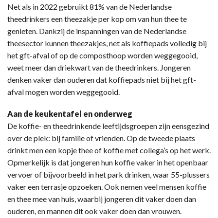
Net als in 2022 gebruikt 81% van de Nederlandse
theedrinkers een theezakje per kop om van hun thee te
genieten. Dankzij de inspanningen van de Nederlandse
theesector kunnen theezakjes, net als koffiepads volledig bij
het gft-afval of op de composthoop worden weggegooid,
weet meer dan driekwart van de theedrinkers. Jongeren
denken vaker dan ouderen dat koffiepads niet bij het gft-
afval mogen worden weggegooid.
Aan de keukentafel en onderweg
De koffie- en theedrinkende leeftijdsgroepen zijn eensgezind
over de plek: bij familie of vrienden. Op de tweede plaats
drinkt men een kopje thee of koffie met collega’s op het werk.
Opmerkelijk is dat jongeren hun koffie vaker in het openbaar
vervoer of bijvoorbeeld in het park drinken, waar 55-plussers
vaker een terrasje opzoeken. Ook nemen veel mensen koffie
en thee mee van huis, waarbij jongeren dit vaker doen dan
ouderen, en mannen dit ook vaker doen dan vrouwen.