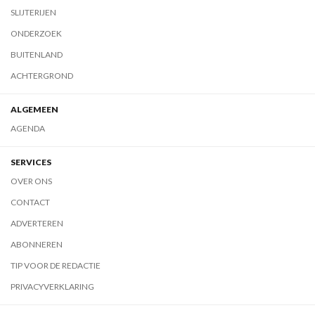
SLIJTERIJEN
ONDERZOEK
BUITENLAND
ACHTERGROND
ALGEMEEN
AGENDA
SERVICES
OVER ONS
CONTACT
ADVERTEREN
ABONNEREN
TIP VOOR DE REDACTIE
PRIVACYVERKLARING