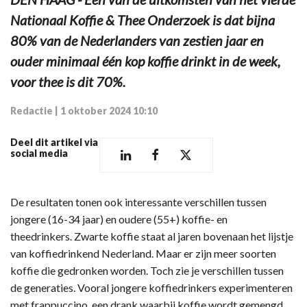
Nationaal Koffie & Thee Onderzoek is dat bijna
80% van de Nederlanders van zestien jaar en
ouder minimaal één kop koffie drinkt in de week,
voor thee is dit 70%.
Redactie
|
1 oktober 2024 10:10
Deel dit artikel via
social media
De resultaten tonen ook interessante verschillen tussen
jongere (16-34 jaar) en oudere (55+) koffie- en
theedrinkers. Zwarte koffie staat al jaren bovenaan het lijstje
van koffiedrinkend Nederland. Maar er zijn meer soorten
koffie die gedronken worden. Toch zie je verschillen tussen
de generaties. Vooral jongere koffiedrinkers experimenteren
met frappuccino, een drank waarbij koffie wordt gemengd