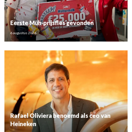
Eerste Müh-prijsfles gevonden
6 augustus 2026
Rafael Oliviera benoemd als ceo van
Heineken