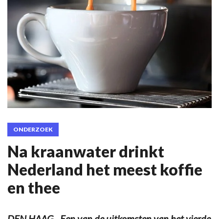
ONDERZOEK
Na kraanwater drinkt
Nederland het meest koffie
en thee
DEN HAAG - Een van de uitkomsten van het vierde