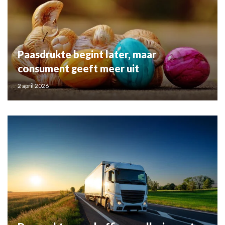
Paasdrukte begint later, maar
consument geeft meer uit
2 april 2026