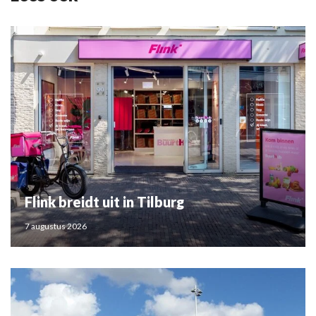
Flink breidt uit in Tilburg
7 augustus 2026