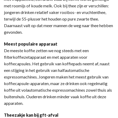
met roomijs of koude melk. Ook bij thee zijn er verschillen:
jongeren drinken relatief vaker rooibos- en vruchtenthee,
terwijl de 55-plusser het houden op pure zwarte thee.
Daarnaast valt op dat meer mannen de weg naar thee hebben
gevonden.
Meest populaire apparaat
De meeste koffie zetten we nog steeds met een
filterkoffiezetapparaat en met apparaten voor
koffiecapsules. Het gebruik van koffiepads neemt af, naast
een stijging in het gebruik van halfautomatische
espressomachines. Jongeren maken het meest gebruik van
koffiecapsule-apparaten, maar ze drinken ook regelmatig
koffie uit volautomatische espressomachines zowel thuis als
buitenshuis. Ouderen drinken minder vaak koffie uit deze
apparaten.
Theezakje kan bij gft-afval