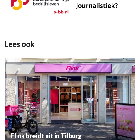
Lees ook
Flink breidt uit in Tilburg