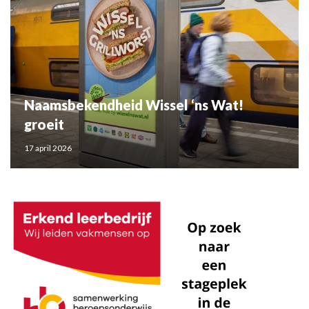
Naamsbekendheid Wissel ‘ns Wat!
groeit
17 april 2026