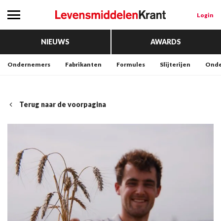
Login
NIEUWS
AWARDS
Ondernemers
Fabrikanten
Formules
Slijterijen
Onde
Terug naar de voorpagina