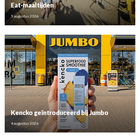
Eat-maaltijden
5 augustus 2026
Kencko geïntroduceerd bij Jumbo
4 augustus 2026