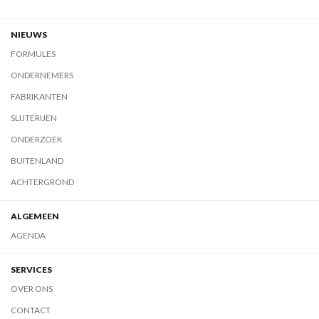
NIEUWS
FORMULES
ONDERNEMERS
FABRIKANTEN
SLIJTERIJEN
ONDERZOEK
BUITENLAND
ACHTERGROND
ALGEMEEN
AGENDA
SERVICES
OVER ONS
CONTACT