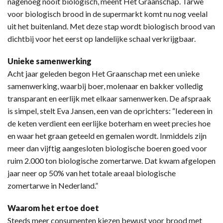
nagenoeg nooit biologisch, meent Het Graanschap. Tarwe
voor biologisch brood in de supermarkt komt nu nog veelal
uit het buitenland. Met deze stap wordt biologisch brood van
dichtbij voor het eerst op landelijke schaal verkrijgbaar.
Unieke samenwerking
Acht jaar geleden begon Het Graanschap met een unieke
samenwerking, waarbij boer, molenaar en bakker volledig
transparant en eerlijk met elkaar samenwerken. De afspraak
is simpel, stelt Eva Jansen, een van de oprichters: “Iedereen in
de keten verdient een eerlijke boterham en weet precies hoe
en waar het graan geteeld en gemalen wordt. Inmiddels zijn
meer dan vijftig aangesloten biologische boeren goed voor
ruim 2.000 ton biologische zomertarwe. Dat kwam afgelopen
jaar neer op 50% van het totale areaal biologische
zomertarwe in Nederland.”
Waarom het ertoe doet
Steeds meer consumenten kiezen bewust voor brood met