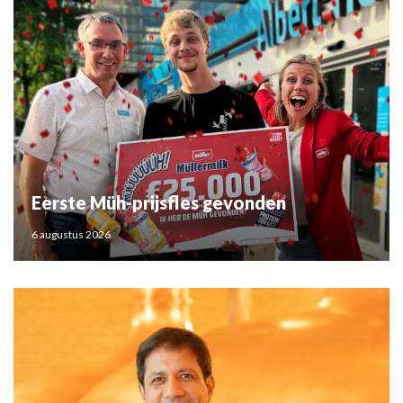
Eerste Müh-prijsfles gevonden
6 augustus 2026