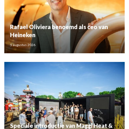
Rafael Oliviera benoemd als ceo van
Heineken
5 augustus 2026
Speciale introductie van Maggi Heat &